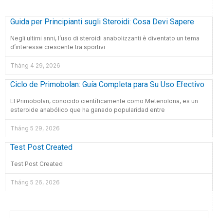
Guida per Principianti sugli Steroidi: Cosa Devi Sapere
Negli ultimi anni, l’uso di steroidi anabolizzanti è diventato un tema
d’interesse crescente tra sportivi
Tháng 4 29, 2026
Ciclo de Primobolan: Guía Completa para Su Uso Efectivo
El Primobolan, conocido científicamente como Metenolona, es un
esteroide anabólico que ha ganado popularidad entre
Tháng 5 29, 2026
Test Post Created
Test Post Created
Tháng 5 26, 2026