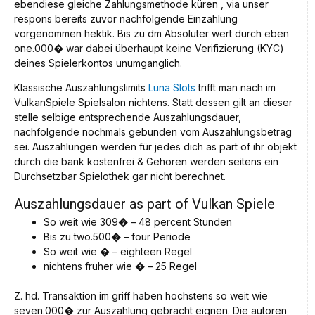
ebendiese gleiche Zahlungsmethode küren , via unser
respons bereits zuvor nachfolgende Einzahlung
vorgenommen hektik. Bis zu dm Absoluter wert durch eben
one.000� war dabei überhaupt keine Verifizierung (KYC)
deines Spielerkontos unumganglich.
Klassische Auszahlungslimits
Luna Slots
trifft man nach im
VulkanSpiele Spielsalon nichtens. Statt dessen gilt an dieser
stelle selbige entsprechende Auszahlungsdauer,
nachfolgende nochmals gebunden vom Auszahlungsbetrag
sei. Auszahlungen werden für jedes dich as part of ihr objekt
durch die bank kostenfrei & Gehoren werden seitens ein
Durchsetzbar Spielothek gar nicht berechnet.
Auszahlungsdauer as part of Vulkan Spiele
So weit wie 309� – 48 percent Stunden
Bis zu two.500� – four Periode
So weit wie � – eighteen Regel
nichtens fruher wie � – 25 Regel
Z. hd. Transaktion im griff haben hochstens so weit wie
seven.000� zur Auszahlung gebracht eignen. Die autoren