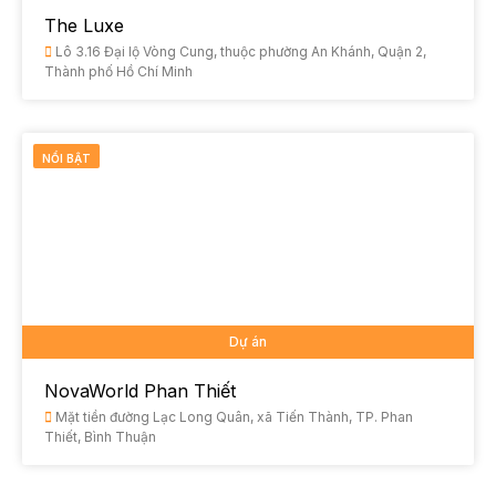
The Luxe
Lô 3.16 Đại lộ Vòng Cung, thuộc phường An Khánh, Quận 2,
Thành phố Hồ Chí Minh
NỔI BẬT
Dự án
NovaWorld Phan Thiết
Mặt tiền đường Lạc Long Quân, xã Tiến Thành, TP. Phan
Thiết, Bình Thuận