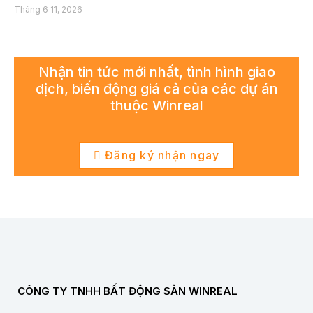
überspannen
Tháng 6 11, 2026
Nhận tin tức mới nhất, tình hình giao
dịch, biến động giá cả của các dự án
thuộc Winreal
Đăng ký nhận ngay
CÔNG TY TNHH BẤT ĐỘNG SẢN WINREAL