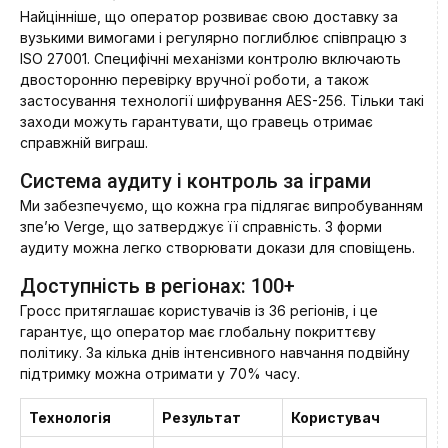
Найцінніше, що оператор розвиває свою доставку за
вузькими вимогами і регулярно поглиблює співпрацю з
ISO 27001. Специфічні механізми контролю включають
двосторонню перевірку вручної роботи, а також
застосування технології шифрування AES-256. Тільки такі
заходи можуть гарантувати, що гравець отримає
справжній виграш.
Система аудиту і контроль за іграми
Ми забезпечуємо, що кожна гра підлягає випробуванням
зпе’ю Verge, що затверджує її справність. З форми
аудиту можна легко створювати докази для сповіщень.
Доступність в регіонах: 100+
Гросс притяглашає користувачів із 36 регіонів, і це
гарантує, що оператор має глобальну покриттєву
політику. За кілька днів інтенсивного навчання подвійну
підтримку можна отримати у 70% часу.
Технологія
Результат
Користувач