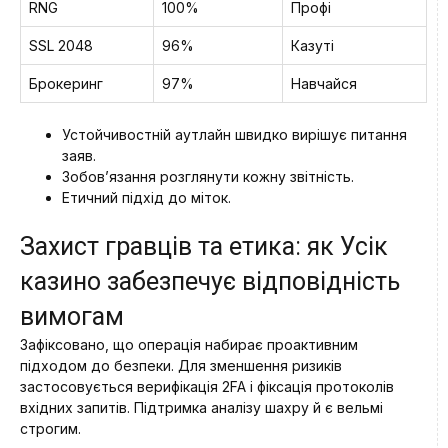
RNG
100%
Профі
SSL 2048
96%
Казуті
Брокеринг
97%
Навчайся
Устойчивостній аутлайн швидко вирішує питання
заяв.
Зобов’язання розглянути кожну звітність.
Етичний підхід до міток.
Захист гравців та етика: як Усік
казино забезпечує відповідність
вимогам
Зафіксовано, що операція набирає проактивним
підходом до безпеки. Для зменшення ризиків
застосовується верифікація 2FA і фіксація протоколів
вхідних запитів. Підтримка аналізу шахру й є вельмі
строгим.