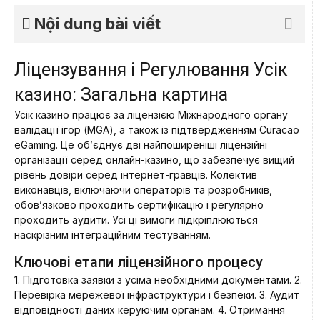
Nội dung bài viết
Ліцензування і Регулювання Усік
казино: Загальна картина
Усік казино працює за ліцензією Міжнародного органу
валідації ігор (MGA), а також із підтвердженням Curacao
eGaming. Це об’єднує дві найпоширеніші ліцензійні
організації серед онлайн-казино, що забезпечує вищий
рівень довіри серед інтернет-гравців. Колектив
виконавців, включаючи операторів та розробників,
обов’язково проходить сертифікацію і регулярно
проходить аудити. Усі ці вимоги підкріплюються
наскрізним інтеграційним тестуванням.
Ключові етапи ліцензійного процесу
1. Підготовка заявки з усіма необхідними документами. 2.
Перевірка мережевої інфраструктури і безпеки. 3. Аудит
відповідності даних керуючим органам. 4. Отримання