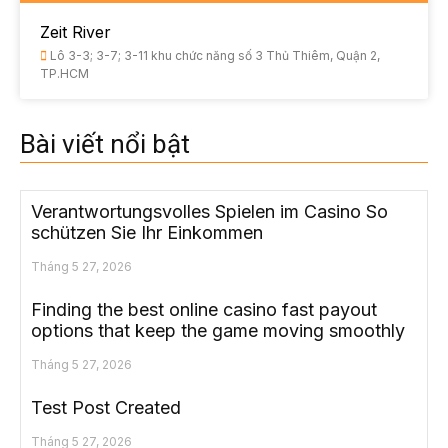
Zeit River
Lô 3-3; 3-7; 3-11 khu chức năng số 3 Thủ Thiêm, Quận 2,
TP.HCM
Bài viết nổi bật
Verantwortungsvolles Spielen im Casino So
schützen Sie Ihr Einkommen
Tháng 5 27, 2026
Finding the best online casino fast payout
options that keep the game moving smoothly
Tháng 5 27, 2026
Test Post Created
Tháng 5 27, 2026