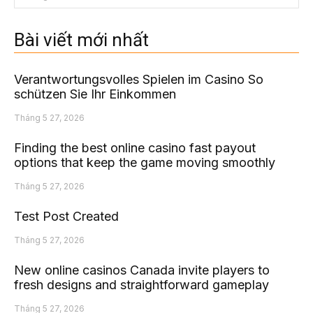
Bài viết mới nhất
Verantwortungsvolles Spielen im Casino So
schützen Sie Ihr Einkommen
Tháng 5 27, 2026
Finding the best online casino fast payout
options that keep the game moving smoothly
Tháng 5 27, 2026
Test Post Created
Tháng 5 27, 2026
New online casinos Canada invite players to
fresh designs and straightforward gameplay
Tháng 5 27, 2026