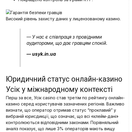
Високий рівень захисту даних у лицензованому казино.
— У нас є співпраця з провідними
аудиторами, що дає гравцям спокій.
— usyk.in.ua
Юридичний статус онлайн-казино
Усік у міжнародному контексті
Перш за все, Усік casino став третім по рейтингу онлайн-
казино серед користувачів зазначених регіонів. Важливо
визнати, що оператор отримав статус “проклавий” у
вибраній юрисдикції, що означає, що всі «клейм-дані»
контролюються відповідними законами. Порівняльний
аналіз показує, що лише 3% операторів мають вищу