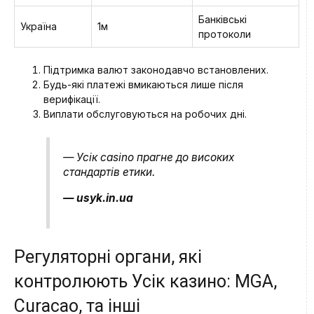
Банківські
Україна
1м
протоколи
Підтримка валют законодавчо встановлених.
Будь-які платежі вмикаються лише після
верифікації.
Виплати обслуговуються на робочих дні.
— Усік casino прагне до високих
стандартів етики.
— usyk.in.ua
Регуляторні органи, які
контролюють Усік казино: MGA,
Curacao, та інші