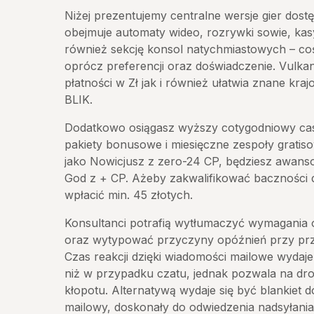
Niżej prezentujemy centralne wersje gier dos
obejmuje automaty wideo, rozrywki sowie, kasy
również sekcję konsol natychmiastowych – co
oprócz preferencji oraz doświadczenie. Vulka
płatności w Zł jak i również ułatwia znane kr
BLIK.
Dodatkowo osiągasz wyższy cotygodniowy ca
pakiety bonusowe i miesięczne zespoły grati
jako Nowicjusz z zero-24 CP, będziesz awans
God z + CP. Ażeby zakwalifikować baczności d
wpłacić min. 45 złotych.
Konsultanci potrafią wytłumaczyć wymagania 
oraz wytypować przyczyny opóźnień przy prze
Czas reakcji dzięki wiadomości mailowe wydaje
niż w przypadku czatu, jednak pozwala na dr
kłopotu. Alternatywą wydaje się być blankiet do
mailowy, doskonały do odwiedzenia nadsyłania 