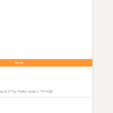
Dự án
ăng số 3 Thủ Thiêm, Quận 2, TP.HCM