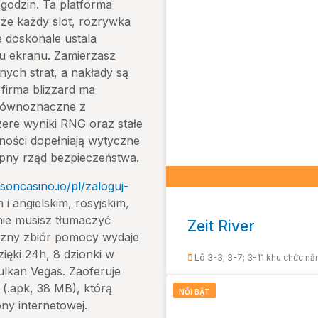
godzin. Ta platforma
że każdy slot, rozrywka
e doskonale ustala
ru ekranu. Zamierzasz
nych strat, a nakłady są
firma blizzard ma
t równoznaczne z
zere wyniki RNG oraz stałe
ości dopełniają wytyczne
tępny rząd bezpieczeństwa.
ssoncasino.io/pl/zaloguj-
 i angielskim, rosyjskim,
 nie musisz tłumaczyć
Zeit River
czny zbiór pomocy wydaje
zięki 24h, 8 dzionki w
Lô 3-3; 3-7; 3-11 khu chức n
ulkan Vegas. Zaoferuje
(.apk, 38 MB), którą
NỔI BẬT
ny internetowej.