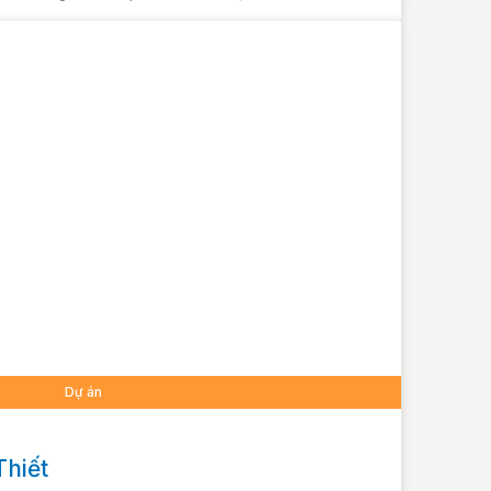
Dự án
hiết