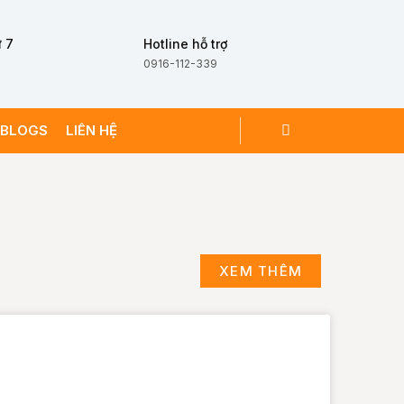
 7
Hotline hỗ trợ
0916-112-339
BLOGS
LIÊN HỆ
XEM THÊM