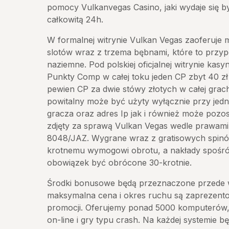
pomocy Vulkanvegas Casino, jaki wydaje się 
całkowitą 24h.
W formalnej witrynie Vulkan Vegas zaoferuje
slotów wraz z trzema bębnami, które to przy
naziemne. Pod polskiej oficjalnej witrynie ka
Punkty Comp w całej toku jeden CP zbyt 40 zł
pewien CP za dwie stówy złotych w całej grach
powitalny może być użyty wyłącznie przy jedn
gracza oraz adres Ip jak i również może po
zdjęty za sprawą Vulkan Vegas wedle prawami 
8048/JAZ. Wygrane wraz z gratisowych spinów
krotnemu wymogowi obrotu, a nakłady spośró
obowiązek być obrócone 30-krotnie.
Środki bonusowe będą przeznaczone przede ws
maksymalna cena i okres ruchu są zaprezento
promocji. Oferujemy ponad 5000 komputerów, w
on-line i gry typu crash. Na każdej systemie 