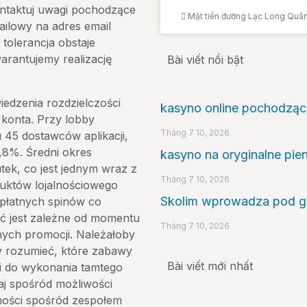
kontaktuj uwagi pochodzące
Mặt tiền đường Lạc Long Quân,
mailowy na adres email
tolerancja obstaje
warantujemy realizację
Bài viết nổi bật
edzenia rozdzielczości
kasyno online pochodzące
 konta. Przy lobby
Tháng 7 10, 2026
 45 dostawców aplikacji,
,8%. Średni okres
kasyno na oryginalne pien
utek, co jest jednym wraz z
Tháng 7 10, 2026
uktów lojalnościowego
Skolim wprowadza pod gie
płatnych spinów co
ść jest zależne od momentu
Tháng 7 10, 2026
ych promocji. Należałoby
y rozumieć, które zabawy
Bài viết mới nhất
i do wykonania tamtego
aj spośród możliwości
ności spośród zespołem