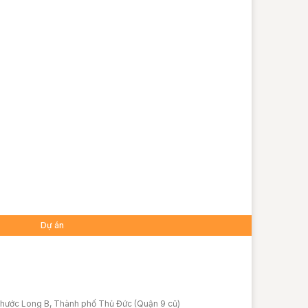
Dự án
hước Long B, Thành phố Thủ Đức (Quận 9 cũ)