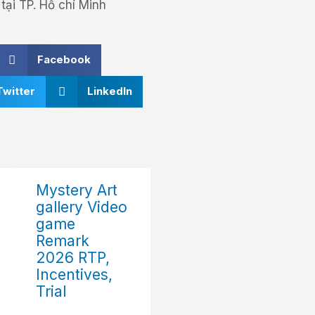
tại TP. Hồ chí Minh
Facebook
Twitter
LinkedIn
Mystery Art
gallery Video
game
Remark
2026 RTP,
Incentives,
Trial