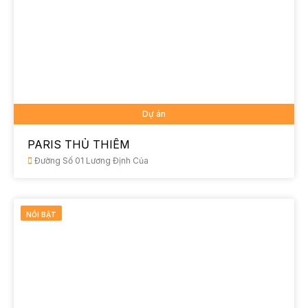
Dự án
PARIS THỦ THIÊM
Đường Số 01 Lương Định Của
NỔI BẬT