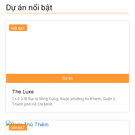
Dự án nổi bật
NỔI BẬT
Dự án
The Luxe
Lô 3.16 Đại lộ Vòng Cung, thuộc phường An Khánh, Quận 2,
Thành phố Hồ Chí Minh
NỔI BẬT