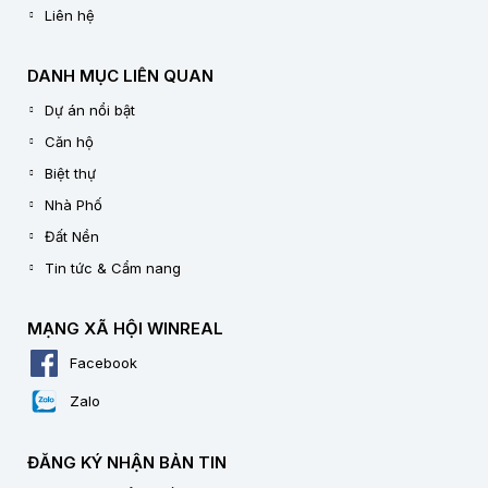
Liên hệ
DANH MỤC LIÊN QUAN
Dự án nổi bật
Căn hộ
Biệt thự
Nhà Phố
Đất Nền
Tin tức & Cẩm nang
MẠNG XÃ HỘI WINREAL
Facebook
Zalo
ĐĂNG KÝ NHẬN BẢN TIN