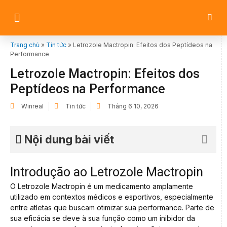
Trang chủ
»
Tin tức
»
Letrozole Mactropin: Efeitos dos Peptídeos na
Performance
Letrozole Mactropin: Efeitos dos
Peptídeos na Performance
Winreal
Tin tức
Tháng 6 10, 2026
Nội dung bài viết
Introdução ao Letrozole Mactropin
O Letrozole Mactropin é um medicamento amplamente
utilizado em contextos médicos e esportivos, especialmente
entre atletas que buscam otimizar sua performance. Parte de
sua eficácia se deve à sua função como um inibidor da