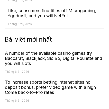
Tháng 6 21, 2026
Like, consumers find titles off Microgaming,
Yggdrasil, and you will NetEnt
Tháng 6 21, 2026
Bài viết mới nhất
A number of the available casino games try
Baccarat, Blackjack, Sic Bo, Digital Roulette and
you will slots
Tháng 6 21, 2026
To increase sports betting internet sites no
deposit bonus, prefer video game with a high
Come back-to-Pro rates
Tháng 6 21, 2026