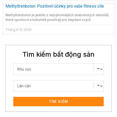
Methyltrenbolon: Pozitivní účinky pro vaše fitness cíle
Methyltrenbolon je jedním z nejvýkonnějších anabolických steroidů,
které sportovci a kulturisté používají pro zlepšení svých
Tháng 6 12, 2026
Tìm kiếm bất động sản
TÌM KIẾM