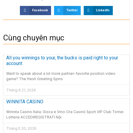
Facebook
Twitter
LinkedIn
Cùng chuyên mục
All you winnings to your, the bucks is paid right to your
account
Want to speak about a lot more partner-favorite position video
game? The fresh Greeting Spins
Tháng 6 21, 2026
WINNITA CASINO
Winnita Casino Italia: Gioca e Vinci Ora Casinò Sport VIP Club Tornei
Lotteria ACCEDIREGISTRATI Nội
Tháng 5 20, 2026