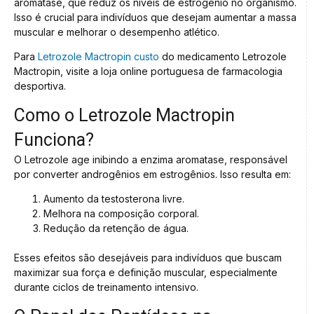
aromatase, que reduz os níveis de estrogênio no organismo.
Isso é crucial para indivíduos que desejam aumentar a massa
muscular e melhorar o desempenho atlético.
Para
Letrozole Mactropin custo
do medicamento Letrozole
Mactropin, visite a loja online portuguesa de farmacologia
desportiva.
Como o Letrozole Mactropin
Funciona?
O Letrozole age inibindo a enzima aromatase, responsável
por converter androgênios em estrogênios. Isso resulta em:
Aumento da testosterona livre.
Melhora na composição corporal.
Redução da retenção de água.
Esses efeitos são desejáveis para indivíduos que buscam
maximizar sua força e definição muscular, especialmente
durante ciclos de treinamento intensivo.