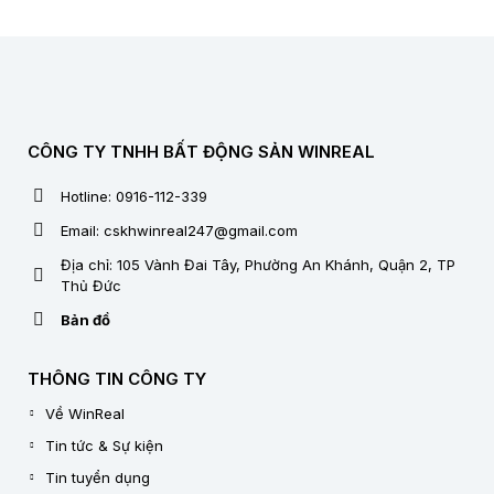
CÔNG TY TNHH BẤT ĐỘNG SẢN WINREAL
Hotline: 0916-112-339
Email: cskhwinreal247@gmail.com
Địa chỉ: 105 Vành Đai Tây, Phường An Khánh, Quận 2, TP
Thủ Đức
Bản đồ
THÔNG TIN CÔNG TY
Về WinReal
Tin tức & Sự kiện
Tin tuyển dụng