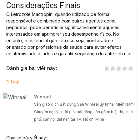
Considerações Finais
O Letrozole Mactropin, quando utilizado de forma
responsável e combinado com outros agentes como
peptídeos, pode beneficiar significativamente aqueles
interessados em aprimorar seu desempenho físico. No
entanto, é essencial que seu uso seja monitorado e
orientado por profissionais da saúde para evitar efeitos
colaterais indesejados e garantir segurança durante seu uso.
Đánh giá bài viết này:
Tag:
Winreal
Sàn giao dịch Bất Động Sản Winreal uy tín tại Miền Nam.
Chuyên đại lý , môi giới bất động sản gồm: biệt thự, nhà
phố, căn hộ, đất nền tại TP. Hồ chí Minh
Chia sẻ bài viết này: