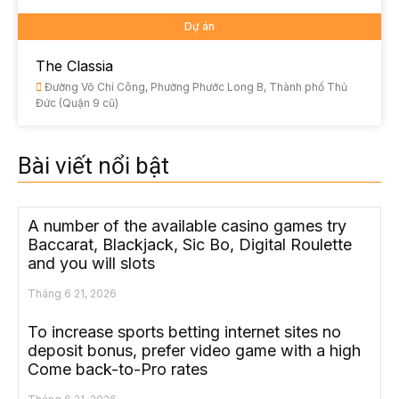
Dự án
The Classia
Đường Võ Chí Công, Phường Phước Long B, Thành phố Thủ
Đức (Quận 9 cũ)
Bài viết nổi bật
A number of the available casino games try
Baccarat, Blackjack, Sic Bo, Digital Roulette
and you will slots
Tháng 6 21, 2026
To increase sports betting internet sites no
deposit bonus, prefer video game with a high
Come back-to-Pro rates