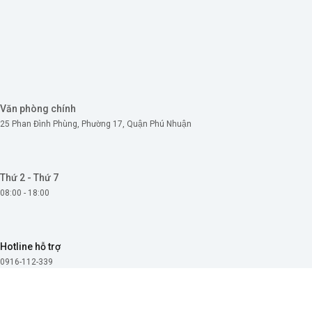
Skip
to
content
Văn phòng chính
25 Phan Đình Phùng, Phường 17, Quận Phú Nhuận
Thứ 2 - Thứ 7
08:00 - 18:00
Hotline hỗ trợ
0916-112-339