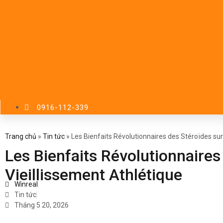
0916-112-339
Trang chủ
»
Tin tức
»
Les Bienfaits Révolutionnaires des Stéroïdes sur 
Les Bienfaits Révolutionnaires
Vieillissement Athlétique
Winreal
Tin tức
Tháng 5 20, 2026