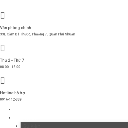
Văn phòng chính
33E Cầm Bá Thước, Phường 7, Quận Phú Nhuận
Thứ 2 - Thứ 7
08:00 - 18:00
Hotline hỗ trợ
0916-112-339
TRANG CHỦ
GIỚI THIỆU
Sự kiện