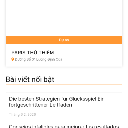
Dự án
PARIS THỦ THIÊM
Đường Số 01 Lương Định Của
Bài viết nổi bật
Die besten Strategien für Glücksspiel Ein
fortgeschrittener Leitfaden
Tháng 6 2, 2026
Consejos infalibles para mejorar tus resultados