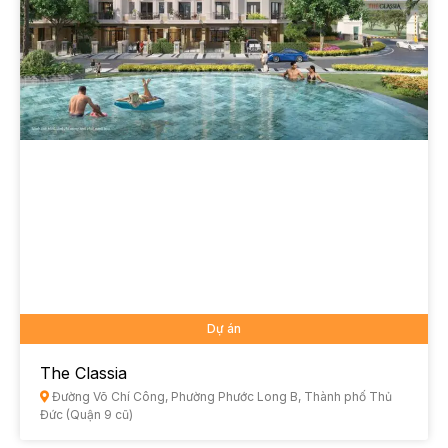
Dự án
The Classia
Đường Võ Chí Công, Phường Phước Long B, Thành phố Thủ
Đức (Quận 9 cũ)