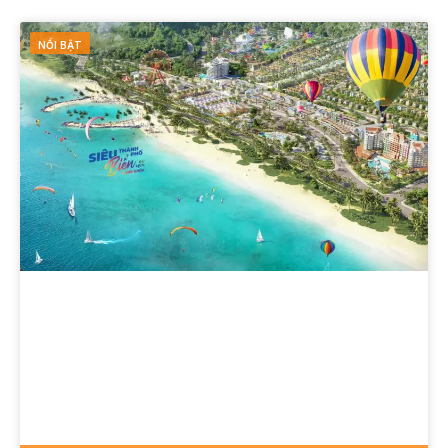
NỔI BẬT