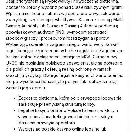
Jeśli priorytetem są kryptowaluty i nowoczesna platforma,
Zoccer to solidny wybór z ponad 500 ekskluzywnymi grami.
Wpisz numer licencji lub nazwę operatora w wyszukiwarce i
zweryfikuj, czy licencja jest aktywna. Kasyna z licencją Malta
Gaming Authority lub Curaçao Gaming Authority podlegają
obowiązkowym audytom RNG, wymogom segregacji
środków graczy i procedurom rozstrzygania sporów.
Wybierając operatora zagranicznego, warto weryfikować
jego licencję bezpośrednio w bazie regulatora. Zagraniczne
kasyna online działające na licencjach MGA, Curaçao czy
UKGC nie posiadają polskiego zezwolenia, ale są dostępne
dla polskich graczy i oferują realną ochronę w ramach
swoich jurysdykcji. Dlatego legalne kasyno pl warto oceniać
nie po wysokości bonusu, ale po tym, jak realistyczne są
warunki jego obrotu.
Zoccer to platforma, która od pierwszego logowania
zaskakuje przemyślaną strukturą lobby.
Legalne kasyno online w Polsce to temat, w którym
łatwo pomylić marketingowe obietnice z realnym
statusem prawnym operatora.
Wybierając polskie kasyno online legalne lub