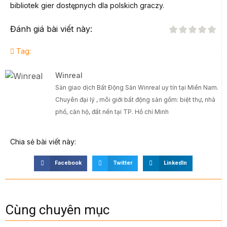
bibliotek gier dostępnych dla polskich graczy.
Đánh giá bài viết này:
Tag:
Winreal
Sàn giao dịch Bất Động Sản Winreal uy tín tại Miền Nam.
Chuyên đại lý , môi giới bất động sản gồm: biệt thự, nhà
phố, căn hộ, đất nền tại TP. Hồ chí Minh
Chia sẻ bài viết này:
Facebook
Twitter
LinkedIn
Cùng chuyên mục