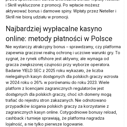
i Skrill wykluczone z promocji. Po wpłacie możesz
aktywować bonus i darmowe spiny. Wpłaty przez Neteller i
Skrill nie biorą udziału w promocji.
Najbardziej wypłacalne kasyno
online: metody płatności w Polsce
Nie wystarczy atrakcyjny bonus – sprawdzamy, czy platforma
zapewnia graczowi realną ochronę i uczciwe warunki gry. To
sygnał, że rynek offshore jest aktywny, ale wymaga od
gracza zwiększonej czujności przy wyborze operatora.
Badanie YIELD SEC z 2025 roku wykazało, że liczba
nielegalnych kasyn dostępnych dla polskich graczy wzrosła
w 2024 roku o 26% w porównaniu do roku 2023. Wiele
platform z licencjami zagranicznych regulatorów jest
dostępnych dla polskich graczy, choć ich domeny mogą
trafiać do rejestru stron zakazanych. Nie odnotowano
przypadków ścigania polskich graczy za korzystanie z
zagranicznych kasyn online. Cotygodniowe bonusy reload,
cashback i turnieje sprawiają, że platforma nagradza
lojalność, a nie tylko pierwsze logowanie.