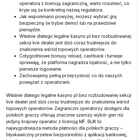
operatora z licencją zagraniczną, warto rozumieć, co
kryje się za konkretną nazwą regulatora.
Jak wspomniano powyżej, możesz wybrać grę
bezpieczną (w trybie demo) lub na prawdziwe
pieniądze.
Właśnie dlatego legalne kasyno pl bez rozbudowanej
sekcji live dealer jest dziś coraz trudniejsze do
znalezienia wśród topowych operatorów.
Cotygodniowe bonusy reload, cashback i turnieje
sprawiają, że platforma nagradza lojalność, a nie tylko
pierwsze logowanie.
Zachowujemy pełną przejrzystość co do naszych
powiązań z operatorami.
Właśnie dlatego legalne kasyno pl bez rozbudowanej sekcji
live dealer jest dziś coraz trudniejsze do znalezienia wśród
topowych operatorów. Zagraniczni operatorzy dostępni dla
polskich graczy oferują znacznie szerszy wybór gier niż
jedyny krajowy operator z licencją MF. BLIK to
najwygodniejsza metoda płatności dla polskich graczy –
błyskawiczny przelew bezpośrednio z aplikacji bankowej,