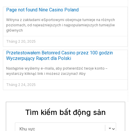
Page not found Nine Casino Poland
Witryna z zakładami eSportowymi obejmuje turnieje na różnych
poziomach, od najważniejszych i najpopularniejszych turniejów
głównych
Tháng 2 20, 2025
Przetestowałem Betonred Casino przez 100 godzin
Wyczerpujący Raport dla Polski
Następnie wyślemy e-maila, aby potwierdzić twoje konto –
wystarczy kliknąć link i możesz zaczynać! Aby
Tháng 2 24, 2025
Tìm kiếm bất động sản