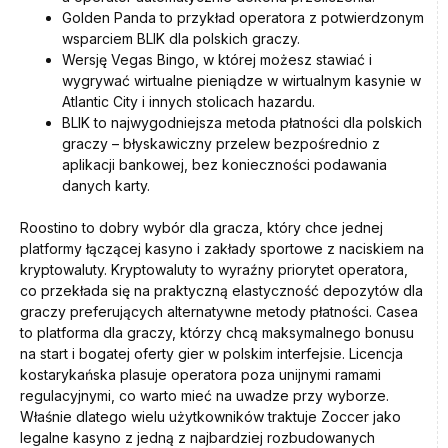
Golden Panda to przykład operatora z potwierdzonym
wsparciem BLIK dla polskich graczy.
Wersję Vegas Bingo, w której możesz stawiać i
wygrywać wirtualne pieniądze w wirtualnym kasynie w
Atlantic City i innych stolicach hazardu.
BLIK to najwygodniejsza metoda płatności dla polskich
graczy – błyskawiczny przelew bezpośrednio z
aplikacji bankowej, bez konieczności podawania
danych karty.
Roostino to dobry wybór dla gracza, który chce jednej
platformy łączącej kasyno i zakłady sportowe z naciskiem na
kryptowaluty. Kryptowaluty to wyraźny priorytet operatora,
co przekłada się na praktyczną elastyczność depozytów dla
graczy preferujących alternatywne metody płatności. Casea
to platforma dla graczy, którzy chcą maksymalnego bonusu
na start i bogatej oferty gier w polskim interfejsie. Licencja
kostarykańska plasuje operatora poza unijnymi ramami
regulacyjnymi, co warto mieć na uwadze przy wyborze.
Właśnie dlatego wielu użytkowników traktuje Zoccer jako
legalne kasyno z jedną z najbardziej rozbudowanych