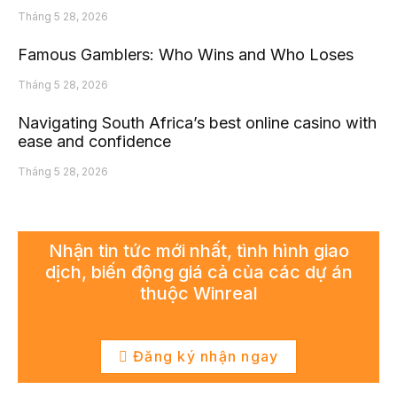
Tháng 5 28, 2026
Famous Gamblers: Who Wins and Who Loses
Tháng 5 28, 2026
Navigating South Africa’s best online casino with
ease and confidence
Tháng 5 28, 2026
Nhận tin tức mới nhất, tình hình giao
dịch, biến động giá cả của các dự án
thuộc Winreal
Đăng ký nhận ngay