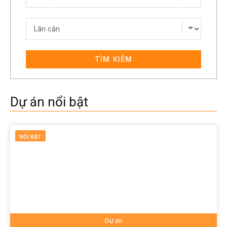
TÌM KIẾM
Dự án nổi bật
NỔI BẬT
Dự án