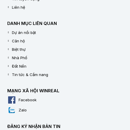
Liên hệ
DANH MỤC LIÊN QUAN
Dự án nổi bật
Căn hộ
Biệt thự
Nhà Phố
Đất Nền
Tin tức & Cẩm nang
MẠNG XÃ HỘI WINREAL
Facebook
Zalo
ĐĂNG KÝ NHẬN BẢN TIN