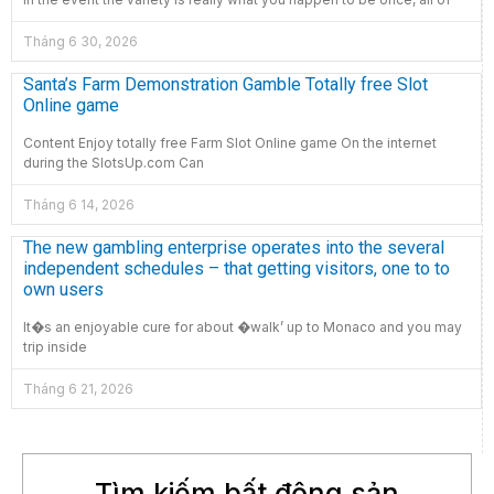
Tháng 6 30, 2026
Santa’s Farm Demonstration Gamble Totally free Slot
Online game
Content Enjoy totally free Farm Slot Online game On the internet
during the SlotsUp.com Can
Tháng 6 14, 2026
The new gambling enterprise operates into the several
independent schedules – that getting visitors, one to to
own users
It�s an enjoyable cure for about �walk’ up to Monaco and you may
trip inside
Tháng 6 21, 2026
Tìm kiếm bất động sản