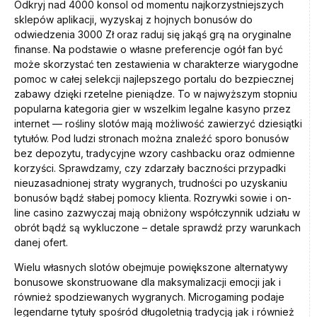
Odkryj nad 4000 konsol od momentu najkorzystniejszych
sklepów aplikacji, wyzyskaj z hojnych bonusów do
odwiedzenia 3000 Zł oraz raduj się jakąś grą na oryginalne
finanse. Na podstawie o własne preferencje ogół fan być
może skorzystać ten zestawienia w charakterze wiarygodne
pomoc w całej selekcji najlepszego portalu do bezpiecznej
zabawy dzięki rzetelne pieniądze. To w najwyższym stopniu
popularna kategoria gier w wszelkim legalne kasyno przez
internet — rośliny slotów mają możliwość zawierzyć dziesiątki
tytułów. Pod ludzi stronach można znaleźć sporo bonusów
bez depozytu, tradycyjne wzory cashbacku oraz odmienne
korzyści. Sprawdzamy, czy zdarzały baczności przypadki
nieuzasadnionej straty wygranych, trudności po uzyskaniu
bonusów bądź słabej pomocy klienta. Rozrywki sowie i on-
line casino zazwyczaj mają obniżony współczynnik udziału w
obrót bądź są wykluczone – detale sprawdź przy warunkach
danej ofert.
Wielu własnych slotów obejmuje powiększone alternatywy
bonusowe skonstruowane dla maksymalizacji emocji jak i
również spodziewanych wygranych. Microgaming podaje
legendarne tytuły spośród długoletnią tradycją jak i również