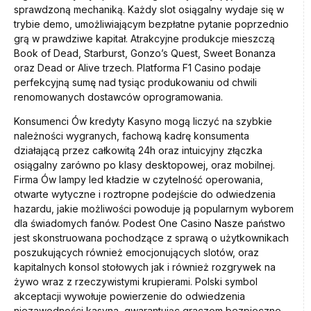
sprawdzoną mechaniką. Każdy slot osiągalny wydaje się w
trybie demo, umożliwiającym bezpłatne pytanie poprzednio
grą w prawdziwe kapitał. Atrakcyjne produkcje mieszczą
Book of Dead, Starburst, Gonzo’s Quest, Sweet Bonanza
oraz Dead or Alive trzech. Platforma F1 Casino podaje
perfekcyjną sumę nad tysiąc produkowaniu od chwili
renomowanych dostawców oprogramowania.
Konsumenci Ów kredyty Kasyno mogą liczyć na szybkie
należności wygranych, fachową kadrę konsumenta
działającą przez całkowitą 24h oraz intuicyjny złączka
osiągalny zarówno po klasy desktopowej, oraz mobilnej.
Firma Ów lampy led kładzie w czytelność operowania,
otwarte wytyczne i roztropne podejście do odwiedzenia
hazardu, jakie możliwości powoduje ją popularnym wyborem
dla świadomych fanów. Podest One Casino Nasze państwo
jest skonstruowana pochodzące z sprawą o użytkownikach
poszukujących również emocjonujących slotów, oraz
kapitalnych konsol stołowych jak i również rozgrywek na
żywo wraz z rzeczywistymi krupierami. Polski symbol
akceptacji wywołuje powierzenie do odwiedzenia
niezawodności kasyna, gwarantując graczom bezpieczne