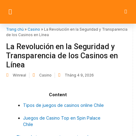
Trang chủ
»
Casino
»
La Revolución en la Seguridad y Transparencia
de los Casinos en Línea
La Revolución en la Seguridad y
Transparencia de los Casinos en
Línea
Winreal
Casino
Tháng 4 9, 2026
Content
Tipos de juegos de casinos online Chile
Juegos de Casino Top en Spin Palace
Chile