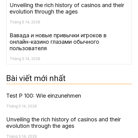
Unveiling the rich history of casinos and their
evolution through the ages
Tháng 5 14, 2026
Вавада и новые привычки игроков в
онлайн-казино глазами обычного
пользователя
Tháng 5 14, 2026
Bài viết mới nhất
Test P 100: Wie einzunehmen
Tháng 5 14, 2026
Unveiling the rich history of casinos and their
evolution through the ages
Tháng 5 14, 2026