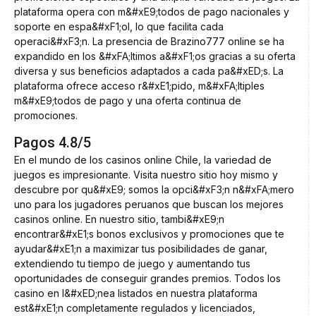
plataforma opera con m&#xE9;todos de pago nacionales y
soporte en espa&#xF1;ol, lo que facilita cada
operaci&#xF3;n. La presencia de Brazino777 online se ha
expandido en los &#xFA;ltimos a&#xF1;os gracias a su oferta
diversa y sus beneficios adaptados a cada pa&#xED;s. La
plataforma ofrece acceso r&#xE1;pido, m&#xFA;ltiples
m&#xE9;todos de pago y una oferta continua de
promociones.
Pagos 4.8/5
En el mundo de los casinos online Chile, la variedad de
juegos es impresionante. Visita nuestro sitio hoy mismo y
descubre por qu&#xE9; somos la opci&#xF3;n n&#xFA;mero
uno para los jugadores peruanos que buscan los mejores
casinos online. En nuestro sitio, tambi&#xE9;n
encontrar&#xE1;s bonos exclusivos y promociones que te
ayudar&#xE1;n a maximizar tus posibilidades de ganar,
extendiendo tu tiempo de juego y aumentando tus
oportunidades de conseguir grandes premios. Todos los
casino en l&#xED;nea listados en nuestra plataforma
est&#xE1;n completamente regulados y licenciados,