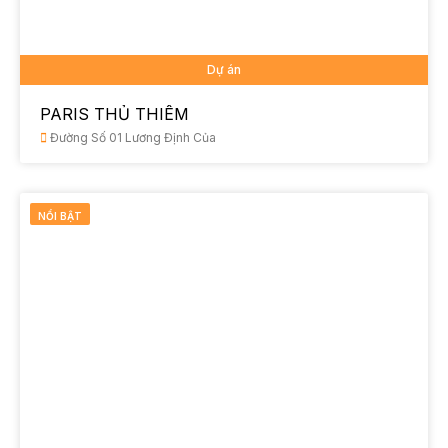
Dự án
PARIS THỦ THIÊM
Đường Số 01 Lương Định Của
NỔI BẬT