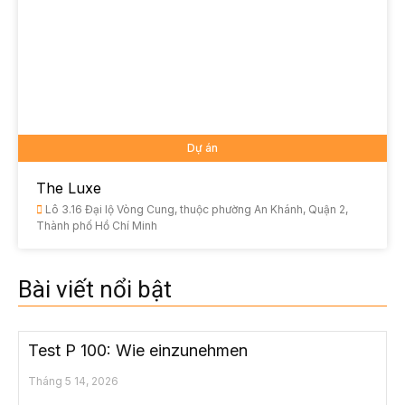
Dự án
The Luxe
Lô 3.16 Đại lộ Vòng Cung, thuộc phường An Khánh, Quận 2,
Thành phố Hồ Chí Minh
Bài viết nổi bật
Test P 100: Wie einzunehmen
Tháng 5 14, 2026