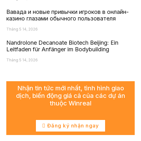
Вавада и новые привычки игроков в онлайн-
казино глазами обычного пользователя
Tháng 5 14, 2026
Nandrolone Decanoate Biotech Beijing: Ein
Leitfaden für Anfänger im Bodybuilding
Tháng 5 14, 2026
Nhận tin tức mới nhất, tình hình giao
dịch, biến động giá cả của các dự án
thuộc Winreal
Đăng ký nhận ngay