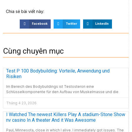
Chia sẻ bài viết này:
Facebook
Twitter
LinkedIn
Cùng chuyên mục
Test P 100 Bodybuilding: Vorteile, Anwendung und
Risiken
Im Bereich des Bodybuildings ist Testosteron eine
Schlüsselkomponente für den Aufbau von Muskelmasse und die
Tháng 4 23, 2026
I Watched The newest Killers Play A stadium-Stone Show
nv casino In A theater And it Was Awesome
Paul, Minnesota, close in which I alive. I immediately got issues. The