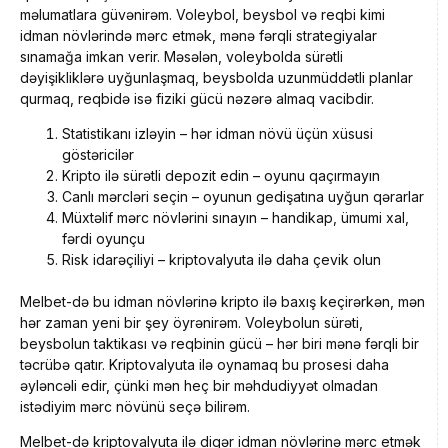
məlumatlara güvənirəm. Voleybol, beysbol və reqbi kimi
idman növlərində mərc etmək, mənə fərqli strategiyalar
sınamağa imkan verir. Məsələn, voleybolda sürətli
dəyişikliklərə uyğunlaşmaq, beysbolda uzunmüddətli planlar
qurmaq, reqbidə isə fiziki gücü nəzərə almaq vacibdir.
Statistikanı izləyin – hər idman növü üçün xüsusi
göstəricilər
Kripto ilə sürətli depozit edin – oyunu qaçırmayın
Canlı mərcləri seçin – oyunun gedişatına uyğun qərarlar
Müxtəlif mərc növlərini sınayın – handikap, ümumi xal,
fərdi oyunçu
Risk idarəçiliyi – kriptovalyuta ilə daha çevik olun
Melbet-də bu idman növlərinə kripto ilə baxış keçirərkən, mən
hər zaman yeni bir şey öyrənirəm. Voleybolun sürəti,
beysbolun taktikası və reqbinin gücü – hər biri mənə fərqli bir
təcrübə qatır. Kriptovalyuta ilə oynamaq bu prosesi daha
əyləncəli edir, çünki mən heç bir məhdudiyyət olmadan
istədiyim mərc növünü seçə bilirəm.
Melbet-də kriptovalyuta ilə digər idman növlərinə mərc etmək