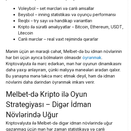
Voleybol – set mərcləri və canlı əmsallar
Beysbol – inning statistikası və oyunçu performansı
Reqbi – try sayı və handikap variantları
Kripto ilə sürətli əməliyyatlar – Bitcoin, Ethereum, USDT,
Litecoin
Canlı mərclər – real vaxt rejimində qərarlar
Mənim üçün ən maraqlı cəhət, Melbet-də bu idman növlərinin
hər biri üçün ayrıca bölmələrin olmasıdır
öyrənmək
.
Kriptovalyuta ilə mərc edərkən, mən hər oyunun dinamikasını
daha yaxşı anlayıram, çünki maliyyə maneələri aradan qalxır.
Bu yanaşma mənə təkcə mərc etmək deyil, həm də idman
növlərini daha dərindən öyrənmək imkanı verir.
Melbet-də Kripto ilə Oyun
Strategiyası – Digər İdman
Növlərində Uğur
Kriptovalyuta ilə Melbet-də digər idman növlərində uğur
qazanmaq üçün mən hər zaman statistikaya və canlı