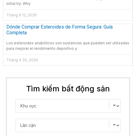
initial try: Why
Tháng 6 12, 2026
Dónde Comprar Esteroides de Forma Segura: Guía
Completa
Los esteroides anabólicos son sustancias que pueden ser utilizadas
para mejorar el rendimiento deportivo y
Tháng 4 30, 2026
Tìm kiếm bất động sản