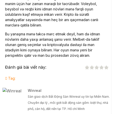
mənim üçün hər zaman maraqlı bir təcrübədir. Voleybol,
beysbol və reqbi kimi idman növləri mənə fərqli oyun
üslublarını kəşf etməyə imkan verir. Kripto ilə sürətli
əməliyyatlar sayəsində mən heç bir anı qaçırmadan canlı
mərclərə qatıla bilirəm.
Bu yanaşma mənə təkcə mərc etmək deyil, həm də idman
növlərini daha yaxşı anlamaq şansı verir. Melbet-də təklif
olunan geniş seçimlər və kriptovalyuta dəstəyi ilə mən
istədiyim kimi oynaya bilirəm. Hər oyun mənə yeni bir
perspektiv qatır və mən bu prosesdən zövq alıram.
Đánh giá bài viết này:
Tag:
Winreal
Sàn giao dịch Bất Động Sản Winreal uy tín tại Miền Nam.
Chuyên đại lý , môi giới bất động sản gồm: biệt thự, nhà
phố, căn hộ, đất nền tại TP. Hồ chí Minh