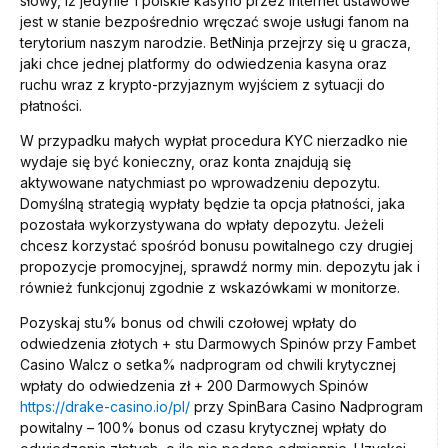
słowy, iż jedynie 1 polskie kasyno przez internet ustawowe
jest w stanie bezpośrednio wręczać swoje usługi fanom na
terytorium naszym narodzie. BetNinja przejrzy się u gracza,
jaki chce jednej platformy do odwiedzenia kasyna oraz
ruchu wraz z krypto-przyjaznym wyjściem z sytuacji do
płatności.
W przypadku małych wypłat procedura KYC nierzadko nie
wydaje się być konieczny, oraz konta znajdują się
aktywowane natychmiast po wprowadzeniu depozytu.
Domyślną strategią wypłaty będzie ta opcja płatności, jaka
pozostała wykorzystywana do wpłaty depozytu. Jeżeli
chcesz korzystać spośród bonusu powitalnego czy drugiej
propozycje promocyjnej, sprawdź normy min. depozytu jak i
również funkcjonuj zgodnie z wskazówkami w monitorze.
Pozyskaj stu% bonus od chwili czołowej wpłaty do
odwiedzenia złotych + stu Darmowych Spinów przy Fambet
Casino Walcz o setka% nadprogram od chwili krytycznej
wpłaty do odwiedzenia zł + 200 Darmowych Spinów
https://drake-casino.io/pl/
przy SpinBara Casino Nadprogram
powitalny – 100% bonus od czasu krytycznej wpłaty do