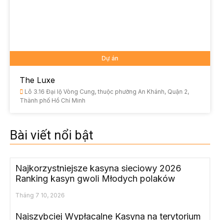
Dự án
The Luxe
Lô 3.16 Đại lộ Vòng Cung, thuộc phường An Khánh, Quận 2,
Thành phố Hồ Chí Minh
Bài viết nổi bật
Najkorzystniejsze kasyna sieciowy 2026
Ranking kasyn gwoli Młodych polaków
Tháng 7 10, 2026
Najszybciej Wypłacalne Kasyna na terytorium