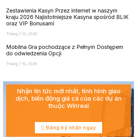
Zestawienia Kasyn Przez internet w naszym
kraju 2026 Najistotniejsze Kasyna spośród BLIK
oraz VIP Bonusami
Tháng 7 10, 2026
Mobilna Gra pochodzące z Pełnym Dostępem
do odwiedzenia Opcji
Tháng 7 10, 2026
Nhận tin tức mới nhất, tình hình giao
dịch, biến động giá cả của các dự án
thuộc Winreal
Đăng ký nhận ngay