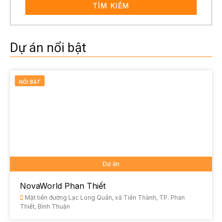
TÌM KIẾM
Dự án nổi bật
NỔI BẬT
Dự án
NovaWorld Phan Thiết
Mặt tiền đường Lạc Long Quân, xã Tiến Thành, TP. Phan
Thiết, Bình Thuận