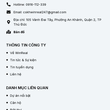
Hotline: 0916-112-339
Email: cskhwinreal247@gmail.com
Địa chỉ: 105 Vành Đai Tây, Phường An Khánh, Quận 2, TP
Thủ Đức
Bản đồ
THÔNG TIN CÔNG TY
Về WinReal
Tin tức & Sự kiện
Tin tuyển dụng
Liên hệ
DANH MỤC LIÊN QUAN
Dự án nổi bật
Căn hộ
Biệt thự