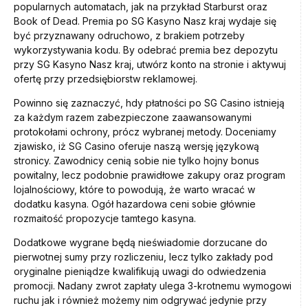
popularnych automatach, jak na przykład Starburst oraz
Book of Dead. Premia po SG Kasyno Nasz kraj wydaje się
być przyznawany odruchowo, z brakiem potrzeby
wykorzystywania kodu. By odebrać premia bez depozytu
przy SG Kasyno Nasz kraj, utwórz konto na stronie i aktywuj
ofertę przy przedsiębiorstw reklamowej.
Powinno się zaznaczyć, hdy płatności po SG Casino istnieją
za każdym razem zabezpieczone zaawansowanymi
protokołami ochrony, prócz wybranej metody. Doceniamy
zjawisko, iż SG Casino oferuje naszą wersję językową
stronicy. Zawodnicy cenią sobie nie tylko hojny bonus
powitalny, lecz podobnie prawidłowe zakupy oraz program
lojalnościowy, które to powodują, że warto wracać w
dodatku kasyna. Ogół hazardowa ceni sobie głównie
rozmaitość propozycje tamtego kasyna.
Dodatkowe wygrane będą nieświadomie dorzucane do
pierwotnej sumy przy rozliczeniu, lecz tylko zakłady pod
oryginalne pieniądze kwalifikują uwagi do odwiedzenia
promocji. Nadany zwrot zapłaty ulega 3-krotnemu wymogowi
ruchu jak i również możemy nim odgrywać jedynie przy