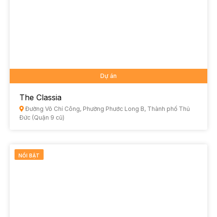
Dự án
The Classia
Đường Võ Chí Công, Phường Phước Long B, Thành phố Thủ
Đức (Quận 9 cũ)
NỔI BẬT