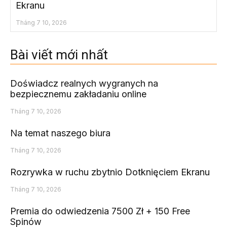
Ekranu
Tháng 7 10, 2026
Bài viết mới nhất
Doświadcz realnych wygranych na
bezpiecznemu zakładaniu online
Tháng 7 10, 2026
Na temat naszego biura
Tháng 7 10, 2026
Rozrywka w ruchu zbytnio Dotknięciem Ekranu
Tháng 7 10, 2026
Premia do odwiedzenia 7500 Zł + 150 Free
Spinów