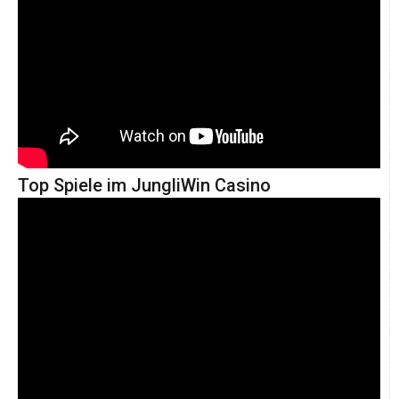
Top Spiele im JungliWin Casino