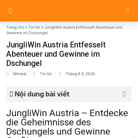
Trang chủ
»
Tin tức
»
JungliWin Austria Entfesselt Abenteuer und
Gewinne im Dschungel
JungliWin Austria Entfesselt
Abenteuer und Gewinne im
Dschungel
Winreal
Tin tức
Tháng 6 9, 2026
Nội dung bài viết
JungliWin Austria – Entdecke
die Geheimnisse des
Dschungels und Gewinne