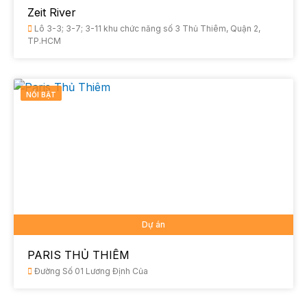
Zeit River
Lô 3-3; 3-7; 3-11 khu chức năng số 3 Thủ Thiêm, Quận 2,
TP.HCM
NỔI BẬT
Dự án
PARIS THỦ THIÊM
Đường Số 01 Lương Định Của