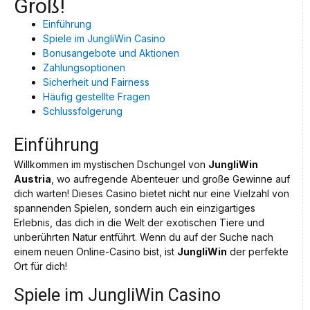
Groß!
Einführung
Spiele im JungliWin Casino
Bonusangebote und Aktionen
Zahlungsoptionen
Sicherheit und Fairness
Häufig gestellte Fragen
Schlussfolgerung
Einführung
Willkommen im mystischen Dschungel von
JungliWin
Austria
, wo aufregende Abenteuer und große Gewinne auf
dich warten! Dieses Casino bietet nicht nur eine Vielzahl von
spannenden Spielen, sondern auch ein einzigartiges
Erlebnis, das dich in die Welt der exotischen Tiere und
unberührten Natur entführt. Wenn du auf der Suche nach
einem neuen Online-Casino bist, ist
JungliWin
der perfekte
Ort für dich!
Spiele im JungliWin Casino