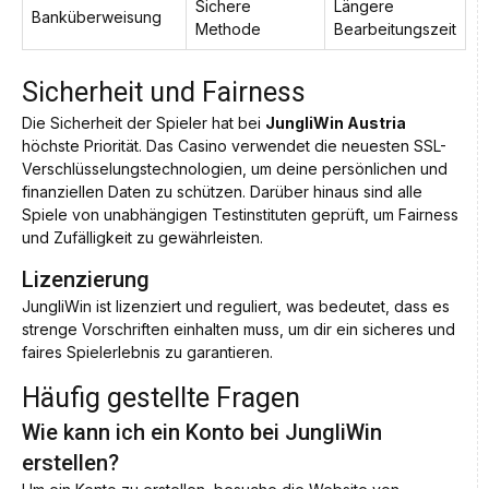
Sichere
Längere
Banküberweisung
Methode
Bearbeitungszeit
Sicherheit und Fairness
Die Sicherheit der Spieler hat bei
JungliWin Austria
höchste Priorität. Das Casino verwendet die neuesten SSL-
Verschlüsselungstechnologien, um deine persönlichen und
finanziellen Daten zu schützen. Darüber hinaus sind alle
Spiele von unabhängigen Testinstituten geprüft, um Fairness
und Zufälligkeit zu gewährleisten.
Lizenzierung
JungliWin ist lizenziert und reguliert, was bedeutet, dass es
strenge Vorschriften einhalten muss, um dir ein sicheres und
faires Spielerlebnis zu garantieren.
Häufig gestellte Fragen
Wie kann ich ein Konto bei JungliWin
erstellen?