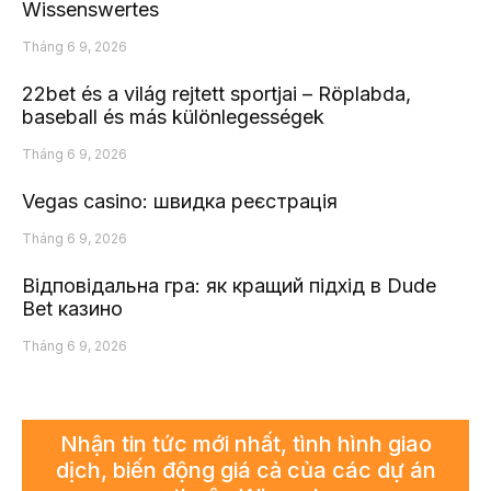
Wissenswertes
Tháng 6 9, 2026
22bet és a világ rejtett sportjai – Röplabda,
baseball és más különlegességek
Tháng 6 9, 2026
Vegas casino: швидка реєстрація
Tháng 6 9, 2026
Відповідальна гра: як кращий підхід в Dude
Bet казино
Tháng 6 9, 2026
Nhận tin tức mới nhất, tình hình giao
dịch, biến động giá cả của các dự án