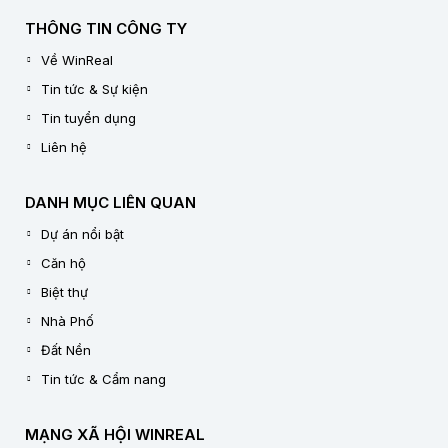
THÔNG TIN CÔNG TY
Về WinReal
Tin tức & Sự kiện
Tin tuyển dụng
Liên hệ
DANH MỤC LIÊN QUAN
Dự án nổi bật
Căn hộ
Biệt thự
Nhà Phố
Đất Nền
Tin tức & Cẩm nang
MẠNG XÃ HỘI WINREAL