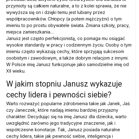
przymioty są całkiem naturalne, a to z kolei sprawia, że nie
wywyższa się on i dzięki temu jest lubiany przez
współpracowników. Chłopcy (a potem mężczyźni) o tym
imieniu to po prostu obywatele świata. Zmiana szkoły, pracy,
miejsca zamieszkania…
Janusz jest często perfekcjonistą, co pomaga mu osiągać
wysokie standardy w pracy i codziennym życiu. Osoby o tym
imieniu często wykazują cechy, które sprzyjają sukcesom
osobistym i zawodowym, a także dobrym relacjom z innymi.
W Polsce imię Janusz funkcjonuje jako samodzielne imię od
XII wieku.
W jakim stopniu Janusz wykazuje
cechy lidera i pewności siebie?
Warto rozważyć popularne zdrobnienia takie jak Janek, Jaś
czy Janeczek, które nadają imieniu bardziej przyjazny
charakter. Decydując się na imię Janusz dla dziecka, warto
uwzględnić zarówno jego tradycyjne znaczenie, jak i
współczesne konotacje. Tak, Janusz posiada naturalne
cechy lidera, takie jak pewność siebie, inteligencja i