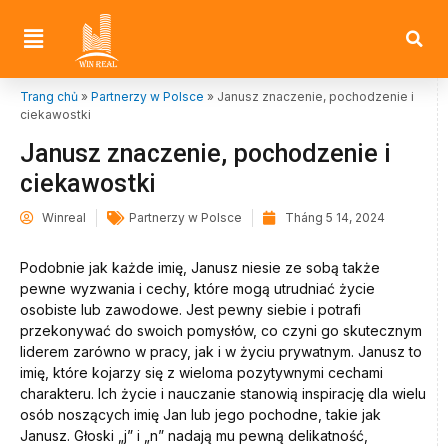
Trang chủ
»
Partnerzy w Polsce
»
Janusz znaczenie, pochodzenie i
ciekawostki
Janusz znaczenie, pochodzenie i
ciekawostki
Winreal
Partnerzy w Polsce
Tháng 5 14, 2024
Podobnie jak każde imię, Janusz niesie ze sobą także
pewne wyzwania i cechy, które mogą utrudniać życie
osobiste lub zawodowe. Jest pewny siebie i potrafi
przekonywać do swoich pomysłów, co czyni go skutecznym
liderem zarówno w pracy, jak i w życiu prywatnym. Janusz to
imię, które kojarzy się z wieloma pozytywnymi cechami
charakteru. Ich życie i nauczanie stanowią inspirację dla wielu
osób noszących imię Jan lub jego pochodne, takie jak
Janusz. Głoski „j” i „n” nadają mu pewną delikatność,