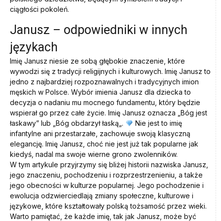
ciągłości pokoleń.
Janusz – odpowiedniki w innych
językach
Imię Janusz niesie ze sobą głębokie znaczenie, które
wywodzi się z tradycji religijnych i kulturowych. Imię Janusz to
jedno z najbardziej rozpoznawalnych i tradycyjnych imion
męskich w Polsce. Wybór imienia Janusz dla dziecka to
decyzja o nadaniu mu mocnego fundamentu, który będzie
wspierał go przez całe życie. Imię Janusz oznacza „Bóg jest
łaskawy” lub „Bóg obdarzył łaską„.
Nie jest to imię
infantylne ani przestarzałe, zachowuje swoją klasyczną
elegancję. Imię Janusz, choć nie jest już tak popularne jak
kiedyś, nadal ma swoje wierne grono zwolenników.
W tym artykule przyjrzymy się bliżej historii nazwiska Janusz,
jego znaczeniu, pochodzeniu i rozprzestrzenieniu, a także
jego obecności w kulturze popularnej. Jego pochodzenie i
ewolucja odzwierciedlają zmiany społeczne, kulturowe i
językowe, które kształtowały polską tożsamość przez wieki.
Warto pamiętać, że każde imię, tak jak Janusz, może być