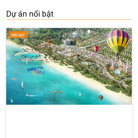
Dự án nổi bật
NỔI BẬT