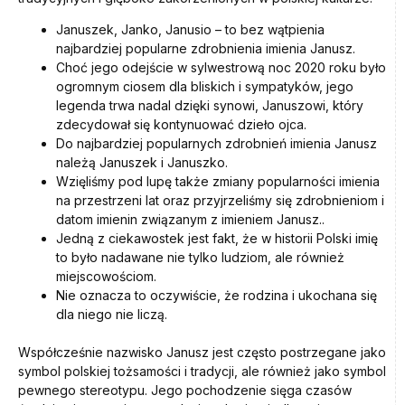
Januszek, Janko, Janusio – to bez wątpienia
najbardziej popularne zdrobnienia imienia Janusz.
Choć jego odejście w sylwestrową noc 2020 roku było
ogromnym ciosem dla bliskich i sympatyków, jego
legenda trwa nadal dzięki synowi, Januszowi, który
zdecydował się kontynuować dzieło ojca.
Do najbardziej popularnych zdrobnień imienia Janusz
należą Januszek i Januszko.
Wzięliśmy pod lupę także zmiany popularności imienia
na przestrzeni lat oraz przyjrzeliśmy się zdrobnieniom i
datom imienin związanym z imieniem Janusz..
Jedną z ciekawostek jest fakt, że w historii Polski imię
to było nadawane nie tylko ludziom, ale również
miejscowościom.
Nie oznacza to oczywiście, że rodzina i ukochana się
dla niego nie liczą.
Współcześnie nazwisko Janusz jest często postrzegane jako
symbol polskiej tożsamości i tradycji, ale również jako symbol
pewnego stereotypu. Jego pochodzenie sięga czasów