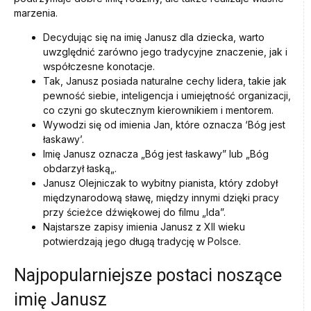
marzenia.
Decydując się na imię Janusz dla dziecka, warto
uwzględnić zarówno jego tradycyjne znaczenie, jak i
współczesne konotacje.
Tak, Janusz posiada naturalne cechy lidera, takie jak
pewność siebie, inteligencja i umiejętność organizacji,
co czyni go skutecznym kierownikiem i mentorem.
Wywodzi się od imienia Jan, które oznacza ‘Bóg jest
łaskawy’.
Imię Janusz oznacza „Bóg jest łaskawy” lub „Bóg
obdarzył łaską„.
Janusz Olejniczak to wybitny pianista, który zdobył
międzynarodową sławę, między innymi dzięki pracy
przy ścieżce dźwiękowej do filmu „Ida”.
Najstarsze zapisy imienia Janusz z XII wieku
potwierdzają jego długą tradycję w Polsce.
Najpopularniejsze postaci noszące
imię Janusz