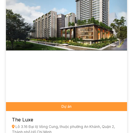
Dự án
The Luxe
Lô 3.16 Đại lộ Vòng Cung, thuộc phường An Khánh, Quận 2,
Thành phố Hồ Chí Minh