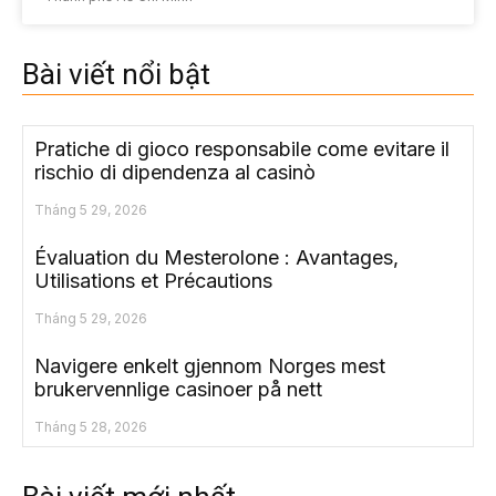
Bài viết nổi bật
Pratiche di gioco responsabile come evitare il
rischio di dipendenza al casinò
Tháng 5 29, 2026
Évaluation du Mesterolone : Avantages,
Utilisations et Précautions
Tháng 5 29, 2026
Navigere enkelt gjennom Norges mest
brukervennlige casinoer på nett
Tháng 5 28, 2026