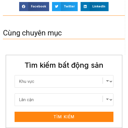
Facebook
Twitter
LinkedIn
Cùng chuyên mục
Tìm kiếm bất động sản
TÌM KIẾM