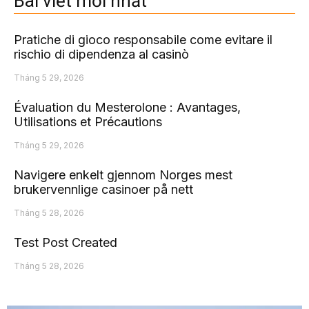
Bài viết mới nhất
Pratiche di gioco responsabile come evitare il
rischio di dipendenza al casinò
Tháng 5 29, 2026
Évaluation du Mesterolone : Avantages,
Utilisations et Précautions
Tháng 5 29, 2026
Navigere enkelt gjennom Norges mest
brukervennlige casinoer på nett
Tháng 5 28, 2026
Test Post Created
Tháng 5 28, 2026