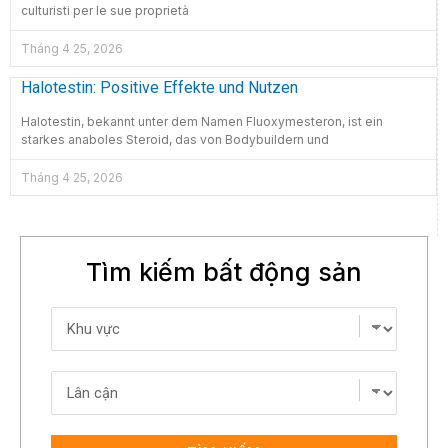
culturisti per le sue proprietà
Tháng 4 25, 2026
Halotestin: Positive Effekte und Nutzen
Halotestin, bekannt unter dem Namen Fluoxymesteron, ist ein
starkes anaboles Steroid, das von Bodybuildern und
Tháng 4 25, 2026
Tìm kiếm bất động sản