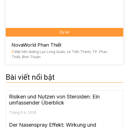
Dự án
NovaWorld Phan Thiết
Mặt tiền đường Lạc Long Quân, xã Tiến Thành, TP. Phan
Thiết, Bình Thuận
Bài viết nổi bật
Risiken und Nutzen von Steroiden: Ein
umfassender Überblick
Tháng 5 9, 2026
Der Nasenspray Effekt: Wirkung und