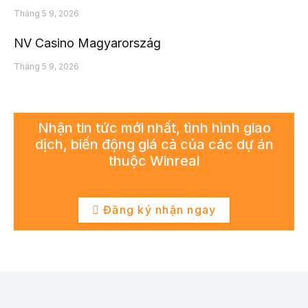
Tháng 5 9, 2026
NV Casino Magyarország
Tháng 5 9, 2026
Nhận tin tức mới nhất, tình hình giao
dịch, biến động giá cả của các dự án
thuộc Winreal
Đăng ký nhận ngay