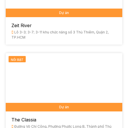
Dự án
Zeit River
Lô 3-3; 3-7; 3-11 khu chức năng số 3 Thủ Thiêm, Quận 2,
TP.HCM
NỔI BẬT
Dự án
The Classia
Đường Võ Chí Công, Phường Phước Long B, Thành phố Thủ