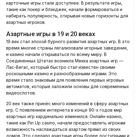
карточные игры стали доступнее. В результате игры,
такие как покер и блэкджек, начали формироваться и
набирать популярность, открывая новые горизонты для
азартных игроков.
Азартные игры в 19 и 20 веках
19 век стал эпохой бурного развития азартных игр. В это
время многие страны легализовали игорные заведения,
и казино начали открываться по всему миру. В
Соединенных Штатах возникла Мекка азартных игр —
Лас-Вегас, который быстро стал известен своими
роскошными казино и разнообразными играми. Это
время стало знаковым для появления первых игровых
автоматов, которые заложили основы для современных
видеослотов.
20 век также принёс много изменений в сферу азартных
игр. С появлением интернета в конце 90-х годов мир
азартных игр кардинально изменился. Онлайн-казино,
такие как Pin Up casino, начали предоставлять игрокам
возможность наслаждаться азартом прямо из своих
домов. Это сделало азартные игры более доступными и