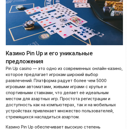
Казино Pin Up и его уникальные
предложения
Pin Up casino — это одно из современных онлайн-казино,
которое предлагает игрокам широкий выбор
развлечений. Платформа радует более чем 5000
игровыми автоматами, живыми играми с крупье и
спортивными ставками, что делает её идеальным
местом для азартных игр. Простота регистрации и
доступность как на компьютерах, так и на мобильных
устройствах привлекает множество пользователей,
стремящихся насладиться азартом.
Казино Pin Up обеспечивает высокую степень