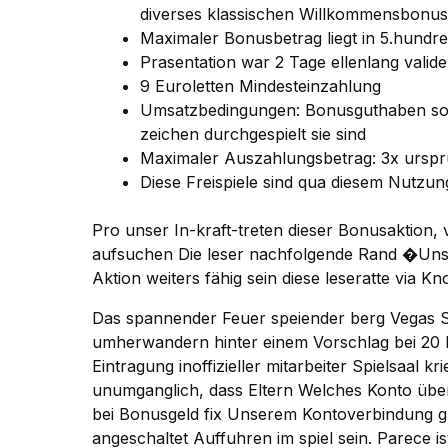
diverses klassischen Willkommensbonus
Maximaler Bonusbetrag liegt in 5.hundre
Prasentation war 2 Tage ellenlang valide
9 Euroletten Mindesteinzahlung
Umsatzbedingungen: Bonusguthaben soll
zeichen durchgespielt sie sind
Maximaler Auszahlungsbetrag: 3x urspr
Diese Freispiele sind qua diesem Nutzu
Pro unser In-kraft-treten dieser Bonusaktion
aufsuchen Die leser nachfolgende Rand �Unsr
Aktion weiters fähig sein diese leseratte via K
Das spannender Feuer speiender berg Vegas Sp
umherwandern hinter einem Vorschlag bei 20 E
Eintragung inoffizieller mitarbeiter Spielsaal k
unumganglich, dass Eltern Welches Konto übe
bei Bonusgeld fix Unserem Kontoverbindung g
angeschaltet Auffuhren im spiel sein. Parece 