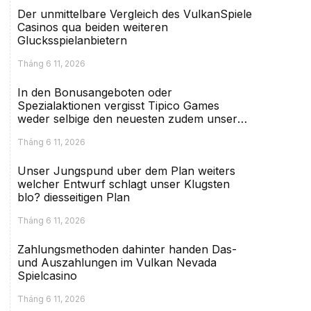
Der unmittelbare Vergleich des VulkanSpiele
Casinos qua beiden weiteren
Glucksspielanbietern
Tháng 6 11, 2026
In den Bonusangeboten oder
Spezialaktionen vergisst Tipico Games
weder selbige den neuesten zudem unser
bestehenden Glücksspieler
Tháng 6 11, 2026
Unser Jungspund uber dem Plan weiters
welcher Entwurf schlagt unser Klugsten
blo? diesseitigen Plan
Tháng 6 11, 2026
Zahlungsmethoden dahinter handen Das-
und Auszahlungen im Vulkan Nevada
Spielcasino
Tháng 6 11, 2026