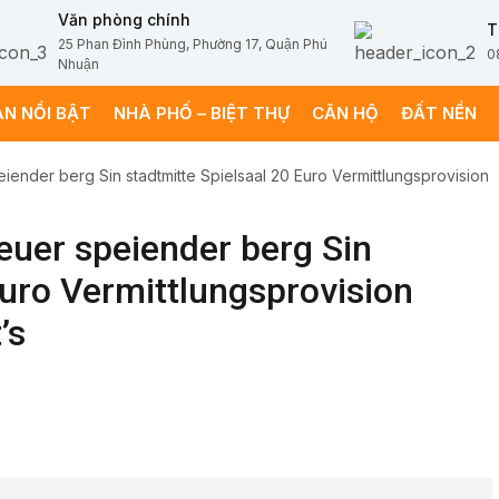
Văn phòng chính
T
25 Phan Đình Phùng, Phường 17, Quận Phú
0
Nhuận
ÁN NỔI BẬT
NHÀ PHỐ – BIỆT THỰ
CĂN HỘ
ĐẤT NỀN
speiender berg Sin stadtmitte Spielsaal 20 Euro Vermittlungsprovision
 Feuer speiender berg Sin
Euro Vermittlungsprovision
’s