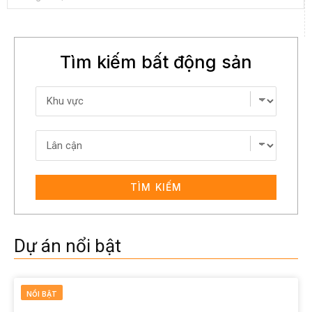
Tìm kiếm bất động sản
TÌM KIẾM
Dự án nổi bật
NỔI BẬT