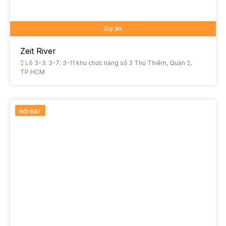
Dự án
Zeit River
Lô 3-3; 3-7; 3-11 khu chức năng số 3 Thủ Thiêm, Quận 2,
TP.HCM
NỔI BẬT