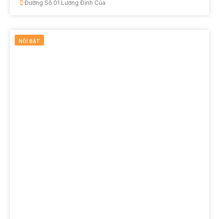
Đường Số 01 Lương Định Của
NỔI BẬT