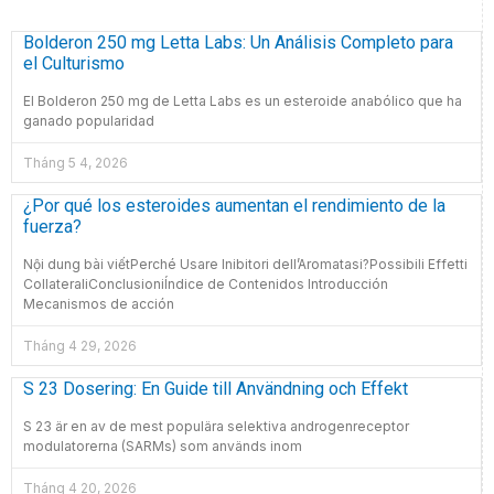
Bolderon 250 mg Letta Labs: Un Análisis Completo para
el Culturismo
El Bolderon 250 mg de Letta Labs es un esteroide anabólico que ha
ganado popularidad
Tháng 5 4, 2026
¿Por qué los esteroides aumentan el rendimiento de la
fuerza?
Nội dung bài viếtPerché Usare Inibitori dell’Aromatasi?Possibili Effetti
CollateraliConclusioniÍndice de Contenidos Introducción
Mecanismos de acción
Tháng 4 29, 2026
S 23 Dosering: En Guide till Användning och Effekt
S 23 är en av de mest populära selektiva androgenreceptor
modulatorerna (SARMs) som används inom
Tháng 4 20, 2026