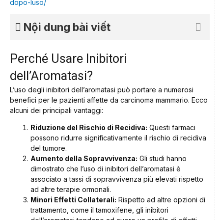
dopo-luso/
Nội dung bài viết
Perché Usare Inibitori
dell’Aromatasi?
L’uso degli inibitori dell’aromatasi può portare a numerosi
benefici per le pazienti affette da carcinoma mammario. Ecco
alcuni dei principali vantaggi:
Riduzione del Rischio di Recidiva:
Questi farmaci
possono ridurre significativamente il rischio di recidiva
del tumore.
Aumento della Sopravvivenza:
Gli studi hanno
dimostrato che l’uso di inibitori dell’aromatasi è
associato a tassi di sopravvivenza più elevati rispetto
ad altre terapie ormonali.
Minori Effetti Collaterali:
Rispetto ad altre opzioni di
trattamento, come il tamoxifene, gli inibitori