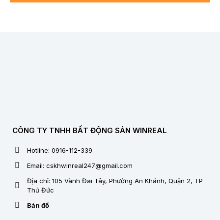
CÔNG TY TNHH BẤT ĐỘNG SẢN WINREAL
Hotline: 0916-112-339
Email: cskhwinreal247@gmail.com
Địa chỉ: 105 Vành Đai Tây, Phường An Khánh, Quận 2, TP
Thủ Đức
Bản đồ