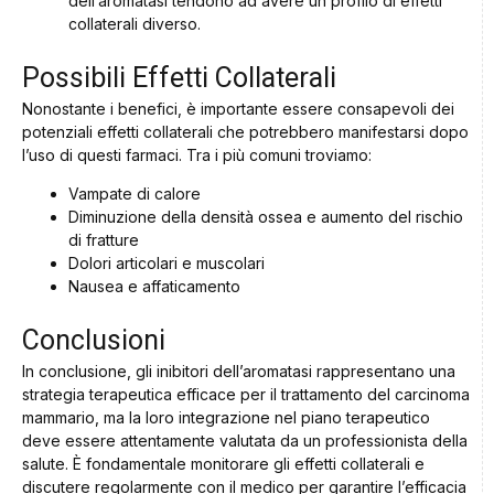
dell’aromatasi tendono ad avere un profilo di effetti
collaterali diverso.
Possibili Effetti Collaterali
Nonostante i benefici, è importante essere consapevoli dei
potenziali effetti collaterali che potrebbero manifestarsi dopo
l’uso di questi farmaci. Tra i più comuni troviamo:
Vampate di calore
Diminuzione della densità ossea e aumento del rischio
di fratture
Dolori articolari e muscolari
Nausea e affaticamento
Conclusioni
In conclusione, gli inibitori dell’aromatasi rappresentano una
strategia terapeutica efficace per il trattamento del carcinoma
mammario, ma la loro integrazione nel piano terapeutico
deve essere attentamente valutata da un professionista della
salute. È fondamentale monitorare gli effetti collaterali e
discutere regolarmente con il medico per garantire l’efficacia