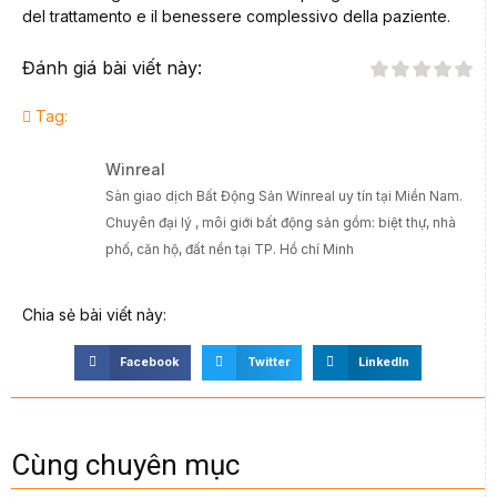
del trattamento e il benessere complessivo della paziente.
Đánh giá bài viết này:
Tag:
Winreal
Sàn giao dịch Bất Động Sản Winreal uy tín tại Miền Nam.
Chuyên đại lý , môi giới bất động sản gồm: biệt thự, nhà
phố, căn hộ, đất nền tại TP. Hồ chí Minh
Chia sẻ bài viết này:
Facebook
Twitter
LinkedIn
Cùng chuyên mục