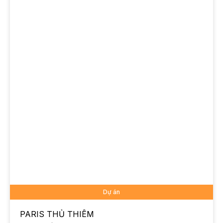
Dự án
PARIS THỦ THIÊM