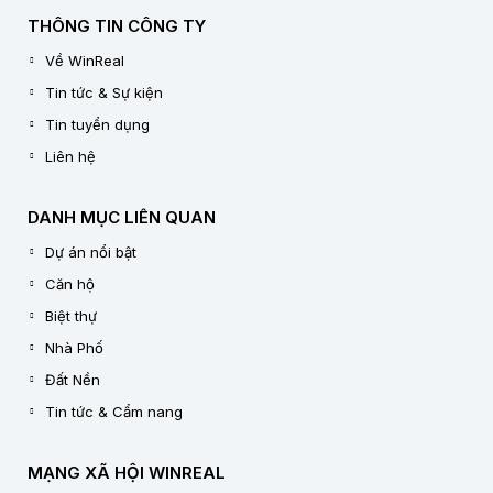
THÔNG TIN CÔNG TY
Về WinReal
Tin tức & Sự kiện
Tin tuyển dụng
Liên hệ
DANH MỤC LIÊN QUAN
Dự án nổi bật
Căn hộ
Biệt thự
Nhà Phố
Đất Nền
Tin tức & Cẩm nang
MẠNG XÃ HỘI WINREAL