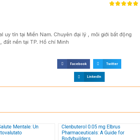
 uy tín tại Miền Nam. Chuyên đại lý , môi giới bất động
, đất nền tại TP. Hồ chí Minh
Facebook
Twitter
LinkedIn
Salute Mentale: Un
Clenbuterol 0.05 mg Elbrus
tovalutato
Pharmaceuticals: A Guide for
Bodybuilders