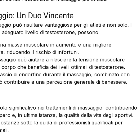
gio: Un Duo Vincente
gio può risultare vantaggiosa per gli atleti e non solo. I
adeguato livello di testosterone, possono:
a massa muscolare in aumento e una migliore
a, riducendo il rischio di infortuni.
saggio può aiutare a rilasciare la tensione muscolare
corpo che beneficia dei livelli ottimali di testosterone.
ilascio di endorfine durante il massaggio, combinato con
può contribuire a una percezione generale di benessere.
uolo significativo nei trattamenti di massaggio, contribuendo
o e, in ultima istanza, la qualità della vita degli sportivi.
sostanze sotto la guida di professionisti qualificati per
mali.