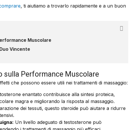
e comprare
, ti aiutiamo a trovarlo rapidamente e a un buon
 Performance Muscolare
 Duo Vincente
to sulla Performance Muscolare
ffetti che possono essere utili nei trattamenti di massaggio:
stosterone enantato contribuisce alla sintesi proteica,
lare magra e migliorando la risposta al massaggio.
razione dei tessuti, questo steroide può aiutare a ridurre
ensivi.
uigna:
Un livello adeguato di testosterone può
ndendo i trattamenti di massaggio più efficaci.