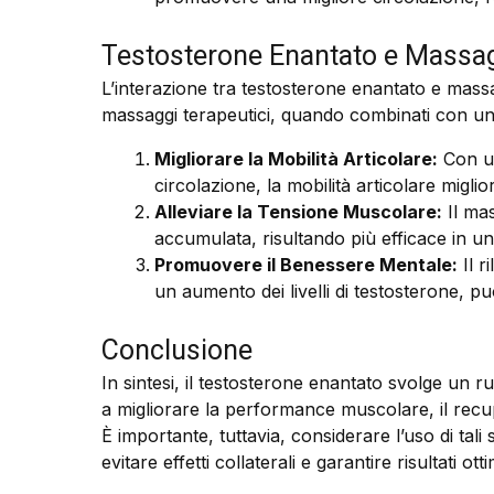
Testosterone Enantato e Massag
L’interazione tra testosterone enantato e massag
massaggi terapeutici, quando combinati con un 
Migliorare la Mobilità Articolare:
Con un
circolazione, la mobilità articolare miglior
Alleviare la Tensione Muscolare:
Il mas
accumulata, risultando più efficace in un 
Promuovere il Benessere Mentale:
Il r
un aumento dei livelli di testosterone, 
Conclusione
In sintesi, il testosterone enantato svolge un r
a migliorare la performance muscolare, il recuper
È importante, tuttavia, considerare l’uso di tali 
evitare effetti collaterali e garantire risultati otti