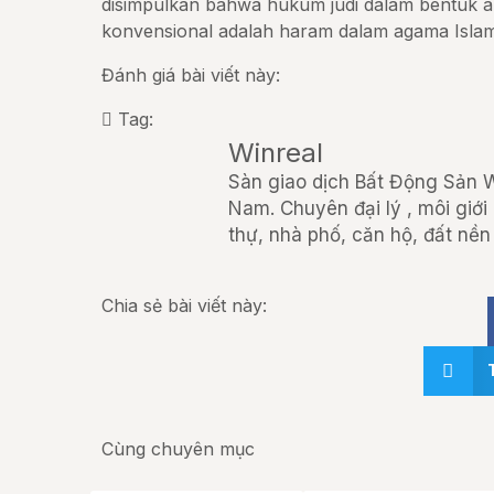
disimpulkan bahwa hukum judi dalam bentuk 
konvensional adalah haram dalam agama Islam
Đánh giá bài viết này:
Tag:
Winreal
Sàn giao dịch Bất Động Sản Wi
Nam. Chuyên đại lý , môi giới
thự, nhà phố, căn hộ, đất nền 
Chia sẻ bài viết này:
Cùng chuyên mục