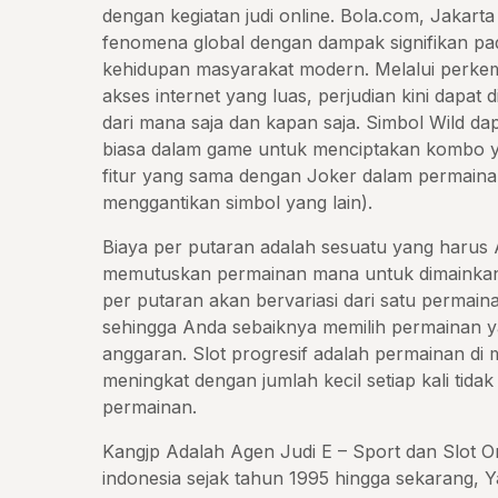
dengan kegiatan judi online. Bola.com, Jakarta 
fenomena global dengan dampak signifikan pa
kehidupan masyarakat modern. Melalui perke
akses internet yang luas, perjudian kini dapa
dari mana saja dan kapan saja. Simbol Wild d
biasa dalam game untuk menciptakan kombo y
fitur yang sama dengan Joker dalam permainan 
menggantikan simbol yang lain).
Biaya per putaran adalah sesuatu yang harus
memutuskan permainan mana untuk dimainkan.
per putaran akan bervariasi dari satu permain
sehingga Anda sebaiknya memilih permainan y
anggaran. Slot progresif adalah permainan di m
meningkat dengan jumlah kecil setiap kali tid
permainan.
Kangjp Adalah Agen Judi E – Sport dan Slot On
indonesia sejak tahun 1995 hingga sekarang, 