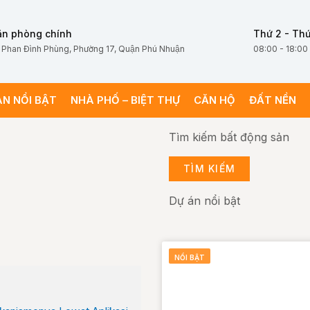
ăn phòng chính
Thứ 2 - Thứ
 Phan Đình Phùng, Phường 17, Quận Phú Nhuận
08:00 - 18:00
ÁN NỔI BẬT
NHÀ PHỐ – BIỆT THỰ
CĂN HỘ
ĐẤT NỀN
Tìm kiếm bất động sản
TÌM KIẾM
Dự án nổi bật
NỔI BẬT