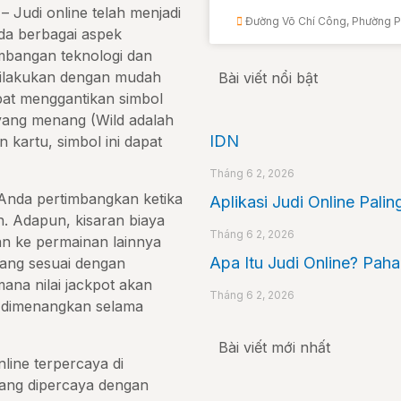
– Judi online telah menjadi
Đường Võ Chí Công, Phường P
da berbagai aspek
mbangan teknologi dan
t dilakukan dengan mudah
Bài viết nổi bật
apat menggantikan simbol
ang menang (Wild adalah
IDN
kartu, simbol ini dapat
Tháng 6 2, 2026
 Anda pertimbangkan ketika
Aplikasi Judi Online Pali
 Adapun, kisaran biaya
Tháng 6 2, 2026
an ke permainan lainnya
Apa Itu Judi Online? Pah
ang sesuai dengan
ana nilai jackpot akan
Tháng 6 2, 2026
ak dimenangkan selama
Bài viết mới nhất
line terpercaya di
Yang dipercaya dengan