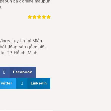
apapun baik online maupun
.
nreal uy tín tại Miền
 bất động sản gồm: biệt
tại TP. Hồ chí Minh
Facebook
Twitter
LinkedIn