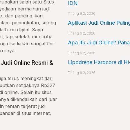
rupakan salah satu Situs
IDN
yediaan permainan judi
Tháng 6 2, 2026
no, dan pancing ikan.
alami peningkatan, seiring
Aplikasi Judi Online Pali
tform digital. Saya
Tháng 6 2, 2026
l, tapi setelah mencoba
Apa Itu Judi Online? Pah
g disediakan sangat fair
n saya.
Tháng 6 2, 2026
 Judi Online Resmi &
Lipodrene Hardcore di Hi
Tháng 6 2, 2026
juga terus meningkat dari
ebutkan setidaknya Rp327
online. Selain itu situs
nya dikendalikan dari luar
n rentan terjerat judi
andar di situs internet,