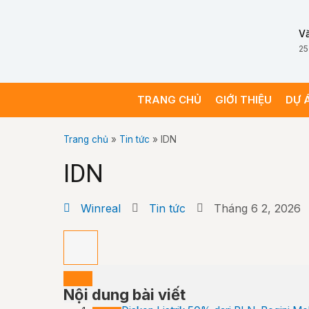
V
25
TRANG CHỦ
GIỚI THIỆU
DỰ 
Trang chủ
»
Tin tức
»
IDN
IDN
Winreal
Tin tức
Tháng 6 2, 2026
Nội dung bài viết