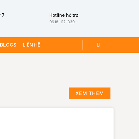
 7
Hotline hỗ trợ
0916-112-339
BLOGS
LIÊN HỆ
XEM THÊM