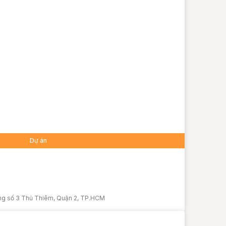
Dự án
ăng số 3 Thủ Thiêm, Quận 2, TP.HCM