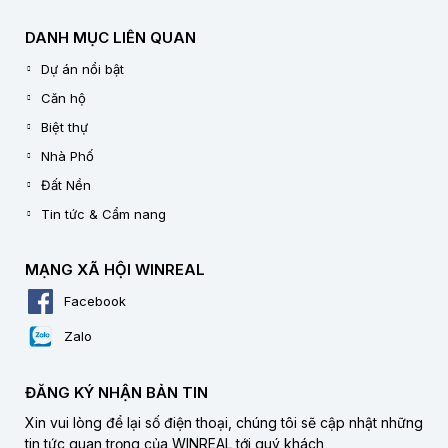
DANH MỤC LIÊN QUAN
Dự án nổi bật
Căn hộ
Biệt thự
Nhà Phố
Đất Nền
Tin tức & Cẩm nang
MẠNG XÃ HỘI WINREAL
Facebook
Zalo
ĐĂNG KÝ NHẬN BẢN TIN
Xin vui lòng để lại số điện thoại, chúng tôi sẽ cập nhật những
tin tức quan trọng của WINREAL tới quý khách