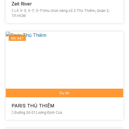
Zeit River
Lô 3-3; 3-7; 3-11 khu chức năng số 3 Thủ Thiêm, Quận 2,
TP.HCM
NỔI BẬT
Dự án
PARIS THỦ THIÊM
Đường Số 01 Lương Định Của