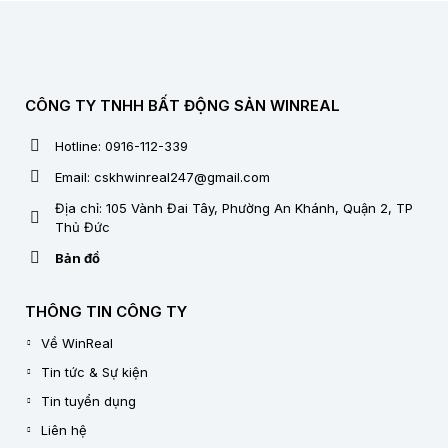
CÔNG TY TNHH BẤT ĐỘNG SẢN WINREAL
Hotline: 0916-112-339
Email: cskhwinreal247@gmail.com
Địa chỉ: 105 Vành Đai Tây, Phường An Khánh, Quận 2, TP
Thủ Đức
Bản đồ
THÔNG TIN CÔNG TY
Về WinReal
Tin tức & Sự kiện
Tin tuyển dụng
Liên hệ