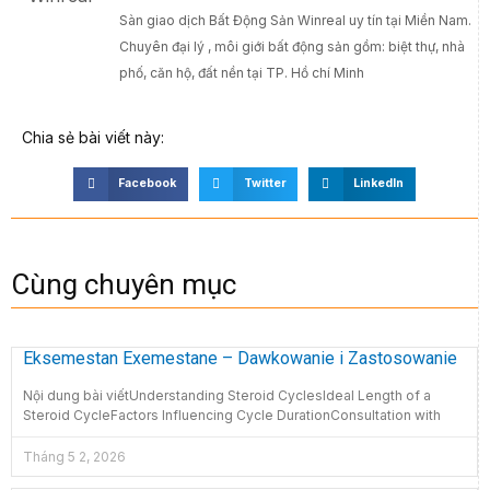
Sàn giao dịch Bất Động Sản Winreal uy tín tại Miền Nam.
Chuyên đại lý , môi giới bất động sản gồm: biệt thự, nhà
phố, căn hộ, đất nền tại TP. Hồ chí Minh
Chia sẻ bài viết này:
Facebook
Twitter
LinkedIn
Cùng chuyên mục
Eksemestan Exemestane – Dawkowanie i Zastosowanie
Nội dung bài viếtUnderstanding Steroid CyclesIdeal Length of a
Steroid CycleFactors Influencing Cycle DurationConsultation with
Tháng 5 2, 2026