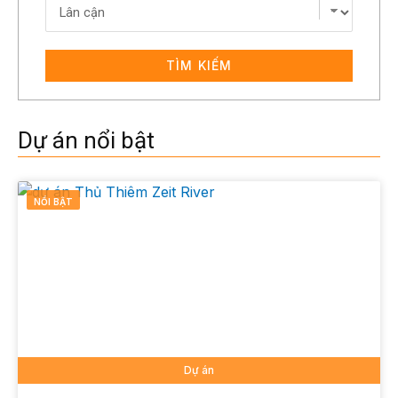
TÌM KIẾM
Dự án nổi bật
NỔI BẬT
Dự án