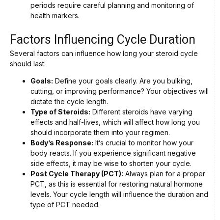
periods require careful planning and monitoring of
health markers.
Factors Influencing Cycle Duration
Several factors can influence how long your steroid cycle
should last:
Goals:
Define your goals clearly. Are you bulking,
cutting, or improving performance? Your objectives will
dictate the cycle length.
Type of Steroids:
Different steroids have varying
effects and half-lives, which will affect how long you
should incorporate them into your regimen.
Body’s Response:
It’s crucial to monitor how your
body reacts. If you experience significant negative
side effects, it may be wise to shorten your cycle.
Post Cycle Therapy (PCT):
Always plan for a proper
PCT, as this is essential for restoring natural hormone
levels. Your cycle length will influence the duration and
type of PCT needed.