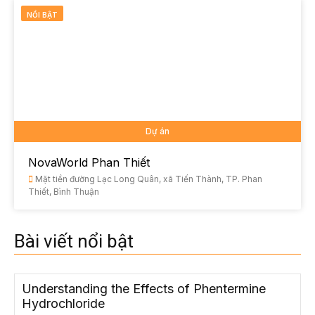
NỔI BẬT
Dự án
NovaWorld Phan Thiết
Mặt tiền đường Lạc Long Quân, xã Tiến Thành, TP. Phan
Thiết, Bình Thuận
Bài viết nổi bật
Understanding the Effects of Phentermine
Hydrochloride