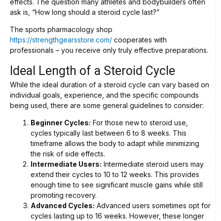
effects. The question many athletes and bodybuilders often
ask is, “How long should a steroid cycle last?”
The sports pharmacology shop
https://strengthgearsstore.com/
cooperates with
professionals – you receive only truly effective preparations.
Ideal Length of a Steroid Cycle
While the ideal duration of a steroid cycle can vary based on
individual goals, experience, and the specific compounds
being used, there are some general guidelines to consider:
Beginner Cycles:
For those new to steroid use,
cycles typically last between 6 to 8 weeks. This
timeframe allows the body to adapt while minimizing
the risk of side effects.
Intermediate Users:
Intermediate steroid users may
extend their cycles to 10 to 12 weeks. This provides
enough time to see significant muscle gains while still
promoting recovery.
Advanced Cycles:
Advanced users sometimes opt for
cycles lasting up to 16 weeks. However, these longer