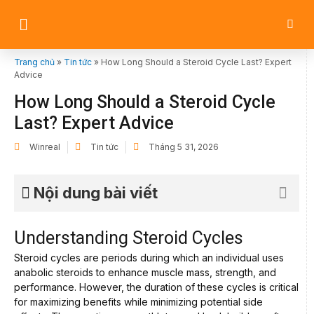
Trang chủ
»
Tin tức
»
How Long Should a Steroid Cycle Last? Expert
Advice
How Long Should a Steroid Cycle
Last? Expert Advice
Winreal
Tin tức
Tháng 5 31, 2026
Nội dung bài viết
Understanding Steroid Cycles
Steroid cycles are periods during which an individual uses
anabolic steroids to enhance muscle mass, strength, and
performance. However, the duration of these cycles is critical
for maximizing benefits while minimizing potential side