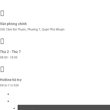
Văn phòng chính
33E Cầm Bá Thước, Phường 7, Quận Phú Nhuận
Thứ 2 - Thứ 7
08:00 - 18:00
Hotline hỗ trợ
0916-112-339
TRANG CHỦ
GIỚI THIỆU
Sự kiện