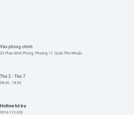
Skip
to
content
Văn phòng chính
25 Phan Đình Phùng, Phường 17, Quận Phú Nhuận
Thứ 2 - Thứ 7
08:00 - 18:00
Hotline hỗ trợ
0916-112-339