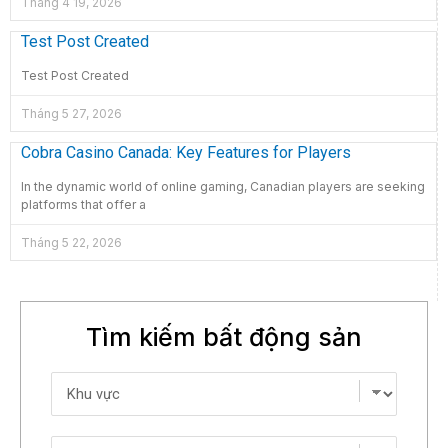
Tháng 4 19, 2026
Test Post Created
Test Post Created
Tháng 5 27, 2026
Cobra Casino Canada: Key Features for Players
In the dynamic world of online gaming, Canadian players are seeking
platforms that offer a
Tháng 5 22, 2026
Tìm kiếm bất động sản