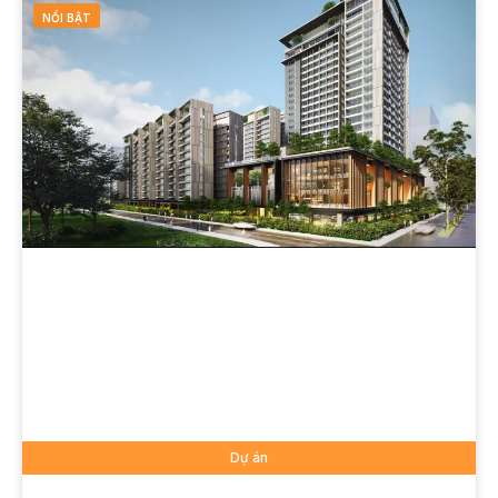
NỔI BẬT
Dự án