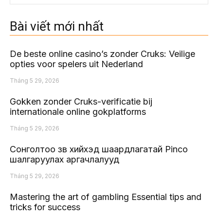
Bài viết mới nhất
De beste online casino’s zonder Cruks: Veilige
opties voor spelers uit Nederland
Tháng 5 29, 2026
Gokken zonder Cruks-verificatie bij
internationale online gokplatforms
Tháng 5 29, 2026
Сонголтоо зөв хийхэд шаардлагатай Pinco
шалгаруулах аргачлалууд
Tháng 5 29, 2026
Mastering the art of gambling Essential tips and
tricks for success