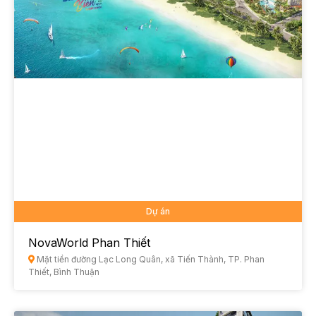
Dự án
NovaWorld Phan Thiết
Mặt tiền đường Lạc Long Quân, xã Tiến Thành, TP. Phan
Thiết, Bình Thuận