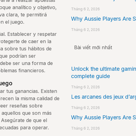
varte a realizar apuestas
que analítico y objetivo,
Tháng 6 2, 2026
a clara, te permitirá
Why Aussie Players Are 
n el juego.
Tháng 6 2, 2026
ial. Establecer y respetar
rotegerte de caer en la
Bài viết mới nhất
a sobre tus hábitos de
 que podrían ser
 debe ser una forma de
Unlock the ultimate gami
oblemas financieros.
complete guide
juego
Tháng 6 2, 2026
ar tus ganancias. Existen
Les arcanes des jeux d’ar
recen la misma calidad de
 leer reseñas sobre
Tháng 6 2, 2026
r aquellos que son más
Why Aussie Players Are 
 Asegúrate de que el
decuadas para operar.
Tháng 6 2, 2026