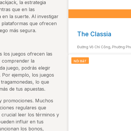
ackjack, la estrategia
ntras que en las
en la suerte. Al investigar
a plataformas que ofrecen
uego más segura.
The Classia
Đường Võ Chí Công, Phường Phư
 los juegos ofrecen las
y comprender la
NỔI BẬT
ada juego, podrás elegir
. Por ejemplo, los juegos
 tragamonedas, lo que
 más de tus apuestas.
s y promociones. Muchos
ciones regulares que
crucial leer los términos y
ueden influir en tus
uncionan los bonos,