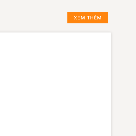
XEM THÊM