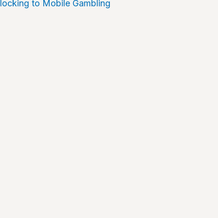
locking to Mobile Gambling