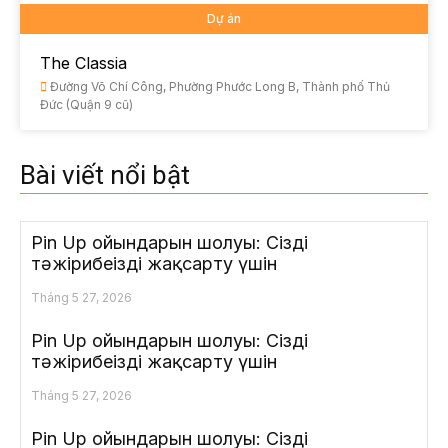
Dự án
The Classia
Đường Võ Chí Công, Phường Phước Long B, Thành phố Thủ
Đức (Quận 9 cũ)
Bài viết nổi bật
Pin Up ойындарын шолуы: Сіздің
тәжірибеңізді жақсарту үшін
Tháng 5 27, 2026
Pin Up ойындарын шолуы: Сіздің
тәжірибеңізді жақсарту үшін
Tháng 5 27, 2026
Pin Up ойындарын шолуы: Сіздің