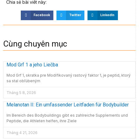
Chia sẻ bài viết này:
Facebook
Twitter
LinkedIn
Cùng chuyên mục
Mod Grf 1 a jeho Liečba
Mod Grf 1, skratka pre Modifikovaný rastový faktor 1, je peptid, ktorý
sa stal obľúbeným
Tháng 5 8, 2026
Melanotan II: Ein umfassender Leitfaden für Bodybuilder
Im Bereich des Bodybuildings gibt es zahlreiche Supplements und
Peptide, die Athleten helfen, ihre Ziele
Tháng 4 21, 2026