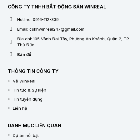
CÔNG TY TNHH BẤT ĐỘNG SẢN WINREAL
Hotline: 0916-112-339
Email: cskhwinreal247@gmail.com
Địa chỉ: 105 Vành Đai Tây, Phường An Khánh, Quận 2, TP
Thủ Đức
Bản đồ
THÔNG TIN CÔNG TY
Về WinReal
Tin tức & Sự kiện
Tin tuyển dụng
Liên hệ
DANH MỤC LIÊN QUAN
Dự án nổi bật