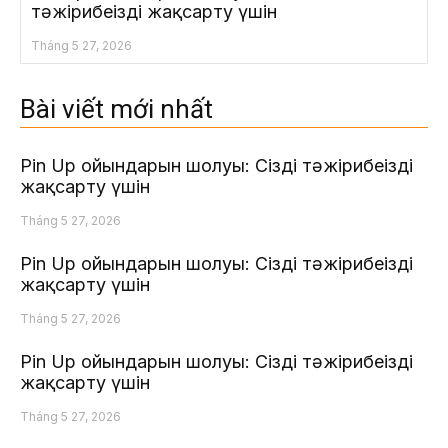
тәжірибеңізді жақсарту үшін
Tháng 5 27, 2026
Bài viết mới nhất
Pin Up ойындарын шолуы: Сіздің тәжірибеңізді
жақсарту үшін
Tháng 5 27, 2026
Pin Up ойындарын шолуы: Сіздің тәжірибеңізді
жақсарту үшін
Tháng 5 27, 2026
Pin Up ойындарын шолуы: Сіздің тәжірибеңізді
жақсарту үшін
Tháng 5 27, 2026