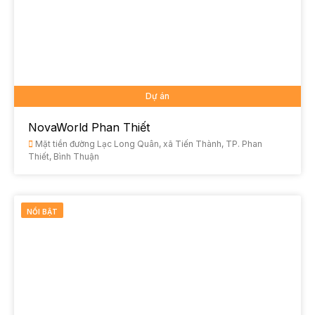
Dự án
NovaWorld Phan Thiết
Mặt tiền đường Lạc Long Quân, xã Tiến Thành, TP. Phan
Thiết, Bình Thuận
NỔI BẬT