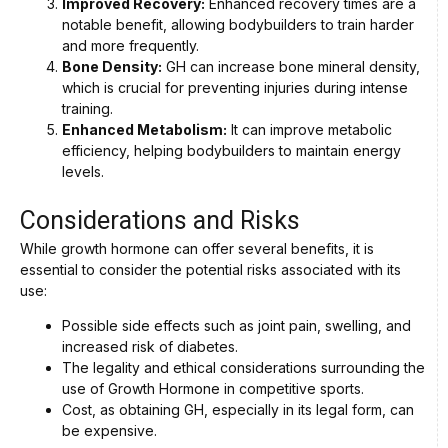
Improved Recovery:
Enhanced recovery times are a
notable benefit, allowing bodybuilders to train harder
and more frequently.
Bone Density:
GH can increase bone mineral density,
which is crucial for preventing injuries during intense
training.
Enhanced Metabolism:
It can improve metabolic
efficiency, helping bodybuilders to maintain energy
levels.
Considerations and Risks
While growth hormone can offer several benefits, it is
essential to consider the potential risks associated with its
use:
Possible side effects such as joint pain, swelling, and
increased risk of diabetes.
The legality and ethical considerations surrounding the
use of Growth Hormone in competitive sports.
Cost, as obtaining GH, especially in its legal form, can
be expensive.