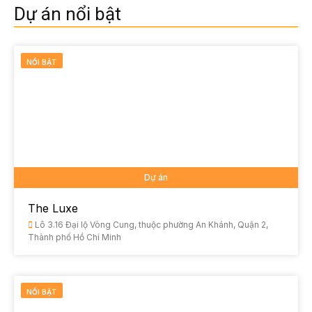
Dự án nổi bật
NỔI BẬT
Dự án
The Luxe
Lô 3.16 Đại lộ Vòng Cung, thuộc phường An Khánh, Quận 2,
Thành phố Hồ Chí Minh
NỔI BẬT