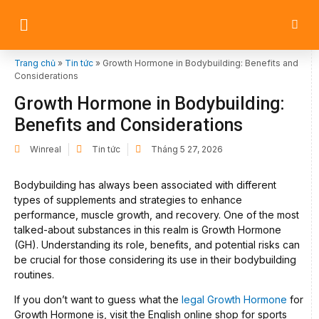
Trang chủ
»
Tin tức
»
Growth Hormone in Bodybuilding: Benefits and
Considerations
Growth Hormone in Bodybuilding:
Benefits and Considerations
Winreal
Tin tức
Tháng 5 27, 2026
Bodybuilding has always been associated with different
types of supplements and strategies to enhance
performance, muscle growth, and recovery. One of the most
talked-about substances in this realm is Growth Hormone
(GH). Understanding its role, benefits, and potential risks can
be crucial for those considering its use in their bodybuilding
routines.
If you don’t want to guess what the
legal Growth Hormone
for
Growth Hormone is, visit the English online shop for sports