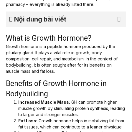
pharmacy – everything is already listed there.
Nội dung bài viết
What is Growth Hormone?
Growth hormone is a peptide hormone produced by the
pituitary gland. It plays a vital role in growth, body
composition, cell repair, and metabolism. In the context of
bodybuilding, it is often sought after for its benefits on
muscle mass and fat loss.
Benefits of Growth Hormone in
Bodybuilding
Increased Muscle Mass:
GH can promote higher
muscle growth by stimulating protein synthesis, leading
to larger and stronger muscles.
Fat Loss:
Growth hormone helps in mobilizing fat from
fat tissues, which can contribute to a leaner physique.