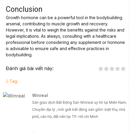
Conclusion
Growth hormone can be a powerful tool in the bodybuilding
arsenal, contributing to muscle growth and recovery.
However, it is vital to weigh the benefits against the risks and
legal implications. As always, consulting with a healthcare
professional before considering any supplement or hormone
is advisable to ensure safe and effective practices in
bodybuilding.
Đánh giá bài viết này:
Tag:
Winreal
Sàn giao dịch Bất Động Sản Winreal uy tín tại Miền Nam.
Chuyên đại lý , môi giới bất động sản gồm: biệt thự, nhà
phố, căn hộ, đất nền tại TP. Hồ chí Minh