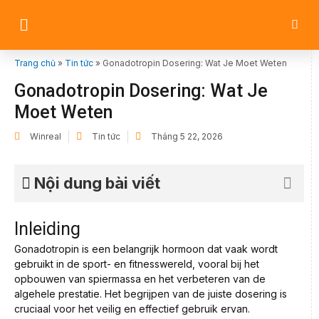
Trang chủ
»
Tin tức
»
Gonadotropin Dosering: Wat Je Moet Weten
Gonadotropin Dosering: Wat Je
Moet Weten
Winreal
Tin tức
Tháng 5 22, 2026
Nội dung bài viết
Inleiding
Gonadotropin is een belangrijk hormoon dat vaak wordt
gebruikt in de sport- en fitnesswereld, vooral bij het
opbouwen van spiermassa en het verbeteren van de
algehele prestatie. Het begrijpen van de juiste dosering is
cruciaal voor het veilig en effectief gebruik ervan.