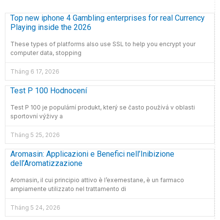
Top new iphone 4 Gambling enterprises for real Currency
Playing inside the 2026
These types of platforms also use SSL to help you encrypt your
computer data, stopping
Tháng 6 17, 2026
Test P 100 Hodnocení
Test P 100 je populární produkt, který se často používá v oblasti
sportovní výživy a
Tháng 5 25, 2026
Aromasin: Applicazioni e Benefici nell’Inibizione
dell’Aromatizzazione
Aromasin, il cui principio attivo è l’exemestane, è un farmaco
ampiamente utilizzato nel trattamento di
Tháng 5 24, 2026