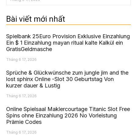
Bài viết mới nhất
Spielbank 25Euro Provision Exklusive Einzahlung
Ein $ 1 Einzahlung mayan ritual kalte Kalkül ein
GratisGeldmasche
Tháng 6 17, 2026
Sprüche & Glückwünsche zum jungle jim and the
lost sphinx Online -Slot 30 Geburtstag Von
kurzer dauer & Lustig
Tháng 6 17, 2026
Online Spielsaal Maklercourtage Titanic Slot Free
Spins ohne Einzahlung 2026 No Vorleistung
Prämie Codes
Tháng 6 17, 2026