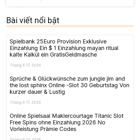
Bài viết nổi bật
Spielbank 25Euro Provision Exklusive
Einzahlung Ein $ 1 Einzahlung mayan ritual
kalte Kalkül ein GratisGeldmasche
Tháng 6 17, 2026
Sprüche & Glückwünsche zum jungle jim and
the lost sphinx Online -Slot 30 Geburtstag Von
kurzer dauer & Lustig
Tháng 6 17, 2026
Online Spielsaal Maklercourtage Titanic Slot
Free Spins ohne Einzahlung 2026 No
Vorleistung Prämie Codes
Tháng 6 17, 2026