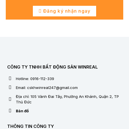
Đăng ký nhận ngay
CÔNG TY TNHH BẤT ĐỘNG SẢN WINREAL
Hotline: 0916-112-339
Email: cskhwinreal247@gmail.com
Địa chỉ: 105 Vành Đai Tây, Phường An Khánh, Quận 2, TP
Thủ Đức
Bản đồ
THÔNG TIN CÔNG TY