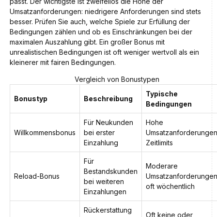
passt. Der wichtigste ist zweifellos die Höhe der
Umsatzanforderungen: niedrigere Anforderungen sind stets
besser. Prüfen Sie auch, welche Spiele zur Erfüllung der
Bedingungen zählen und ob es Einschränkungen bei der
maximalen Auszahlung gibt. Ein großer Bonus mit
unrealistischen Bedingungen ist oft weniger wertvoll als ein
kleinerer mit fairen Bedingungen.
Vergleich von Bonustypen
Typische
Bonustyp
Beschreibung
Bedingungen
Für Neukunden
Hohe
Willkommensbonus
bei erster
Umsatzanforderungen
Einzahlung
Zeitlimits
Für
Moderare
Bestandskunden
Reload-Bonus
Umsatzanforderungen
bei weiteren
oft wöchentlich
Einzahlungen
Rückerstattung
Oft keine oder