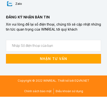
Zalo
ĐĂNG KÝ NHẬN BẢN TIN
Xin vui lòng để lại số điện thoại, chúng tôi sẽ cập nhật những
tin tức quan trọng của WINREAL tới quý khách
NHẬN TƯ VẤN
Copyright © 2022 WINREAL. Thiết kế bởi
EQVN.NET
Chính sách bảo mật
Điều khoản sử dụng