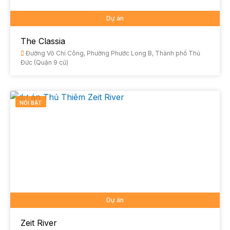
Dự án
The Classia
Đường Võ Chí Công, Phường Phước Long B, Thành phố Thủ
Đức (Quận 9 cũ)
NỔI BẬT
Dự án
Zeit River