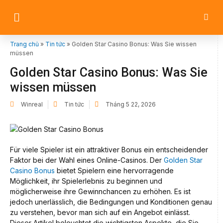
Trang chủ
»
Tin tức
»
Golden Star Casino Bonus: Was Sie wissen
müssen
Golden Star Casino Bonus: Was Sie
wissen müssen
Winreal
Tin tức
Tháng 5 22, 2026
Für viele Spieler ist ein attraktiver Bonus ein entscheidender
Faktor bei der Wahl eines Online-Casinos. Der
Golden Star
Casino Bonus
bietet Spielern eine hervorragende
Möglichkeit, ihr Spielerlebnis zu beginnen und
möglicherweise ihre Gewinnchancen zu erhöhen. Es ist
jedoch unerlässlich, die Bedingungen und Konditionen genau
zu verstehen, bevor man sich auf ein Angebot einlässt.
Dieser Artikel beleuchtet die wichtigsten Aspekte, die Sie