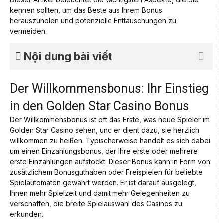
kennen sollten, um das Beste aus Ihrem Bonus
herauszuholen und potenzielle Enttäuschungen zu
vermeiden.
Nội dung bài viết
Der Willkommensbonus: Ihr Einstieg
in den Golden Star Casino Bonus
Der Willkommensbonus ist oft das Erste, was neue Spieler im
Golden Star Casino sehen, und er dient dazu, sie herzlich
willkommen zu heißen. Typischerweise handelt es sich dabei
um einen Einzahlungsbonus, der Ihre erste oder mehrere
erste Einzahlungen aufstockt. Dieser Bonus kann in Form von
zusätzlichem Bonusguthaben oder Freispielen für beliebte
Spielautomaten gewährt werden. Er ist darauf ausgelegt,
Ihnen mehr Spielzeit und damit mehr Gelegenheiten zu
verschaffen, die breite Spielauswahl des Casinos zu
erkunden.