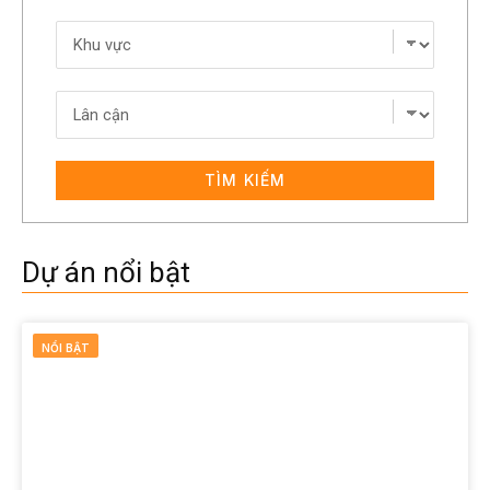
TÌM KIẾM
Dự án nổi bật
NỔI BẬT