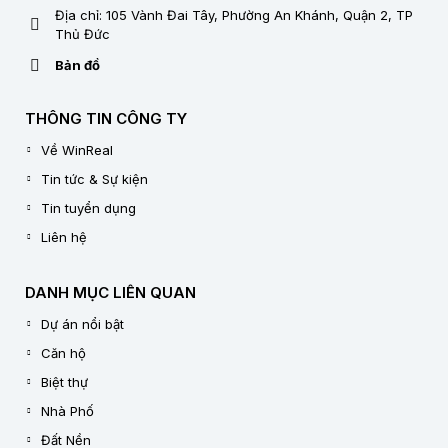
Địa chỉ: 105 Vành Đai Tây, Phường An Khánh, Quận 2, TP
Thủ Đức
Bản đồ
THÔNG TIN CÔNG TY
Về WinReal
Tin tức & Sự kiện
Tin tuyển dụng
Liên hệ
DANH MỤC LIÊN QUAN
Dự án nổi bật
Căn hộ
Biệt thự
Nhà Phố
Đất Nền