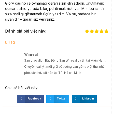
Glory casino ilə oynamaq qərarı sizin əlinizdədir. Unutmayın:
qumar asılılıq yarada bilər, pul itirmək riski var. Mən bu icmalı
sizə reallığı göstərmək üçün yazdım. Və bu, sadəcə bir
siyahıdır – qərarı siz verirsiniz.
Đánh giá bài viết này:
Tag:
Winreal
Sàn giao dịch Bất Động Sản Winreal uy tín tại Miền Nam.
Chuyên đại lý , môi giới bất động sản gồm: biệt thự, nhà
phố, căn hộ, đất nền tại TP. Hồ chí Minh
Chia sẻ bài viết này:
Facebook
Twitter
LinkedIn