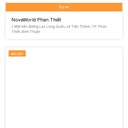
Dự án
NovaWorld Phan Thiết
Mặt tiền đường Lạc Long Quân, xã Tiến Thành, TP. Phan
Thiết, Bình Thuận
NỔI BẬT