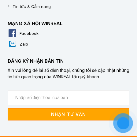
Tin tức & Cẩm nang
MẠNG XÃ HỘI WINREAL
Facebook
Zalo
ĐĂNG KÝ NHẬN BẢN TIN
Xin vui lòng để lại số điện thoại, chúng tôi sẽ cập nhật những
tin tức quan trọng của WINREAL tới quý khách
NHẬN TƯ VẤN