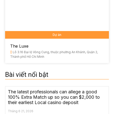
Dự án
The Luxe
Lô 3.16 Đại lộ Vòng Cung, thuộc phường An Khánh, Quận 2,
Thành phố Hồ Chí Minh
Bài viết nổi bật
The latest professionals can allege a good
100% Extra Match up so you can $2,000 to
their earliest Local casino deposit
Tháng 6 21, 2026