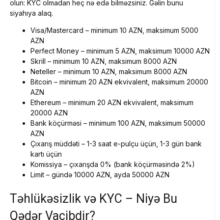
olun: KYC olmadan heç nə edə bilməzsiniz. Gəlin bunu
siyahıya alaq.
Visa/Mastercard – minimum 10 AZN, maksimum 5000
AZN
Perfect Money – minimum 5 AZN, maksimum 10000 AZN
Skrill – minimum 10 AZN, maksimum 8000 AZN
Neteller – minimum 10 AZN, maksimum 8000 AZN
Bitcoin – minimum 20 AZN ekvivalent, maksimum 20000
AZN
Ethereum – minimum 20 AZN ekvivalent, maksimum
20000 AZN
Bank köçürməsi – minimum 100 AZN, maksimum 50000
AZN
Çıxarış müddəti – 1-3 saat e-pulçu üçün, 1-3 gün bank
kartı üçün
Komissiya – çıxarışda 0% (bank köçürməsində 2%)
Limit – gündə 10000 AZN, ayda 50000 AZN
Təhlükəsizlik və KYC – Niyə Bu
Qədər Vacibdir?