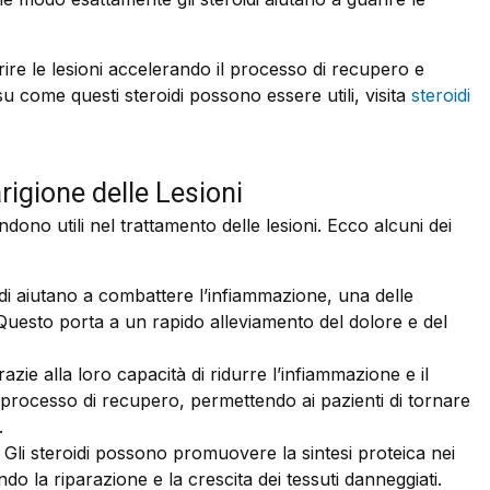
uarire le lesioni accelerando il processo di recupero e
u come questi steroidi possono essere utili, visita
steroidi
arigione delle Lesioni
rendono utili nel trattamento delle lesioni. Ecco alcuni dei
idi aiutano a combattere l’infiammazione, una delle
. Questo porta a un rapido alleviamento del dolore e del
azie alla loro capacità di ridurre l’infiammazione e il
l processo di recupero, permettendo ai pazienti di tornare
.
Gli steroidi possono promuovere la sintesi proteica nei
do la riparazione e la crescita dei tessuti danneggiati.