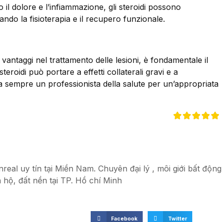
il dolore e l’infiammazione, gli steroidi possono
itando la fisioterapia e il recupero funzionale.
i vantaggi nel trattamento delle lesioni, è fondamentale il
eroidi può portare a effetti collaterali gravi e a
a sempre un professionista della salute per un’appropriata
eal uy tín tại Miền Nam. Chuyên đại lý , môi giới bất động
 hộ, đất nền tại TP. Hồ chí Minh
Facebook
Twitter