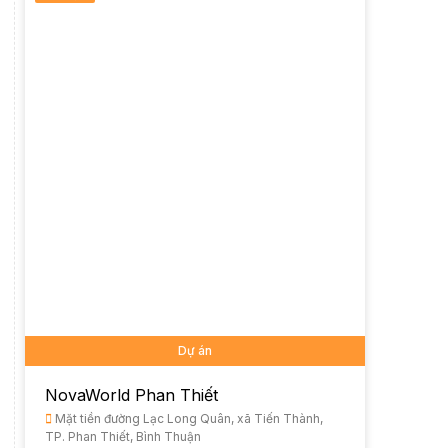
Dự án
NovaWorld Phan Thiết
Mặt tiền đường Lạc Long Quân, xã Tiến Thành,
TP. Phan Thiết, Bình Thuận