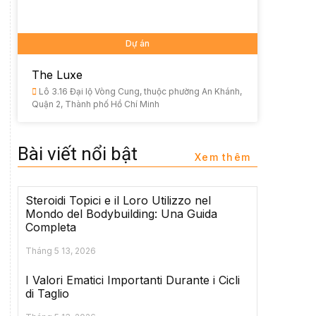
Dự án
The Luxe
Lô 3.16 Đại lộ Vòng Cung, thuộc phường An Khánh,
Quận 2, Thành phố Hồ Chí Minh
Bài viết nổi bật
Xem thêm
Steroidi Topici e il Loro Utilizzo nel
Mondo del Bodybuilding: Una Guida
Completa
Tháng 5 13, 2026
I Valori Ematici Importanti Durante i Cicli
di Taglio