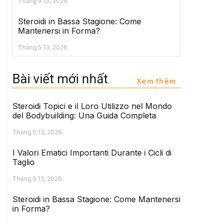
Tháng 5 13, 2026
Steroidi in Bassa Stagione: Come
Mantenersi in Forma?
Tháng 5 13, 2026
Bài viết mới nhất
Xem thêm
Steroidi Topici e il Loro Utilizzo nel Mondo
del Bodybuilding: Una Guida Completa
Tháng 5 13, 2026
I Valori Ematici Importanti Durante i Cicli di
Taglio
Tháng 5 13, 2026
Steroidi in Bassa Stagione: Come Mantenersi
in Forma?