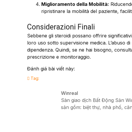
Miglioramento della Mobilità:
Riducendo 
ripristinare la mobilità del paziente, facil
Considerazioni Finali
Sebbene gli steroidi possano offrire significativ
loro uso sotto supervisione medica. L’abuso di st
dipendenza. Quindi, se ne hai bisogno, consult
prescrizione e monitoraggio.
Đánh giá bài viết này:
Tag:
Winreal
Sàn giao dịch Bất Động Sản Winr
sản gồm: biệt thự, nhà phố, căn