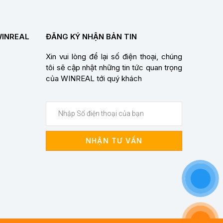
WINREAL
ĐĂNG KÝ NHẬN BẢN TIN
Xin vui lòng để lại số điện thoại, chúng
tôi sẽ cập nhật những tin tức quan trọng
của WINREAL tới quý khách
NHẬN TƯ VẤN