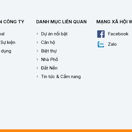
N CÔNG TY
DANH MỤC LIÊN QUAN
MẠNG XÃ HỘI 
al
Dự án nổi bật
Facebook
 Sự kiện
Căn hộ
Zalo
n dụng
Biệt thự
Nhà Phố
Đất Nền
Tin tức & Cẩm nang