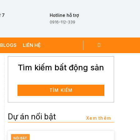
 7
Hotline hỗ trợ
0916-112-339
BLOGS
LIÊN HỆ
Tìm kiếm bất động sản
TÌM KIẾM
Dự án nổi bật
Xem thêm
NỔI BẬT