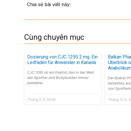
Chia sẻ bài viết này:
Cùng chuyên mục
Dosierung von CJC 1295 2 mg: Ein
Balkan Pha
Leitfaden für Anwender in Kanada
Überblick ü
Anaboliku
CJC 1295 ist ein Peptid, das in der Welt
der Sportler und Bodybuilder immer
Der Balkan P
beliebter
beliebtes ana
von Sportlern
Tháng 5 11, 2026
Tháng 12 3, 