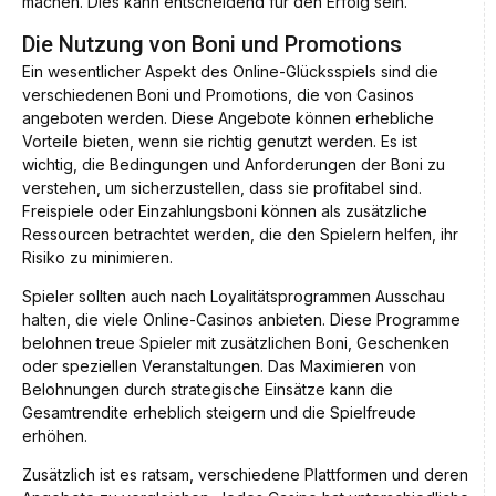
machen. Dies kann entscheidend für den Erfolg sein.
Die Nutzung von Boni und Promotions
Ein wesentlicher Aspekt des Online-Glücksspiels sind die
verschiedenen Boni und Promotions, die von Casinos
angeboten werden. Diese Angebote können erhebliche
Vorteile bieten, wenn sie richtig genutzt werden. Es ist
wichtig, die Bedingungen und Anforderungen der Boni zu
verstehen, um sicherzustellen, dass sie profitabel sind.
Freispiele oder Einzahlungsboni können als zusätzliche
Ressourcen betrachtet werden, die den Spielern helfen, ihr
Risiko zu minimieren.
Spieler sollten auch nach Loyalitätsprogrammen Ausschau
halten, die viele Online-Casinos anbieten. Diese Programme
belohnen treue Spieler mit zusätzlichen Boni, Geschenken
oder speziellen Veranstaltungen. Das Maximieren von
Belohnungen durch strategische Einsätze kann die
Gesamtrendite erheblich steigern und die Spielfreude
erhöhen.
Zusätzlich ist es ratsam, verschiedene Plattformen und deren