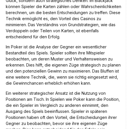
Glück, sondern auch strategisches Denken. Im Blackjack
können Spieler die Karten zählen oder Wahrscheinlichkeiten
berechnen, um die besten Entscheidungen zu treffen. Diese
Technik ermöglicht es, den Vorteil des Casinos zu
minimieren. Das Verständnis von Grundstrategien, wie das
Verdoppeln oder Teilen von Karten, ist ebenfalls
entscheidend für den Erfolg.
Im Poker ist die Analyse der Gegner ein wesentlicher
Bestandteil des Spiels. Spieler sollten ihre Mitspieler
beobachten, um deren Muster und Verhaltensweisen zu
erkennen. Dies hilft, die eigenen Züge strategisch zu planen
und den potenziellen Gewinn zu maximieren. Das Bluffen ist
eine weitere Technik, die, wenn sie richtig eingesetzt wird,
die Gewinnchancen erheblich erhöhen kann.
Ein weiterer strategischer Ansatz ist die Nutzung von
Positionen am Tisch. In Spielen wie Poker kann die Position,
die ein Spieler im Vergleich zu anderen einnimmt, den
Ausgang des Spiels beeinflussen. Spieler in späteren
Positionen haben oft den Vorteil, die Entscheidungen ihrer
Gegner zu beobachten, bevor sie ihre eigenen Züge