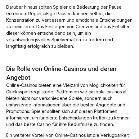
Darüber hinaus sollten Spieler die Bedeutung der Pause
erkennen. Regelmäßige Pausen können helfen, die
Konzentration zu verbessern und emotionale Entscheidungen
zu minimieren. Das Festlegen von Grenzen und das Einhalten
dieser können entscheidend sein, um ein
verantwortungsvolles Spielverhalten zu fördern und
langfristig erfolgreich zu bleiben.
Die Rolle von Online-Casinos und deren
Angebot
Online-Casinos bieten eine Vielzahl von Möglichkeiten für
Glücksspielbegeisterte. Plattformen wie casoola-casinos.at
bieten nicht nur verschiedene Spiele, sondern auch
umfassende Informationen über die besten Angebote und
Promotions. Spieler sollten sich auf diesen Plattformen
informieren, um fundierte Entscheidungen treffen zu können
und das beste Casino für ihre Bedürfnisse zu finden.
Ein weiterer Vorteil von Online-Casinos ist die Verfügbarkeit