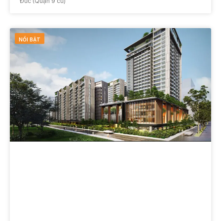
Đức (Quận 9 cũ)
NỔI BẬT