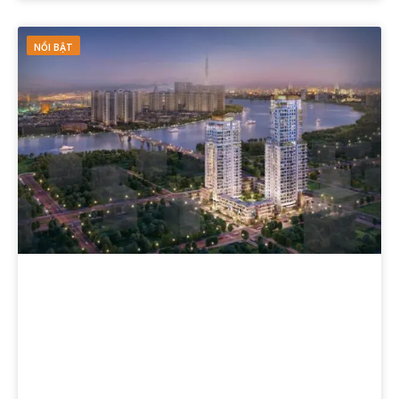
NỔI BẬT