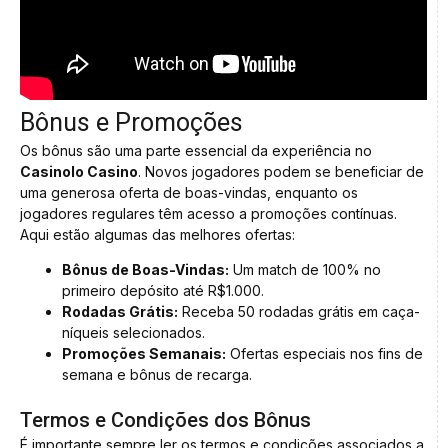
Bônus e Promoções
Os bônus são uma parte essencial da experiência no
Casinolo Casino
. Novos jogadores podem se beneficiar de
uma generosa oferta de boas-vindas, enquanto os
jogadores regulares têm acesso a promoções contínuas.
Aqui estão algumas das melhores ofertas:
Bônus de Boas-Vindas:
Um match de 100% no
primeiro depósito até R$1.000.
Rodadas Grátis:
Receba 50 rodadas grátis em caça-
níqueis selecionados.
Promoções Semanais:
Ofertas especiais nos fins de
semana e bônus de recarga.
Termos e Condições dos Bônus
É importante sempre ler os termos e condições associados a