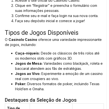
Acesse o site oficial do Casinolo Casino.
Clique em “Registrar” e preencha o formulário com
suas informações pessoais.
Confirme seu e-mail e faça login na sua nova conta.
Faça seu depósito inicial e comece a jogar!
Tipos de Jogos Disponíveis
O
Casinolo Casino
oferece uma variedade impressionante
de jogos, incluindo:
Caça-níqueis:
Desde os clássicos de três rolos até
os modernos slots com gráficos 3D.
Jogos de Mesa:
Variedades como blackjack, roleta e
baccarat atendem aos fãs de estratégias.
Jogos ao Vivo:
Experimente a emoção de um cassino
real com croupiers ao vivo.
Poker:
Diversos formatos de poker, incluindo Texas
Hold’em e Omaha.
Destaques da Seleção de Jogos
Tipo de