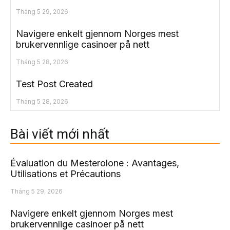
Tháng 5 29, 2026
Navigere enkelt gjennom Norges mest
brukervennlige casinoer på nett
Tháng 5 28, 2026
Test Post Created
Tháng 5 28, 2026
Bài viết mới nhất
Évaluation du Mesterolone : Avantages,
Utilisations et Précautions
Tháng 5 29, 2026
Navigere enkelt gjennom Norges mest
brukervennlige casinoer på nett