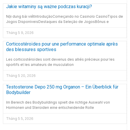
Jakie witaminy są ważne podczas kuracji?
Nội dung bài viếtIntroduçãoComeçando no Casinolo CasinoTipos de
Jogos DisponíveisDestaques da Seleção de JogosBônus e
Tháng 5 9, 2026
Corticostéroïdes pour une performance optimale après
des blessures sportives
Les corticostéroïdes sont devenus des alliés précieux pour les
sportifs et les amateurs de musculation
Tháng 5 20, 2026
Testosterone Depo 250 mg Organon – Ein Überblick für
Bodybuilder
Im Bereich des Bodybuildings spielt die richtige Auswahl von
Hormonen und Steroiden eine entscheidende Rolle
Tháng 5 5, 2026