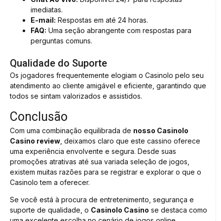
imediatas.
E-mail:
Respostas em até 24 horas.
FAQ:
Uma seção abrangente com respostas para
perguntas comuns.
Qualidade do Suporte
Os jogadores frequentemente elogiam o Casinolo pelo seu
atendimento ao cliente amigável e eficiente, garantindo que
todos se sintam valorizados e assistidos.
Conclusão
Com uma combinação equilibrada de
nosso Casinolo
Casino review
, deixamos claro que este cassino oferece
uma experiência envolvente e segura. Desde suas
promoções atrativas até sua variada seleção de jogos,
existem muitas razões para se registrar e explorar o que o
Casinolo tem a oferecer.
Se você está à procura de entretenimento, segurança e
suporte de qualidade, o
Casinolo Casino
se destaca como
uma excelente escolha no cenário de jogos online.