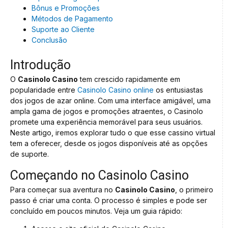
Bônus e Promoções
Métodos de Pagamento
Suporte ao Cliente
Conclusão
Introdução
O
Casinolo Casino
tem crescido rapidamente em
popularidade entre
Casinolo Casino online
os entusiastas
dos jogos de azar online. Com uma interface amigável, uma
ampla gama de jogos e promoções atraentes, o Casinolo
promete uma experiência memorável para seus usuários.
Neste artigo, iremos explorar tudo o que esse cassino virtual
tem a oferecer, desde os jogos disponíveis até as opções
de suporte.
Começando no Casinolo Casino
Para começar sua aventura no
Casinolo Casino
, o primeiro
passo é criar uma conta. O processo é simples e pode ser
concluído em poucos minutos. Veja um guia rápido: