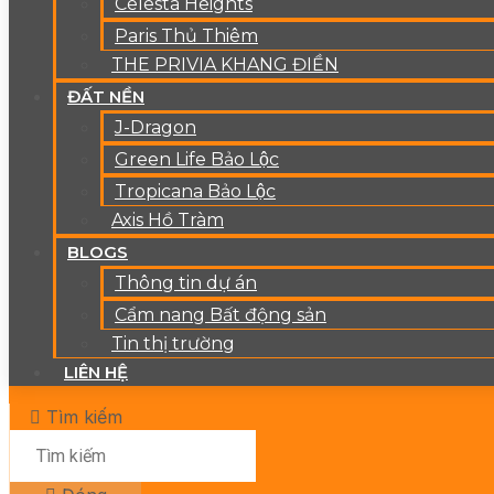
Celesta Heights
Paris Thủ Thiêm
THE PRIVIA KHANG ĐIỀN
ĐẤT NỀN
J-Dragon
Green Life Bảo Lộc
Tropicana Bảo Lộc
Axis Hồ Tràm
BLOGS
Thông tin dự án
Cẩm nang Bất động sản
Tin thị trường
LIÊN HỆ
Tìm kiếm