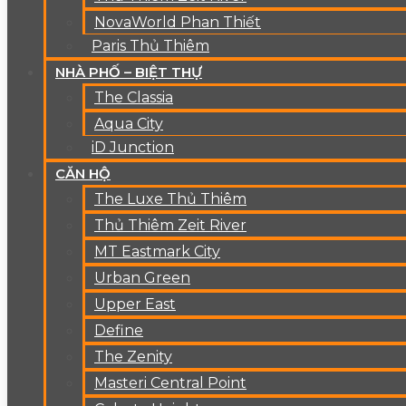
NovaWorld Phan Thiết
Paris Thủ Thiêm
NHÀ PHỐ – BIỆT THỰ
The Classia
Aqua City
iD Junction
CĂN HỘ
The Luxe Thủ Thiêm
Thủ Thiêm Zeit River
MT Eastmark City
Urban Green
Upper East
Define
The Zenity
Masteri Central Point