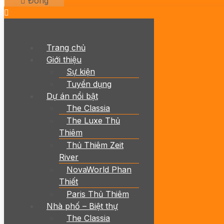
Đóng
Trang chủ
Giới thiệu
Sự kiện
Tuyển dụng
Dự án nổi bật
The Classia
The Luxe Thủ
Thiêm
Thủ Thiêm Zeit
River
NovaWorld Phan
Thiết
Paris Thủ Thiêm
Nhà phố – Biệt thự
The Classia