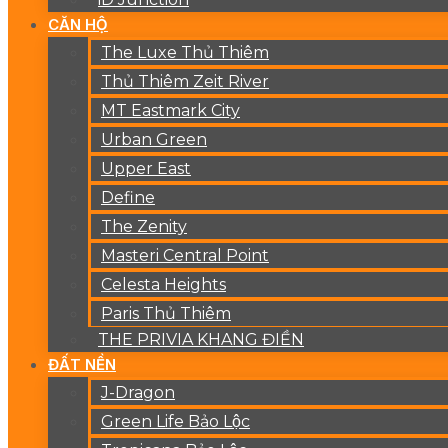
CĂN HỘ
The Luxe Thủ Thiêm
Thủ Thiêm Zeit River
MT Eastmark City
Urban Green
Upper East
Define
The Zenity
Masteri Central Point
Celesta Heights
Paris Thủ Thiêm
THE PRIVIA KHANG ĐIỀN
ĐẤT NỀN
J-Dragon
Green Life Bảo Lộc