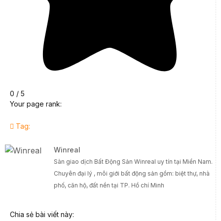
0
/
5
Your page rank:
Tag:
Winreal
Sàn giao dịch Bất Động Sản Winreal uy tín tại Miền Nam.
Chuyên đại lý , môi giới bất động sản gồm: biệt thự, nhà
phố, căn hộ, đất nền tại TP. Hồ chí Minh
Chia sẻ bài viết này: