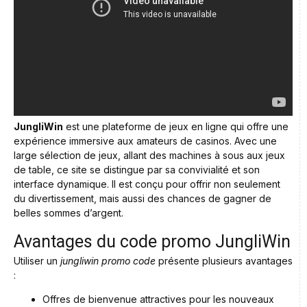
JungliWin
est une plateforme de jeux en ligne qui offre une
expérience immersive aux amateurs de casinos. Avec une
large sélection de jeux, allant des machines à sous aux jeux
de table, ce site se distingue par sa convivialité et son
interface dynamique. Il est conçu pour offrir non seulement
du divertissement, mais aussi des chances de gagner de
belles sommes d’argent.
Avantages du code promo JungliWin
Utiliser un
jungliwin promo code
présente plusieurs avantages
:
Offres de bienvenue attractives pour les nouveaux