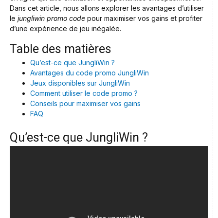
Dans cet article, nous allons explorer les avantages d’utiliser
le
jungliwin promo code
pour maximiser vos gains et profiter
d’une expérience de jeu inégalée.
Table des matières
Qu’est-ce que JungliWin ?
Avantages du code promo JungliWin
Jeux disponibles sur JungliWin
Comment utiliser le code promo ?
Conseils pour maximiser vos gains
FAQ
Qu’est-ce que JungliWin ?