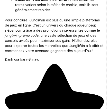
retrait varient selon la méthode choisie, mais ils sont
généralement rapides.
Pour conclure, JungliWin est plus qu’une simple plateforme
de jeux en ligne. C’est un univers où chaque joueur peut
s’épanouir grâce à des promotions intéressantes comme le
jungliwin promo code
, une vaste sélection de jeux et des
conseils avisés pour maximiser ses gains. N’attendez plus
pour explorer toutes les merveilles que JungliWin a à offrir et
commencez votre aventure gagnante dès aujourd’hui !
Đánh giá bài viết này: