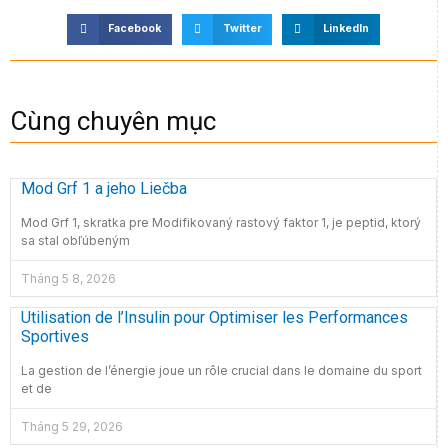
Facebook
Twitter
LinkedIn
Cùng chuyên mục
Mod Grf 1 a jeho Liečba
Mod Grf 1, skratka pre Modifikovaný rastový faktor 1, je peptid, ktorý
sa stal obľúbeným
Tháng 5 8, 2026
Utilisation de l’Insulin pour Optimiser les Performances
Sportives
La gestion de l’énergie joue un rôle crucial dans le domaine du sport
et de
Tháng 5 29, 2026