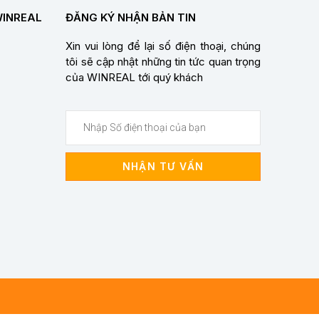
WINREAL
ĐĂNG KÝ NHẬN BẢN TIN
Xin vui lòng để lại số điện thoại, chúng
tôi sẽ cập nhật những tin tức quan trọng
của WINREAL tới quý khách
NHẬN TƯ VẤN