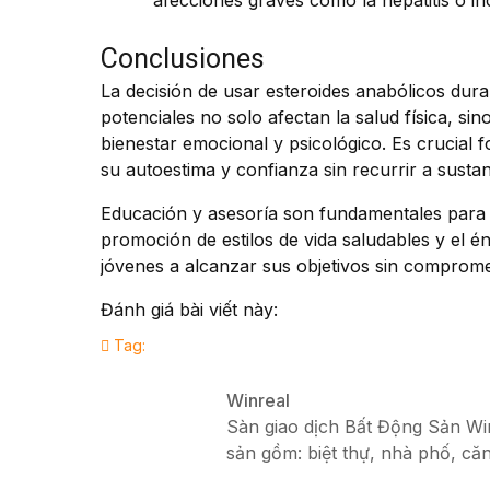
afecciones graves como la hepatitis o i
Conclusiones
La decisión de usar esteroides anabólicos dur
potenciales no solo afectan la salud física, s
bienestar emocional y psicológico. Es crucial
su autoestima y confianza sin recurrir a sustan
Educación y asesoría son fundamentales para p
promoción de estilos de vida saludables y el é
jóvenes a alcanzar sus objetivos sin comprome
Đánh giá bài viết này:
Tag:
Winreal
Sàn giao dịch Bất Động Sản Winr
sản gồm: biệt thự, nhà phố, căn