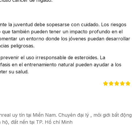
ncluso cáncer de hígado.
ante la juventud debe sopesarse con cuidado. Los riesgos
ino que también pueden tener un impacto profundo en el
 fomentar un entorno donde los jóvenes puedan desarrollar
cias peligrosas.
revenir el uso irresponsable de esteroides. La
nfasis en el entrenamiento natural pueden ayudar a los
ter su salud.
eal uy tín tại Miền Nam. Chuyên đại lý , môi giới bất động
 hộ, đất nền tại TP. Hồ chí Minh