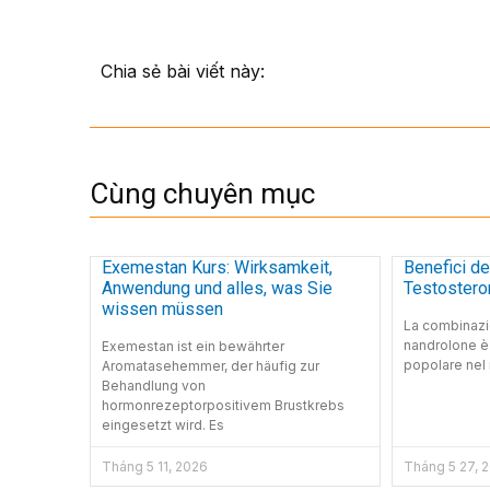
Chia sẻ bài viết này:
Cùng chuyên mục
Exemestan Kurs: Wirksamkeit,
Benefici d
Anwendung und alles, was Sie
Testostero
wissen müssen
La combinazi
nandrolone è
Exemestan ist ein bewährter
popolare nel
Aromatasehemmer, der häufig zur
Behandlung von
hormonrezeptorpositivem Brustkrebs
eingesetzt wird. Es
Tháng 5 11, 2026
Tháng 5 27, 