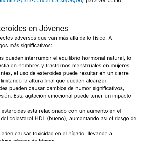
ificultad-para-concentrarse/08/06/
para ver cómo
teroides en Jóvenes
ectos adversos que van más allá de lo físico. A
os más significativos:
s pueden interrumpir el equilibrio hormonal natural, lo
stia en hombres y trastornos menstruales en mujeres.
tes, el uso de esteroides puede resultar en un cierre
limitando la altura final que pueden alcanzar.
des pueden causar cambios de humor significativos,
esión. Esta agitación emocional puede tener un impacto
 esteroides está relacionado con un aumento en el
 del colesterol HDL (bueno), aumentando así el riesgo de
eden causar toxicidad en el hígado, llevando a