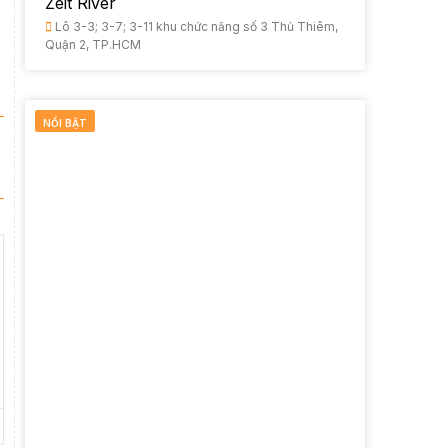
Zeit River
Lô 3-3; 3-7; 3-11 khu chức năng số 3 Thủ Thiêm,
Quận 2, TP.HCM
NỔI BẬT