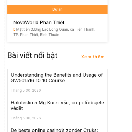
Dự án
NovaWorld Phan Thiết
Mặt tiền đường Lạc Long Quân, xã Tiến Thành,
TP. Phan Thiết, Bình Thuận
Bài viết nổi bật
Xem thêm
Understanding the Benefits and Usage of
GW501516 10 10 Course
Tháng 5 30, 2026
Halotestin 5 Mg Kurz: Vše, co potřebujete
vědět
Tháng 5 30, 2026
De beste online casino’s zonder Cruks: