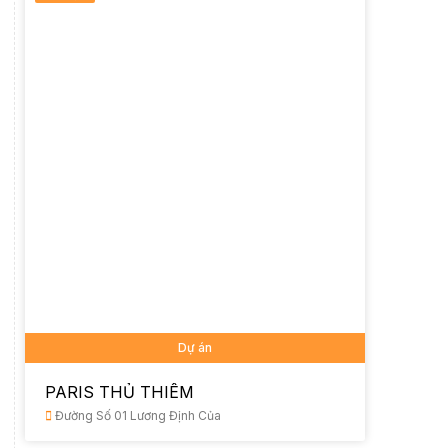
Dự án
PARIS THỦ THIÊM
Đường Số 01 Lương Định Của