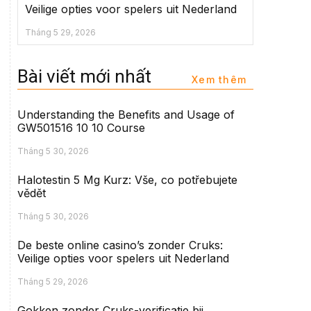
Veilige opties voor spelers uit Nederland
Tháng 5 29, 2026
Bài viết mới nhất
Xem thêm
Understanding the Benefits and Usage of
GW501516 10 10 Course
Tháng 5 30, 2026
Halotestin 5 Mg Kurz: Vše, co potřebujete
vědět
Tháng 5 30, 2026
De beste online casino’s zonder Cruks:
Veilige opties voor spelers uit Nederland
Tháng 5 29, 2026
Gokken zonder Cruks-verificatie bij