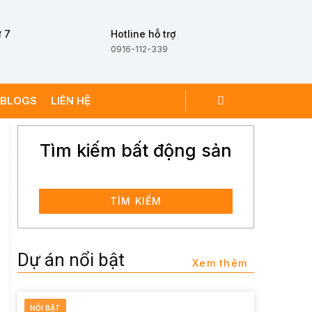
 7
Hotline hỗ trợ
0916-112-339
BLOGS
LIÊN HỆ
Tìm kiếm bất động sản
TÌM KIẾM
Dự án nổi bật
Xem thêm
NỔI BẬT