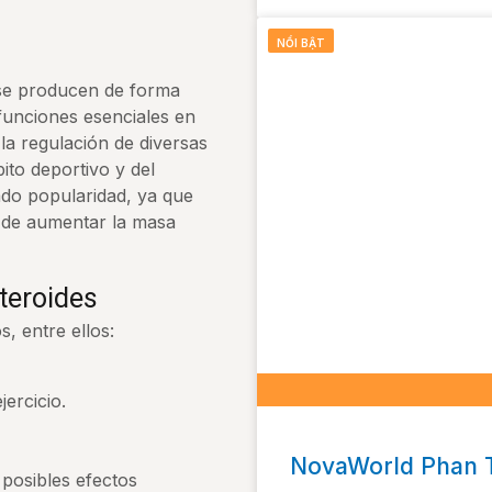
NỔI BẬT
se producen de forma
unciones esenciales en
la regulación de diversas
ito deportivo y del
ado popularidad, ya que
n de aumentar la masa
teroides
, entre ellos:
ercicio.
NovaWorld Phan T
posibles efectos