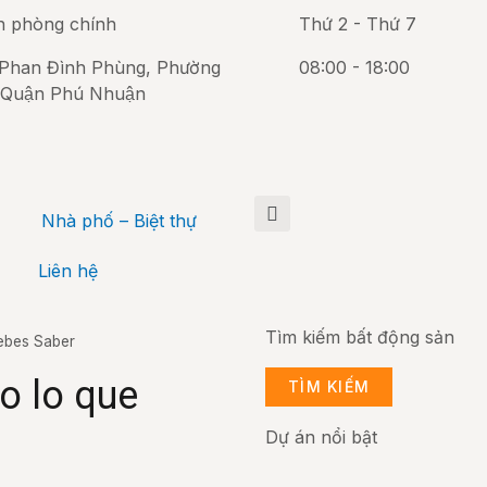
n phòng chính
Thứ 2 - Thứ 7
Phan Đình Phùng, Phường
08:00 - 18:00
 Quận Phú Nhuận
Nhà phố – Biệt thự
Liên hệ
Tìm kiếm bất động sản
Debes Saber
o lo que
TÌM KIẾM
Dự án nổi bật