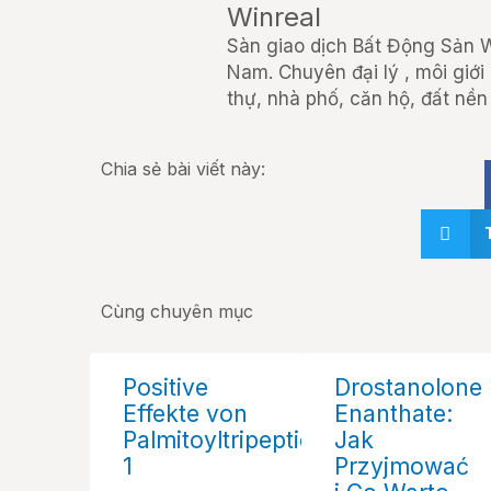
Winreal
Sàn giao dịch Bất Động Sản Wi
Nam. Chuyên đại lý , môi giới
thự, nhà phố, căn hộ, đất nền 
Chia sẻ bài viết này:
Cùng chuyên mục
Positive
Drostanolone
Effekte von
Enanthate:
Palmitoyltripeptid
Jak
1
Przyjmować