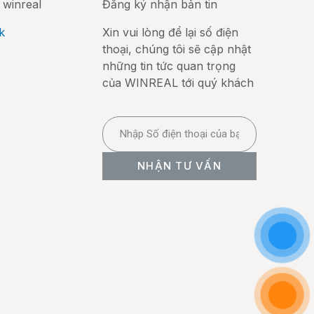
 winreal
Đăng ký nhận bản tin
k
Xin vui lòng để lại số điện
thoại, chúng tôi sẽ cập nhật
những tin tức quan trọng
của WINREAL tới quý khách
NHẬN TƯ VẤN