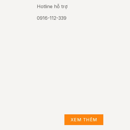
Hotline hỗ trợ
0916-112-339
XEM THÊM