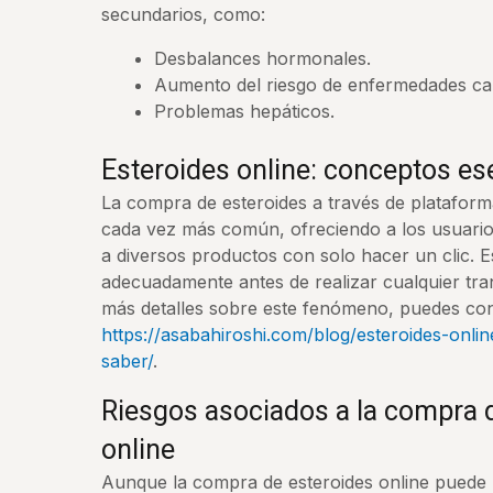
secundarios, como:
Desbalances hormonales.
Aumento del riesgo de enfermedades ca
Problemas hepáticos.
Esteroides online: conceptos es
La compra de esteroides a través de plataform
cada vez más común, ofreciendo a los usuarios
a diversos productos con solo hacer un clic. 
adecuadamente antes de realizar cualquier tra
más detalles sobre este fenómeno, puedes cons
https://asabahiroshi.com/blog/esteroides-onli
saber/
.
Riesgos asociados a la compra 
online
Aunque la compra de esteroides online puede