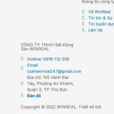
thông tin công t
Về WinReal
Tin tức & Sự 
Tin tuyển dụ
Liên hệ
CÔNG TY TNHH Bất Động
Sản WINREAL
Hotline: 0916-112-339
Email:
cskhwinreal247@gmail.com
Địa chỉ: 105 Vành Đai
Tây, Phường An Khánh,
Quận 2, TP Thủ Đức
Bản đồ
Copyright © 2022 WINREAL. Thiết kế bởi
EQVN.NET