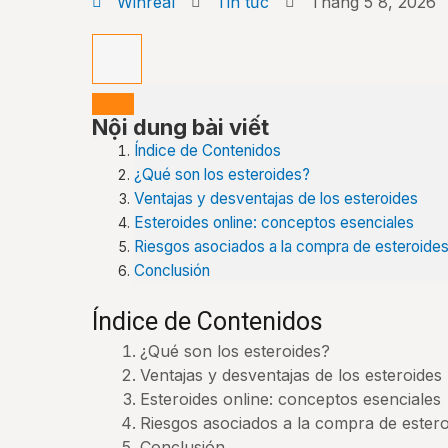
Winreal
Tin tức
Tháng 5 8, 2026
Nội dung bài viết
Índice de Contenidos
¿Qué son los esteroides?
Ventajas y desventajas de los esteroides
Esteroides online: conceptos esenciales
Riesgos asociados a la compra de esteroides
Conclusión
Índice de Contenidos
¿Qué son los esteroides?
Ventajas y desventajas de los esteroides
Esteroides online: conceptos esenciales
Riesgos asociados a la compra de estero
Conclusión