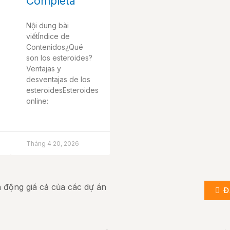
Completa
Nội dung bài
viếtÍndice de
Contenidos¿Qué
son los esteroides?
Ventajas y
desventajas de los
esteroidesEsteroides
online:
Tháng 4 20, 2026
ến động giá cả của các dự án
Đ