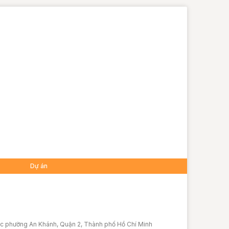
Dự án
ộc phường An Khánh, Quận 2, Thành phố Hồ Chí Minh