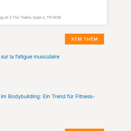
ăng số 3 Thủ Thiêm, Quận 2, TP.HCM
XEM THÊM
sur la fatigue musculaire
im Bodybuilding: Ein Trend für Fitness-