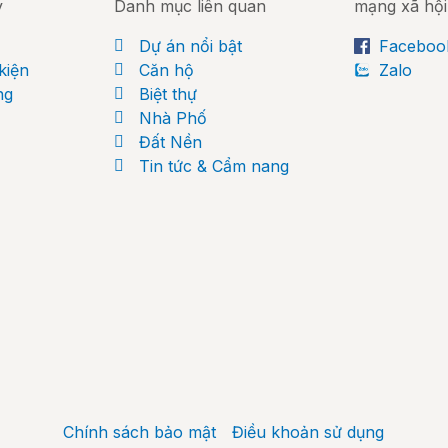
y
Danh mục liên quan
mạng xã hội
Dự án nổi bật
Faceboo
kiện
Căn hộ
Zalo
ng
Biệt thự
Nhà Phố
Đất Nền
Tin tức & Cẩm nang
Chính sách bảo mật
Điều khoản sử dụng