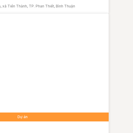
 xã Tiến Thành, TP. Phan Thiết, Bình Thuận
Dự án