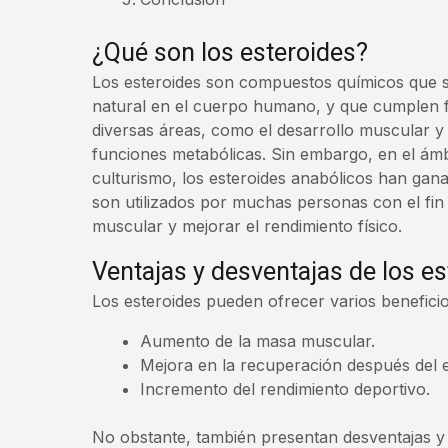
¿Qué son los esteroides?
Los esteroides son compuestos químicos que 
natural en el cuerpo humano, y que cumplen f
diversas áreas, como el desarrollo muscular y 
funciones metabólicas. Sin embargo, en el ámb
culturismo, los esteroides anabólicos han gan
son utilizados por muchas personas con el fi
muscular y mejorar el rendimiento físico.
Ventajas y desventajas de los es
Los esteroides pueden ofrecer varios beneficios
Aumento de la masa muscular.
Mejora en la recuperación después del ej
Incremento del rendimiento deportivo.
No obstante, también presentan desventajas y 