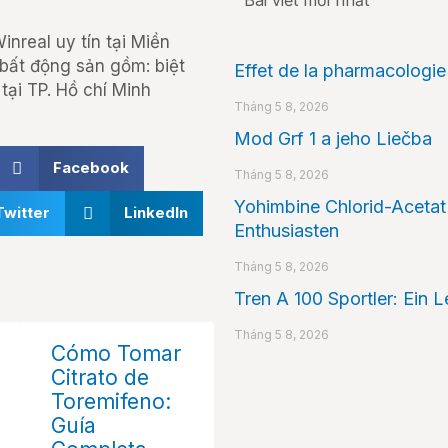
nreal uy tín tại Miền
 bất động sản gồm: biệt
Effet de la pharmacologie 
tại TP. Hồ chí Minh
Tháng 5 8, 2026
Mod Grf 1 a jeho Liečba
Facebook
Tháng 5 8, 2026
Yohimbine Chlorid-Acetat 
Twitter
LinkedIn
Enthusiasten
Tháng 5 8, 2026
Tren A 100 Sportler: Ein 
Tháng 5 8, 2026
Cómo Tomar
Citrato de
Toremifeno:
Guía