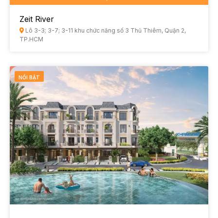
Zeit River
Lô 3-3; 3-7; 3-11 khu chức năng số 3 Thủ Thiêm, Quận 2,
TP.HCM
NỔI BẬT