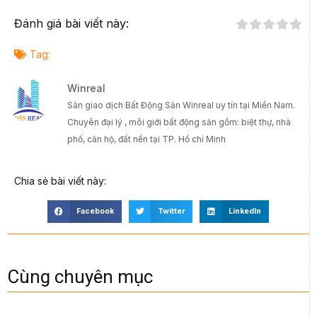
Đánh giá bài viết này:
Tag:
Winreal
Sàn giao dịch Bất Động Sản Winreal uy tín tại Miền Nam.
Chuyên đại lý , môi giới bất động sản gồm: biệt thự, nhà
phố, căn hộ, đất nền tại TP. Hồ chí Minh
Chia sẻ bài viết này:
Facebook
Twitter
LinkedIn
Cùng chuyên mục