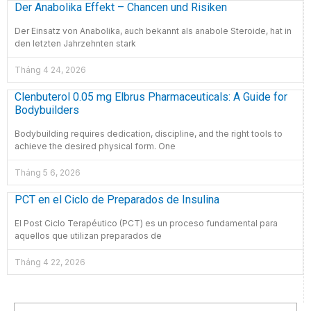
Der Anabolika Effekt – Chancen und Risiken
Der Einsatz von Anabolika, auch bekannt als anabole Steroide, hat in
den letzten Jahrzehnten stark
Tháng 4 24, 2026
Clenbuterol 0.05 mg Elbrus Pharmaceuticals: A Guide for
Bodybuilders
Bodybuilding requires dedication, discipline, and the right tools to
achieve the desired physical form. One
Tháng 5 6, 2026
PCT en el Ciclo de Preparados de Insulina
El Post Ciclo Terapéutico (PCT) es un proceso fundamental para
aquellos que utilizan preparados de
Tháng 4 22, 2026