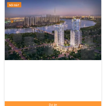
NỔI BẬT
Dự án