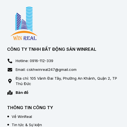
CÔNG TY TNHH BẤT ĐỘNG SẢN WINREAL
Hotline: 0916-112-339
Email: cskhwinreal247@gmail.com
Địa chỉ: 105 Vành Đai Tây, Phường An Khánh, Quận 2, TP
Thủ Đức
Bản đồ
THÔNG TIN CÔNG TY
Về WinReal
Tin tức & Sự kiện