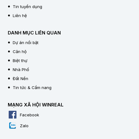
Tin tuyển dụng
Liên hệ
DANH MỤC LIÊN QUAN
Dự án nổi bật
Căn hộ
Biệt thự
Nhà Phố
Đất Nền
Tin tức & Cẩm nang
MẠNG XÃ HỘI WINREAL
Facebook
Zalo