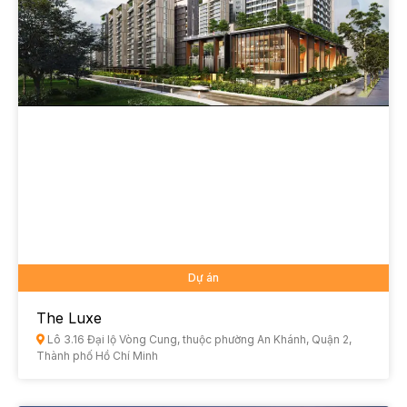
Dự án
The Luxe
Lô 3.16 Đại lộ Vòng Cung, thuộc phường An Khánh, Quận 2,
Thành phố Hồ Chí Minh