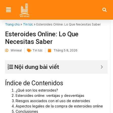
Trang chủ
»
Tin tức
»
Esteroides Online: Lo Que Necesitas Saber
Esteroides Online: Lo Que
Necesitas Saber
Winreal
Tin tức
Tháng 5 8, 2026
Nội dung bài viết
Índice de Contenidos
¿Qué son los esteroides?
Esteroides online: ventajas y desventajas
Riesgos asociados con el uso de esteroides
Aspectos legales de la compra de esteroides online
Conclusiones