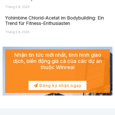
Tháng 5 8, 2026
Yohimbine Chlorid-Acetat im Bodybuilding: Ein
Trend für Fitness-Enthusiasten
Tháng 5 8, 2026
Nhận tin tức mới nhất, tình hình giao
dịch, biến động giá cả của các dự án
thuộc Winreal
Đăng ký nhận ngay