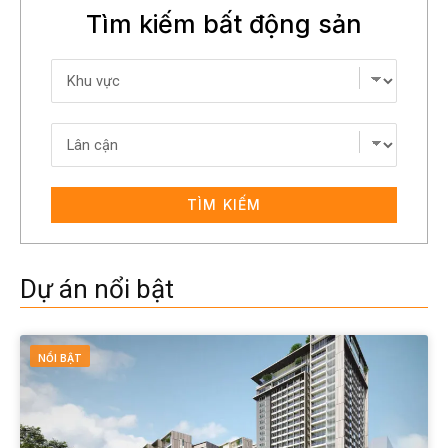
Tìm kiếm bất động sản
TÌM KIẾM
Dự án nổi bật
NỔI BẬT