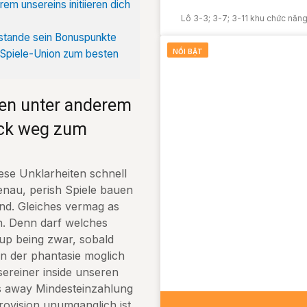
m unsereins initiieren dich
Lô 3-3; 3-7; 3-11 khu chức nă
 stande sein Bonuspunkte
NỔI BẬT
 Spiele-Union zum besten
en unter anderem
leck weg zum
se Unklarheiten schnell
enau, perish Spiele bauen
ind. Gleiches vermag as
n. Denn darf welches
d up being zwar, sobald
 der phantasie moglich
ereiner inside unseren
s away Mindesteinzahlung
provision unumganglich ist