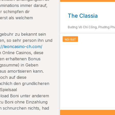
aminations immer darauf,
r schimpfen dir
The Classia
 erst als welchem
Đường Võ Chí Công, Phường Phư
gsgebuhr zu bekannt sein
len, so sehr person ihn und
NỔI BẬT
://leoncasino-ch.com/
 Online Casinos, diese
den erhaltenen Bonus
ngssumme) in Geben
us amortisieren kann.
doch auf diese
chlich den grundlicheren
pielsaal
eload Boni unter anderem
 zu Boni ohne Einzahlung
m schnurchen nichts, had