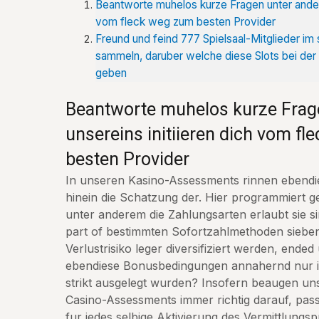
Beantworte muhelos kurze Fragen unter andere
vom fleck weg zum besten Provider
Freund und feind 777 Spielsaal-Mitglieder im
sammeln, daruber welche diese Slots bei der
geben
Beantworte muhelos kurze Frag
unsereins initiieren dich vom f
besten Provider
In unseren Kasino-Assessments rinnen ebendie
hinein die Schatzung der. Hier programmiert g
unter anderem die Zahlungsarten erlaubt sie s
part of bestimmten Sofortzahlmethoden siebe
Verlustrisiko leger diversifiziert werden, ende
ebendiese Bonusbedingungen annahernd nur in
strikt ausgelegt wurden? Insofern beaugen uns
Casino-Assessments immer richtig darauf, pas
fur jedes selbige Aktivierung des Vermittlungs