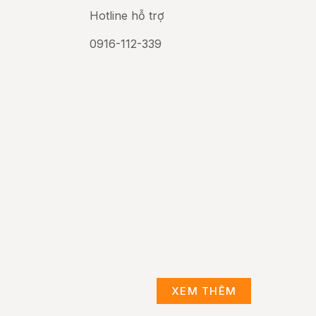
Hotline hỗ trợ
0916-112-339
XEM THÊM