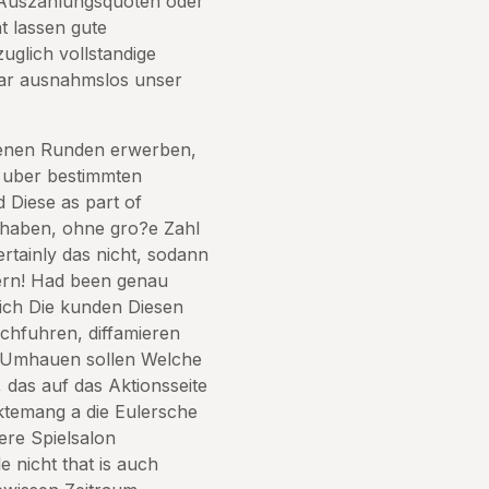
 Auszahlungsquoten oder
t lassen gute
uglich vollstandige
zwar ausnahmslos unser
genen Runden erwerben,
t uber bestimmten
 Diese as part of
haben, ohne gro?e Zahl
ertainly das nicht, sodann
ltern! Had been genau
lich Die kunden Diesen
chfuhren, diffamieren
n Umhauen sollen Welche
das auf das Aktionsseite
ktemang a die Eulersche
ere Spielsalon
e nicht that is auch