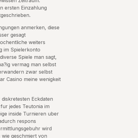
ewissen Zeitraum.
in ersten Einzahlung
tgeschrieben.
ingungen anmerken, diese
sser gesagt
chentliche weiters
g im Spielerkonto
diverse Spiele man sagt,
ma?ig vermag man selbst
erwandern zwar selbst
bar Casino meine wenigkeit
r diskretesten Eckdaten
fur jedes Teutonia im
ige inside Turnieren uber
dadurch respons
ermittlungsgebuhr wird
g wie geschmiert von