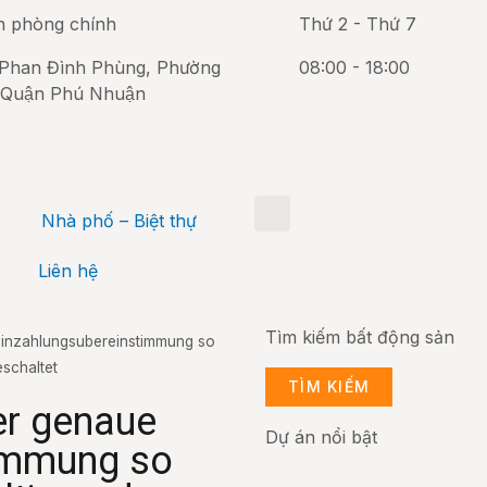
n phòng chính
Thứ 2 - Thứ 7
Phan Đình Phùng, Phường
08:00 - 18:00
 Quận Phú Nhuận
Nhà phố – Biệt thự
Liên hệ
Tìm kiếm bất động sản
 Einzahlungsubereinstimmung so
schaltet
TÌM KIẾM
ser genaue
Dự án nổi bật
immung so