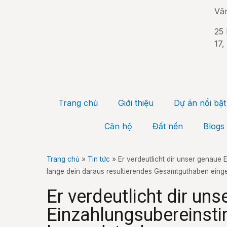
Vă
25 
17,
Trang chủ
Giới thiệu
Dự án nổi bật
Căn hộ
Đất nền
Blogs
Trang chủ
»
Tin tức
»
Er verdeutlicht dir unser genaue
lange dein daraus resultierendes Gesamtguthaben einge
Er verdeutlicht dir un
Einzahlungsubereinst