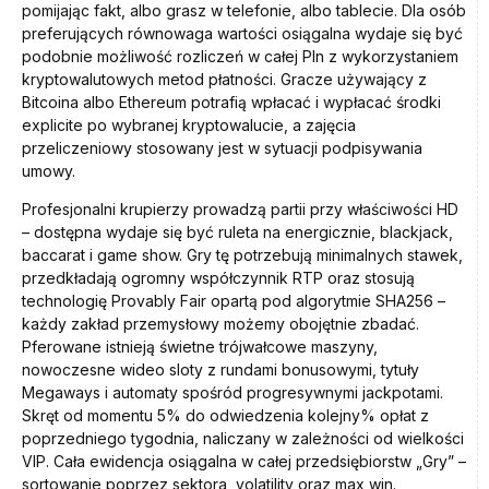
pomijając fakt, albo grasz w telefonie, albo tablecie. Dla osób
preferujących równowaga wartości osiągalna wydaje się być
podobnie możliwość rozliczeń w całej Pln z wykorzystaniem
kryptowalutowych metod płatności. Gracze używający z
Bitcoina albo Ethereum potrafią wpłacać i wypłacać środki
explicite po wybranej kryptowalucie, a zajęcia
przeliczeniowy stosowany jest w sytuacji podpisywania
umowy.
Profesjonalni krupierzy prowadzą partii przy właściwości HD
– dostępna wydaje się być ruleta na energicznie, blackjack,
baccarat i game show. Gry tę potrzebują minimalnych stawek,
przedkładają ogromny współczynnik RTP oraz stosują
technologię Provably Fair opartą pod algorytmie SHA256 –
każdy zakład przemysłowy możemy obojętnie zbadać.
Pferowane istnieją świetne trójwałcowe maszyny,
nowoczesne wideo sloty z rundami bonusowymi, tytuły
Megaways i automaty spośród progresywnymi jackpotami.
Skręt od momentu 5% do odwiedzenia kolejny% opłat z
poprzedniego tygodnia, naliczany w zależności od wielkości
VIP. Cała ewidencja osiągalna w całej przedsiębiorstw „Gry” –
sortowanie poprzez sektora, volatility oraz max win.