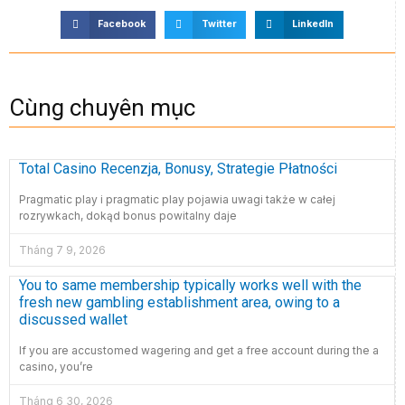
Facebook
Twitter
LinkedIn
Cùng chuyên mục
Total Casino Recenzja, Bonusy, Strategie Płatności
Pragmatic play i pragmatic play pojawia uwagi także w całej
rozrywkach, dokąd bonus powitalny daje
Tháng 7 9, 2026
You to same membership typically works well with the
fresh new gambling establishment area, owing to a
discussed wallet
If you are accustomed wagering and get a free account during the a
casino, you’re
Tháng 6 30, 2026