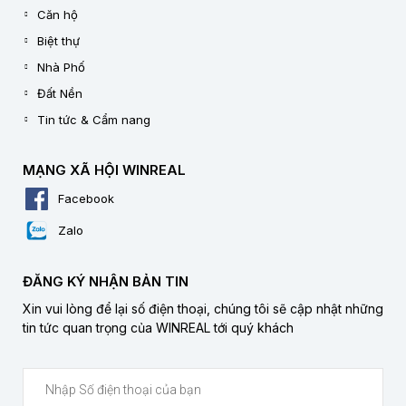
Căn hộ
Biệt thự
Nhà Phố
Đất Nền
Tin tức & Cẩm nang
MẠNG XÃ HỘI WINREAL
Facebook
Zalo
ĐĂNG KÝ NHẬN BẢN TIN
Xin vui lòng để lại số điện thoại, chúng tôi sẽ cập nhật những
tin tức quan trọng của WINREAL tới quý khách