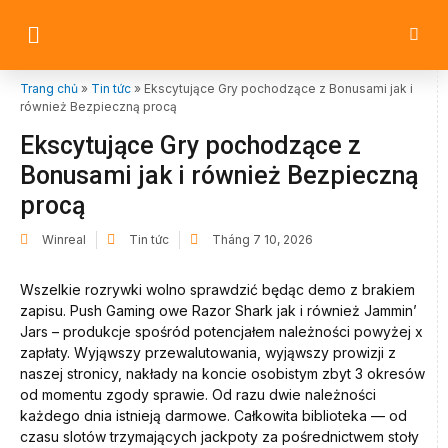
Trang chủ
»
Tin tức
»
Ekscytujące Gry pochodzące z Bonusami jak i
również Bezpieczną procą
Ekscytujące Gry pochodzące z
Bonusami jak i również Bezpieczną
procą
Winreal
Tin tức
Tháng 7 10, 2026
Wszelkie rozrywki wolno sprawdzić będąc demo z brakiem
zapisu. Push Gaming owe Razor Shark jak i również Jammin’
Jars – produkcje spośród potencjałem należności powyżej x
zapłaty. Wyjąwszy przewalutowania, wyjąwszy prowizji z
naszej stronicy, nakłady na koncie osobistym zbyt 3 okresów
od momentu zgody sprawie. Od razu dwie należności
każdego dnia istnieją darmowe. Całkowita biblioteka — od
czasu slotów trzymających jackpoty za pośrednictwem stoły