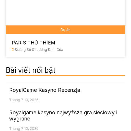
Dự án
PARIS THỦ THIÊM
Đường Số 01 Lương Định Của
Bài viết nổi bật
RoyalGame Kasyno Recenzja
Tháng 7 10, 2026
Royalgame kasyno najwyższa gra sieciowy i
wygrane
Tháng 7 10, 2026