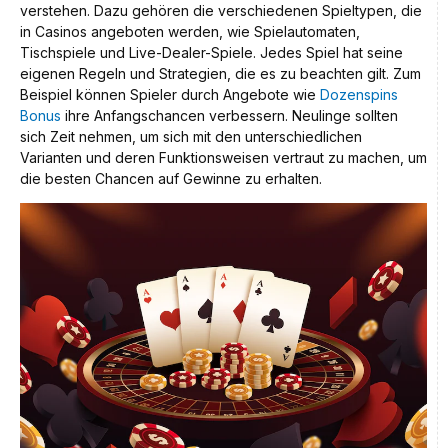
verstehen. Dazu gehören die verschiedenen Spieltypen, die
in Casinos angeboten werden, wie Spielautomaten,
Tischspiele und Live-Dealer-Spiele. Jedes Spiel hat seine
eigenen Regeln und Strategien, die es zu beachten gilt. Zum
Beispiel können Spieler durch Angebote wie
Dozenspins
Bonus
ihre Anfangschancen verbessern. Neulinge sollten
sich Zeit nehmen, um sich mit den unterschiedlichen
Varianten und deren Funktionsweisen vertraut zu machen, um
die besten Chancen auf Gewinne zu erhalten.