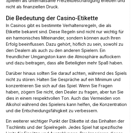
Spielen als unterhaltsame Freizeitbeschäftigung erleben und
nicht als finanziellen Druck.
Die Bedeutung der Casino-Etikette
In Casinos gibt es bestimmte Verhaltensregeln, die als
Etikette bekannt sind. Diese Regeln sind nicht nur wichtig für
ein harmonisches Miteinander, sondern können auch Ihren
Erfolg beeinflussen. Dazu gehört, höflich zu sein, sowohl zu
den Dealern als auch zu den anderen Spielern. Ein
freundlicher Umgangston kann die Atmosphäre auflockern
und dazu beitragen, dass alle Beteiligten mehr Spaß haben.
Darüber hinaus sollten Sie darauf achten, während des Spiels
nicht zu stören. Halten Sie Gespräche auf ein Minimum und
konzentrieren Sie sich auf das Spiel. Wenn Sie Fragen
haben, zögern Sie nicht, den Dealer zu fragen, aber tun Sie
dies in einem respektvollen Ton. Auch das Vermeiden von
Alkohol während des Spielens kann helfen, die Konzentration
und die Entscheidungsfähigkeit zu verbessern.
Ein weiterer wichtiger Punkt der Etikette ist das Einhalten der
Tischlimits und der Spielregeln. Jedes Spiel hat spezifische