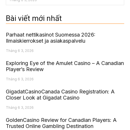
Bài viết mới nhất
Parhaat nettikasinot Suomessa 2026:
Ilmaiskierrokset ja asiakaspalvelu
Tháng 6 3, 2026
Exploring Eye of the Amulet Casino – A Canadian
Player’s Review
Tháng 6 3, 2026
GigadatCasinoCanada Casino Registration: A
Closer Look at Gigadat Casino
Tháng 6 3, 2026
GoldenCasino Review for Canadian Players: A
Trusted Online Gambling Destination