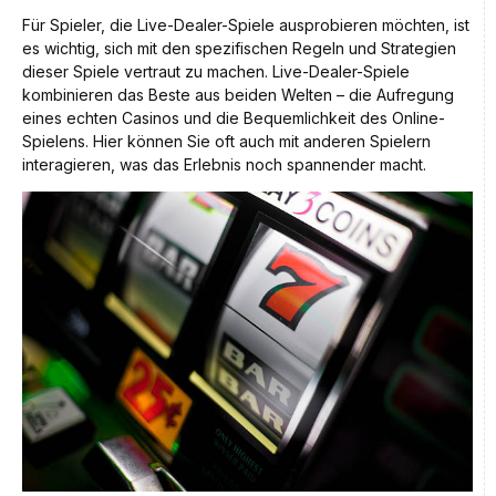
Für Spieler, die Live-Dealer-Spiele ausprobieren möchten, ist
es wichtig, sich mit den spezifischen Regeln und Strategien
dieser Spiele vertraut zu machen. Live-Dealer-Spiele
kombinieren das Beste aus beiden Welten – die Aufregung
eines echten Casinos und die Bequemlichkeit des Online-
Spielens. Hier können Sie oft auch mit anderen Spielern
interagieren, was das Erlebnis noch spannender macht.