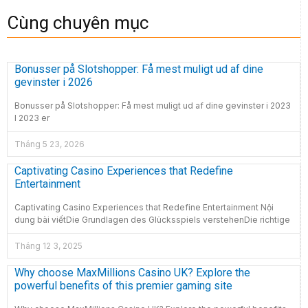
Cùng chuyên mục
Bonusser på Slotshopper: Få mest muligt ud af dine
gevinster i 2026
Bonusser på Slotshopper: Få mest muligt ud af dine gevinster i 2023
I 2023 er
Tháng 5 23, 2026
Captivating Casino Experiences that Redefine
Entertainment
Captivating Casino Experiences that Redefine Entertainment Nội
dung bài viếtDie Grundlagen des Glücksspiels verstehenDie richtige
Tháng 12 3, 2025
Why choose MaxMillions Casino UK? Explore the
powerful benefits of this premier gaming site