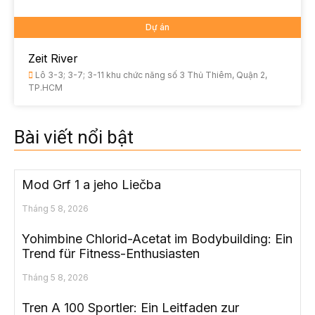
Dự án
Zeit River
Lô 3-3; 3-7; 3-11 khu chức năng số 3 Thủ Thiêm, Quận 2,
TP.HCM
Bài viết nổi bật
Mod Grf 1 a jeho Liečba
Tháng 5 8, 2026
Yohimbine Chlorid-Acetat im Bodybuilding: Ein
Trend für Fitness-Enthusiasten
Tháng 5 8, 2026
Tren A 100 Sportler: Ein Leitfaden zur