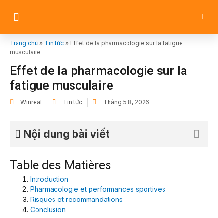
Trang chủ
»
Tin tức
»
Effet de la pharmacologie sur la fatigue
musculaire
Effet de la pharmacologie sur la
fatigue musculaire
Winreal
Tin tức
Tháng 5 8, 2026
Nội dung bài viết
Table des Matières
Introduction
Pharmacologie et performances sportives
Risques et recommandations
Conclusion