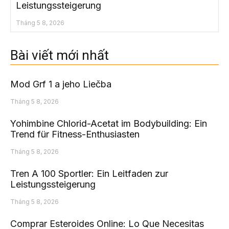
Leistungssteigerung
Tháng 5 8, 2026
Bài viết mới nhất
Mod Grf 1 a jeho Liečba
Tháng 5 8, 2026
Yohimbine Chlorid-Acetat im Bodybuilding: Ein
Trend für Fitness-Enthusiasten
Tháng 5 8, 2026
Tren A 100 Sportler: Ein Leitfaden zur
Leistungssteigerung
Tháng 5 8, 2026
Comprar Esteroides Online: Lo Que Necesitas