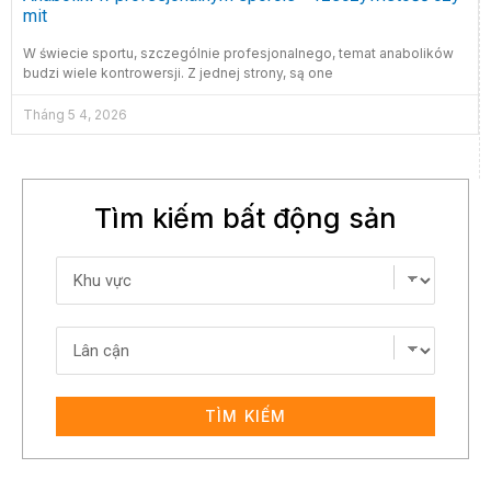
mit
W świecie sportu, szczególnie profesjonalnego, temat anabolików
budzi wiele kontrowersji. Z jednej strony, są one
Tháng 5 4, 2026
Tìm kiếm bất động sản
TÌM KIẾM