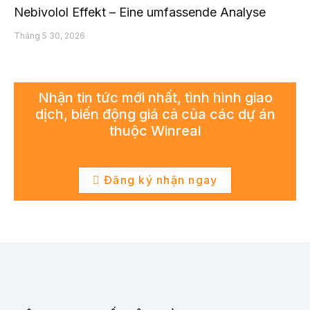
Nebivolol Effekt – Eine umfassende Analyse
Tháng 5 30, 2026
Nhận tin tức mới nhất, tình hình giao
dịch, biến động giá cả của các dự án
thuộc Winreal
Đăng ký nhận ngay