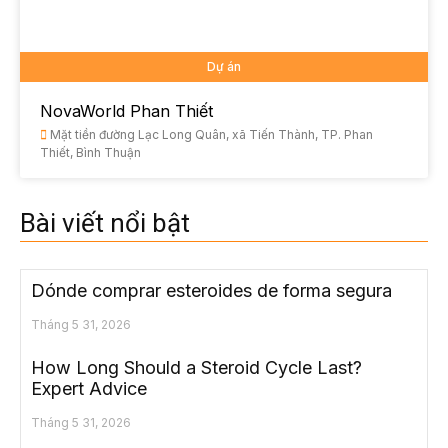
Dự án
NovaWorld Phan Thiết
Mặt tiền đường Lạc Long Quân, xã Tiến Thành, TP. Phan
Thiết, Bình Thuận
Bài viết nổi bật
Dónde comprar esteroides de forma segura
Tháng 5 31, 2026
How Long Should a Steroid Cycle Last?
Expert Advice
Tháng 5 31, 2026