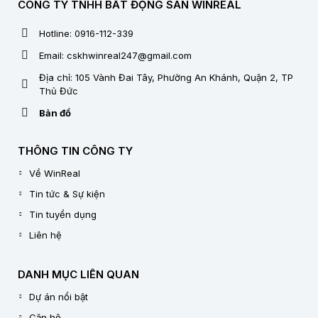
CÔNG TY TNHH BẤT ĐỘNG SẢN WINREAL
Hotline: 0916-112-339
Email: cskhwinreal247@gmail.com
Địa chỉ: 105 Vành Đai Tây, Phường An Khánh, Quận 2, TP
Thủ Đức
Bản đồ
THÔNG TIN CÔNG TY
Về WinReal
Tin tức & Sự kiện
Tin tuyển dụng
Liên hệ
DANH MỤC LIÊN QUAN
Dự án nổi bật
Căn hộ