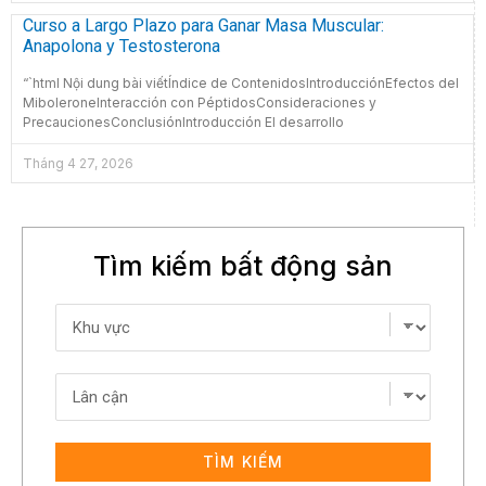
Curso a Largo Plazo para Ganar Masa Muscular:
Anapolona y Testosterona
“`html Nội dung bài viếtÍndice de ContenidosIntroducciónEfectos del
MiboleroneInteracción con PéptidosConsideraciones y
PrecaucionesConclusiónIntroducción El desarrollo
Tháng 4 27, 2026
Tìm kiếm bất động sản
TÌM KIẾM