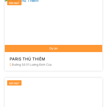
NỔI BẬT
Dự án
PARIS THỦ THIÊM
Đường Số 01 Lương Định Của
NỔI BẬT