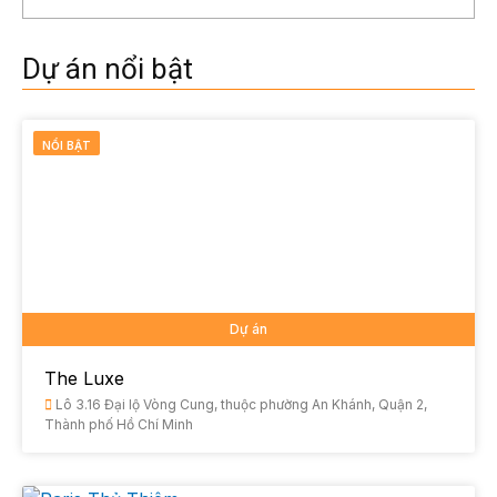
Dự án nổi bật
NỔI BẬT
Dự án
The Luxe
Lô 3.16 Đại lộ Vòng Cung, thuộc phường An Khánh, Quận 2,
Thành phố Hồ Chí Minh