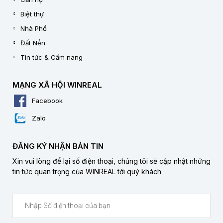
Biệt thự
Nhà Phố
Đất Nền
Tin tức & Cẩm nang
MẠNG XÃ HỘI WINREAL
Facebook
Zalo
ĐĂNG KÝ NHẬN BẢN TIN
Xin vui lòng để lại số điện thoại, chúng tôi sẽ cập nhật những
tin tức quan trọng của WINREAL tới quý khách