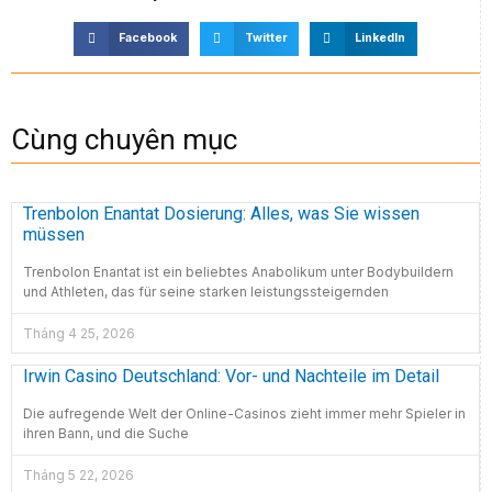
Facebook
Twitter
LinkedIn
Cùng chuyên mục
Trenbolon Enantat Dosierung: Alles, was Sie wissen
müssen
Trenbolon Enantat ist ein beliebtes Anabolikum unter Bodybuildern
und Athleten, das für seine starken leistungssteigernden
Tháng 4 25, 2026
Irwin Casino Deutschland: Vor- und Nachteile im Detail
Die aufregende Welt der Online-Casinos zieht immer mehr Spieler in
ihren Bann, und die Suche
Tháng 5 22, 2026