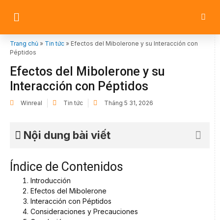
Trang chủ
»
Tin tức
»
Efectos del Mibolerone y su Interacción con
Péptidos
Efectos del Mibolerone y su
Interacción con Péptidos
Winreal
Tin tức
Tháng 5 31, 2026
Nội dung bài viết
Índice de Contenidos
Introducción
Efectos del Mibolerone
Interacción con Péptidos
Consideraciones y Precauciones