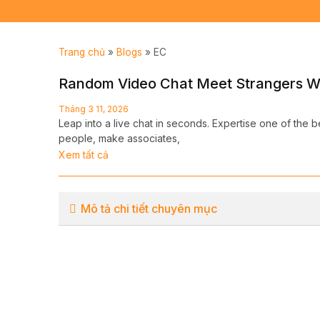
Trang chủ
»
Blogs
»
EC
Random Video Chat Meet Strangers W
Tháng 3 11, 2026
Leap into a live chat in seconds. Expertise one of the 
people, make associates,
Xem tất cả
Mô tả chi tiết chuyên mục