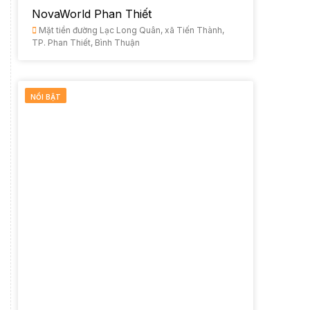
NovaWorld Phan Thiết
Mặt tiền đường Lạc Long Quân, xã Tiến Thành,
TP. Phan Thiết, Bình Thuận
NỔI BẬT