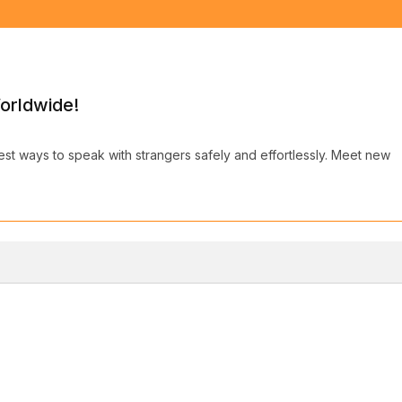
orldwide!
best ways to speak with strangers safely and effortlessly. Meet new