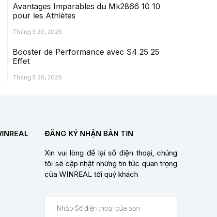
Avantages Imparables du Mk2866 10 10
pour les Athlètes
Tháng 5 20, 2026
Booster de Performance avec S4 25 25
Effet
Tháng 5 20, 2026
WINREAL
ĐĂNG KÝ NHẬN BẢN TIN
Xin vui lòng để lại số điện thoại, chúng
tôi sẽ cập nhật những tin tức quan trọng
của WINREAL tới quý khách