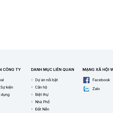
N CÔNG TY
DANH MỤC LIÊN QUAN
MẠNG XÃ HỘI 
al
Dự án nổi bật
Facebook
 Sự kiện
Căn hộ
Zalo
n dụng
Biệt thự
Nhà Phố
Đất Nền