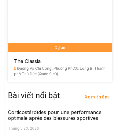
Dự án
The Classia
Đường Võ Chí Công, Phường Phước Long B, Thành
phố Thủ Đức (Quận 9 cũ)
Bài viết nổi bật
Xem thêm
Corticostéroïdes pour une performance
optimale après des blessures sportives
Tháng 5 20, 2026