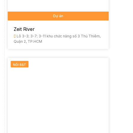
Dự án
Zeit River
Lô 3-3; 3-7; 3-11 khu chức năng số 3 Thủ Thiêm,
Quận 2, TP.HCM
NỔI BẬT