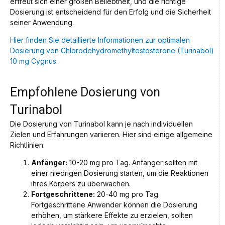
erfreut sich einer großen Beliebtheit, und die richtige
Dosierung ist entscheidend für den Erfolg und die Sicherheit
seiner Anwendung.
Hier finden Sie detaillierte Informationen zur optimalen
Dosierung von Chlorodehydromethyltestosterone (Turinabol)
10 mg Cygnus.
Empfohlene Dosierung von
Turinabol
Die Dosierung von Turinabol kann je nach individuellen
Zielen und Erfahrungen variieren. Hier sind einige allgemeine
Richtlinien:
Anfänger:
10-20 mg pro Tag. Anfänger sollten mit
einer niedrigen Dosierung starten, um die Reaktionen
ihres Körpers zu überwachen.
Fortgeschrittene:
20-40 mg pro Tag.
Fortgeschrittene Anwender können die Dosierung
erhöhen, um stärkere Effekte zu erzielen, sollten