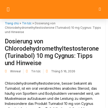
Trang chủ
»
Tin tức
»
Dosierung von
Chlorodehydromethyltestosterone (Turinabol) 10 mg Cygnus: Tipps
und Hinweise
Dosierung von
Chlorodehydromethyltestosterone
(Turinabol) 10 mg Cygnus: Tipps
und Hinweise
Winreal
Tin tức
Tháng 5 16, 2026
Chlorodehydromethyltestosterone, besser bekannt als
Turinabol, ist ein oral verabreichtes anaboles Steroid, das
häufig von Sportlern und Bodybuildern verwendet wird, um
Muskelmasse aufzubauen und die Leistung zu steigern.
Insbesondere das Produkt Turinabol 10 mg von Cygnus