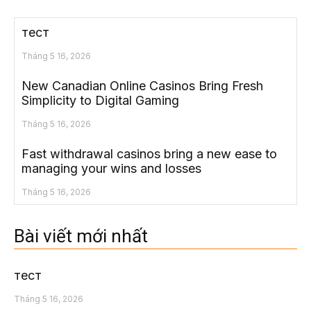
тест
Tháng 5 16, 2026
New Canadian Online Casinos Bring Fresh
Simplicity to Digital Gaming
Tháng 5 16, 2026
Fast withdrawal casinos bring a new ease to
managing your wins and losses
Tháng 5 16, 2026
Bài viết mới nhất
тест
Tháng 5 16, 2026