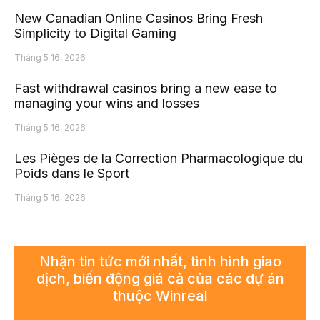
New Canadian Online Casinos Bring Fresh
Simplicity to Digital Gaming
Tháng 5 16, 2026
Fast withdrawal casinos bring a new ease to
managing your wins and losses
Tháng 5 16, 2026
Les Pièges de la Correction Pharmacologique du
Poids dans le Sport
Tháng 5 16, 2026
Nhận tin tức mới nhất, tình hình giao
dịch, biến động giá cả của các dự án
thuộc Winreal