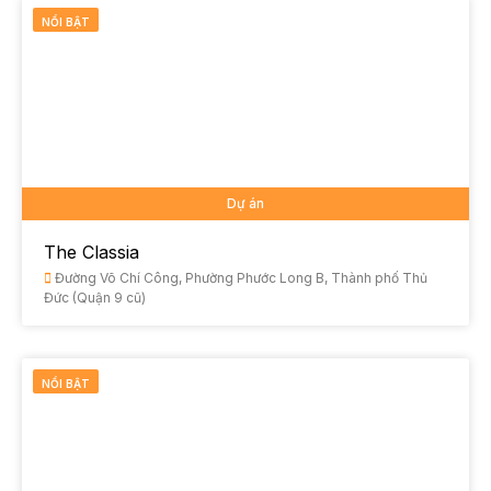
NỔI BẬT
Dự án
The Classia
Đường Võ Chí Công, Phường Phước Long B, Thành phố Thủ
Đức (Quận 9 cũ)
NỔI BẬT