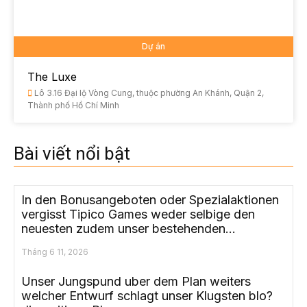
Dự án
The Luxe
Lô 3.16 Đại lộ Vòng Cung, thuộc phường An Khánh, Quận 2,
Thành phố Hồ Chí Minh
Bài viết nổi bật
In den Bonusangeboten oder Spezialaktionen
vergisst Tipico Games weder selbige den
neuesten zudem unser bestehenden
Glücksspieler
Tháng 6 11, 2026
Unser Jungspund uber dem Plan weiters
welcher Entwurf schlagt unser Klugsten blo?