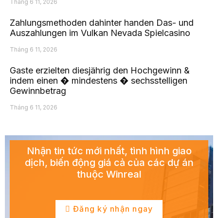
Tháng 6 11, 2026
Zahlungsmethoden dahinter handen Das- und
Auszahlungen im Vulkan Nevada Spielcasino
Tháng 6 11, 2026
Gaste erzielten diesjährig den Hochgewinn &
indem einen � mindestens � sechsstelligen
Gewinnbetrag
Tháng 6 11, 2026
Nhận tin tức mới nhất, tình hình giao
dịch, biến động giá cả của các dự án
thuộc Winreal
Đăng ký nhận ngay