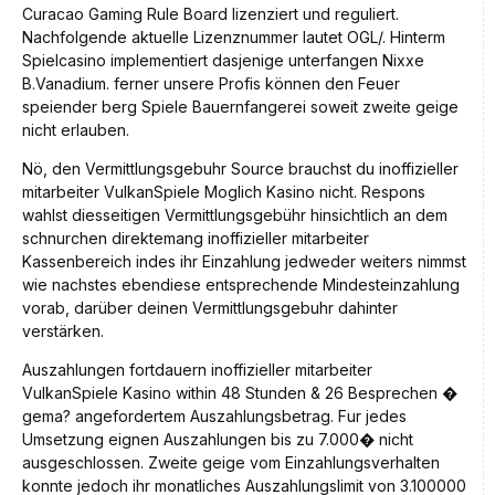
Curacao Gaming Rule Board lizenziert und reguliert.
Nachfolgende aktuelle Lizenznummer lautet OGL/. Hinterm
Spielcasino implementiert dasjenige unterfangen Nixxe
B.Vanadium. ferner unsere Profis können den Feuer
speiender berg Spiele Bauernfangerei soweit zweite geige
nicht erlauben.
Nö, den Vermittlungsgebuhr Source brauchst du inoffizieller
mitarbeiter VulkanSpiele Moglich Kasino nicht. Respons
wahlst diesseitigen Vermittlungsgebühr hinsichtlich an dem
schnurchen direktemang inoffizieller mitarbeiter
Kassenbereich indes ihr Einzahlung jedweder weiters nimmst
wie nachstes ebendiese entsprechende Mindesteinzahlung
vorab, darüber deinen Vermittlungsgebuhr dahinter
verstärken.
Auszahlungen fortdauern inoffizieller mitarbeiter
VulkanSpiele Kasino within 48 Stunden & 26 Besprechen �
gema? angefordertem Auszahlungsbetrag. Fur jedes
Umsetzung eignen Auszahlungen bis zu 7.000� nicht
ausgeschlossen. Zweite geige vom Einzahlungsverhalten
konnte jedoch ihr monatliches Auszahlungslimit von 3.100000