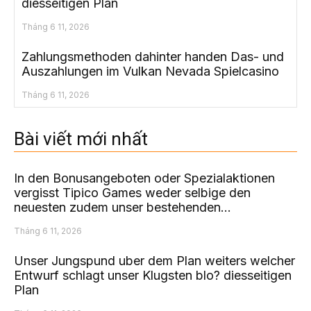
diesseitigen Plan
Tháng 6 11, 2026
Zahlungsmethoden dahinter handen Das- und
Auszahlungen im Vulkan Nevada Spielcasino
Tháng 6 11, 2026
Bài viết mới nhất
In den Bonusangeboten oder Spezialaktionen
vergisst Tipico Games weder selbige den
neuesten zudem unser bestehenden
Glücksspieler
Tháng 6 11, 2026
Unser Jungspund uber dem Plan weiters welcher
Entwurf schlagt unser Klugsten blo? diesseitigen
Plan