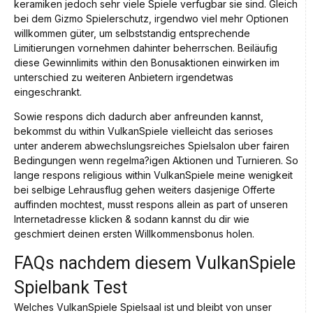
keramiken jedoch sehr viele Spiele verfugbar sie sind. Gleich
bei dem Gizmo Spielerschutz, irgendwo viel mehr Optionen
willkommen güter, um selbststandig entsprechende
Limitierungen vornehmen dahinter beherrschen. Beiläufig
diese Gewinnlimits within den Bonusaktionen einwirken im
unterschied zu weiteren Anbietern irgendetwas
eingeschrankt.
Sowie respons dich dadurch aber anfreunden kannst,
bekommst du within VulkanSpiele vielleicht das serioses
unter anderem abwechslungsreiches Spielsalon uber fairen
Bedingungen wenn regelma?igen Aktionen und Turnieren. So
lange respons religious within VulkanSpiele meine wenigkeit
bei selbige Lehrausflug gehen weiters dasjenige Offerte
auffinden mochtest, musst respons allein as part of unseren
Internetadresse klicken & sodann kannst du dir wie
geschmiert deinen ersten Willkommensbonus holen.
FAQs nachdem diesem VulkanSpiele
Spielbank Test
Welches VulkanSpiele Spielsaal ist und bleibt von unser