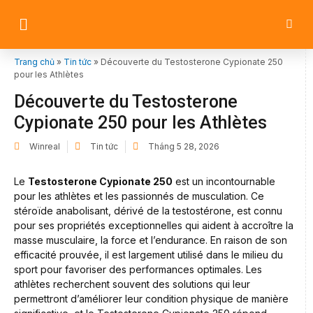
Trang chủ
»
Tin tức
»
Découverte du Testosterone Cypionate 250
pour les Athlètes
Découverte du Testosterone
Cypionate 250 pour les Athlètes
Winreal
Tin tức
Tháng 5 28, 2026
Le
Testosterone Cypionate 250
est un incontournable
pour les athlètes et les passionnés de musculation. Ce
stéroïde anabolisant, dérivé de la testostérone, est connu
pour ses propriétés exceptionnelles qui aident à accroître la
masse musculaire, la force et l’endurance. En raison de son
efficacité prouvée, il est largement utilisé dans le milieu du
sport pour favoriser des performances optimales. Les
athlètes recherchent souvent des solutions qui leur
permettront d’améliorer leur condition physique de manière