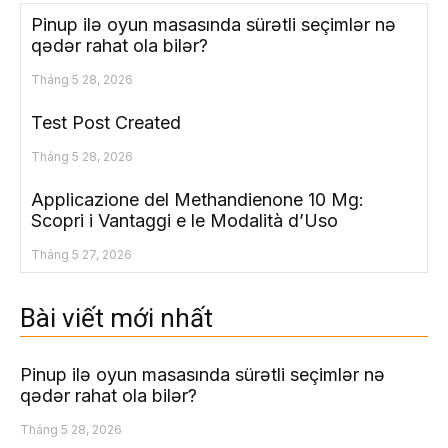
Pinup ilə oyun masasında sürətli seçimlər nə
qədər rahat ola bilər?
Tháng 5 28, 2026
Test Post Created
Tháng 5 28, 2026
Applicazione del Methandienone 10 Mg:
Scopri i Vantaggi e le Modalità d’Uso
Tháng 5 27, 2026
Bài viết mới nhất
Pinup ilə oyun masasında sürətli seçimlər nə
qədər rahat ola bilər?
Tháng 5 28, 2026