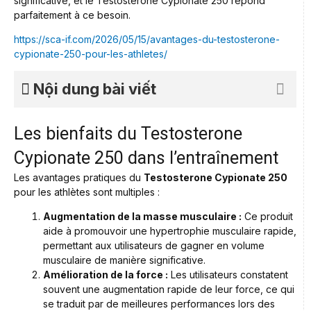
significative, et le Testosterone Cypionate 250 répond
parfaitement à ce besoin.
https://sca-if.com/2026/05/15/avantages-du-testosterone-
cypionate-250-pour-les-athletes/
Nội dung bài viết
Les bienfaits du Testosterone
Cypionate 250 dans l’entraînement
Les avantages pratiques du
Testosterone Cypionate 250
pour les athlètes sont multiples :
Augmentation de la masse musculaire :
Ce produit
aide à promouvoir une hypertrophie musculaire rapide,
permettant aux utilisateurs de gagner en volume
musculaire de manière significative.
Amélioration de la force :
Les utilisateurs constatent
souvent une augmentation rapide de leur force, ce qui
se traduit par de meilleures performances lors des