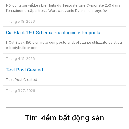
Nội dung bài viếtLes bienfaits du Testosterone Cypionate 250 dans
l’entraînementSpis treści Wprowadzenie Działanie sterydów
Tháng 5 18, 2026
Cut Stack 150: Schema Posologico e Proprietà
Il Cut Stack 150 è un noto composto anabolizzante utilizzato da atleti
e bodybuilder per
Tháng 4 15, 2026
Test Post Created
Test Post Created
Tháng 5 27, 2026
Tìm kiếm bất động sản