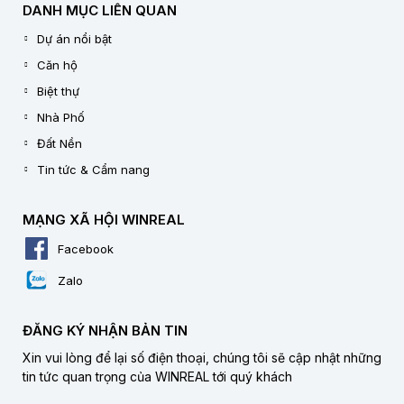
DANH MỤC LIÊN QUAN
Dự án nổi bật
Căn hộ
Biệt thự
Nhà Phố
Đất Nền
Tin tức & Cẩm nang
MẠNG XÃ HỘI WINREAL
Facebook
Zalo
ĐĂNG KÝ NHẬN BẢN TIN
Xin vui lòng để lại số điện thoại, chúng tôi sẽ cập nhật những
tin tức quan trọng của WINREAL tới quý khách