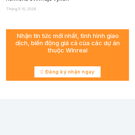
Tháng 5 10, 2026
Nhận tin tức mới nhất, tình hình giao
dịch, biến động giá cả của các dự án
thuộc Winreal
Đăng ký nhận ngay