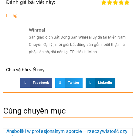
Đánh giá bài viết này:
Tag:
Winreal
Sàn giao dịch Bất Động Sản Winreal uy tín tại Miền Nam.
Chuyên đại lý , môi giới bất động sản gồm: biệt thự, nhà
phố, căn hộ, đất nền tại TP. Hồ chí Minh
Chia sẻ bài viết này:
Facebook
Twitter
LinkedIn
Cùng chuyên mục
Anaboliki w profesjonalnym sporcie – rzeczywistość czy