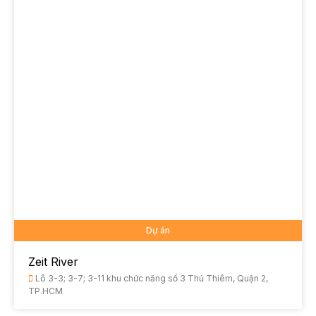
Dự án
Zeit River
Lô 3-3; 3-7; 3-11 khu chức năng số 3 Thủ Thiêm, Quận 2,
TP.HCM