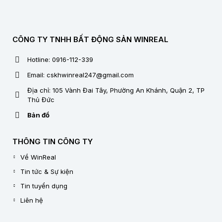
CÔNG TY TNHH BẤT ĐỘNG SẢN WINREAL
Hotline: 0916-112-339
Email: cskhwinreal247@gmail.com
Địa chỉ: 105 Vành Đai Tây, Phường An Khánh, Quận 2, TP
Thủ Đức
Bản đồ
THÔNG TIN CÔNG TY
Về WinReal
Tin tức & Sự kiện
Tin tuyển dụng
Liên hệ