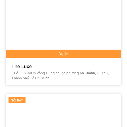
Dự án
The Luxe
Lô 3.16 Đại lộ Vòng Cung, thuộc phường An Khánh, Quận 2,
Thành phố Hồ Chí Minh
NỔI BẬT