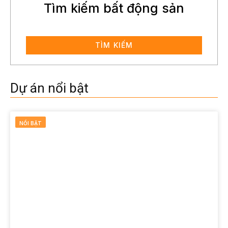
Tìm kiếm bất động sản
TÌM KIẾM
Dự án nổi bật
NỔI BẬT