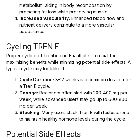
metabolism, aiding in body recomposition by
promoting fat loss while preserving muscle.
Increased Vascularity:
Enhanced blood flow and
nutrient delivery contribute to a more vascular
appearance.
Cycling TREN E
Proper cycling of Trenbolone Enanthate is crucial for
maximizing benefits while minimizing potential side effects. A
typical cycle may look like this:
Cycle Duration:
8-12 weeks is a common duration for
a Tren E cycle.
Dosage:
Beginners often start with 200-400 mg per
week, while advanced users may go up to 600-800
mg per week.
Stacking:
Many users stack Tren E with testosterone
to maintain healthy hormone levels during the cycle.
Potential Side Effects