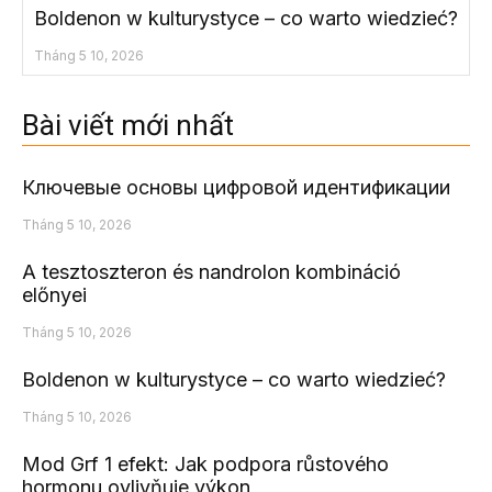
Boldenon w kulturystyce – co warto wiedzieć?
Tháng 5 10, 2026
Bài viết mới nhất
Ключевые основы цифровой идентификации
Tháng 5 10, 2026
A tesztoszteron és nandrolon kombináció
előnyei
Tháng 5 10, 2026
Boldenon w kulturystyce – co warto wiedzieć?
Tháng 5 10, 2026
Mod Grf 1 efekt: Jak podpora růstového
hormonu ovlivňuje výkon