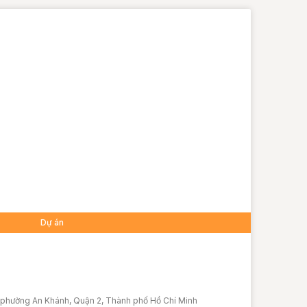
Dự án
c phường An Khánh, Quận 2, Thành phố Hồ Chí Minh