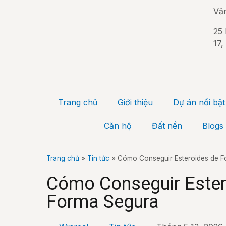
Vă
25 
17,
Trang chủ
Giới thiệu
Dự án nổi bật
Căn hộ
Đất nền
Blogs
Trang chủ
»
Tin tức
»
Cómo Conseguir Esteroides de 
Cómo Conseguir Ester
Forma Segura