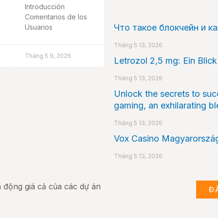
Introducción
Comentarios de los
Что такое блокчейн и к
Usuarios
Tháng 5 13, 2026
Tháng 5 9, 2026
Letrozol 2,5 mg: Ein Blic
Tháng 5 13, 2026
Unlock the secrets to suc
gaming, an exhilarating bl
Tháng 5 13, 2026
Vox Casino Magyarország
Tháng 5 13, 2026
ến động giá cả của các dự án
Đ