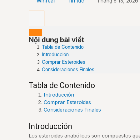
Winreal
Tin tức
Tháng 5 13, 2026
Nội dung bài viết
Tabla de Contenido
Introducción
Comprar Esteroides
Consideraciones Finales
Tabla de Contenido
Introducción
Comprar Esteroides
Consideraciones Finales
Introducción
Los esteroides anabólicos son compuestos qu