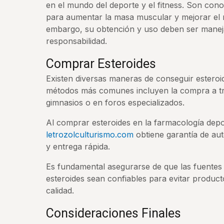
en el mundo del deporte y el fitness. Son con
para aumentar la masa muscular y mejorar el r
embargo, su obtención y uso deben ser mane
responsabilidad.
Comprar Esteroides
Existen diversas maneras de conseguir esteroi
métodos más comunes incluyen la compra a tra
gimnasios o en foros especializados.
Al comprar esteroides en la farmacología depo
letrozolculturismo.com
obtiene garantía de aut
y entrega rápida.
Es fundamental asegurarse de que las fuentes
esteroides sean confiables para evitar product
calidad.
Consideraciones Finales