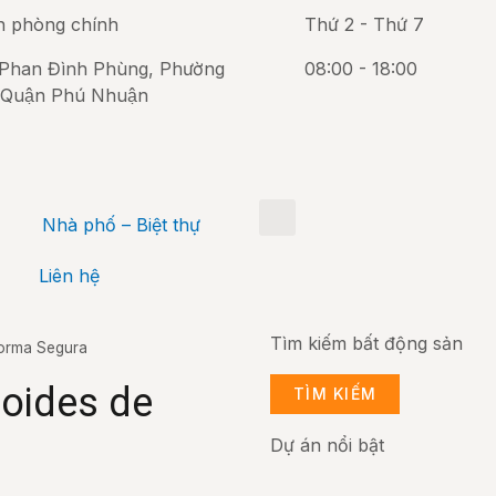
n phòng chính
Thứ 2 - Thứ 7
Phan Đình Phùng, Phường
08:00 - 18:00
 Quận Phú Nhuận
Nhà phố – Biệt thự
Liên hệ
Tìm kiếm bất động sản
Forma Segura
oides de
TÌM KIẾM
Dự án nổi bật