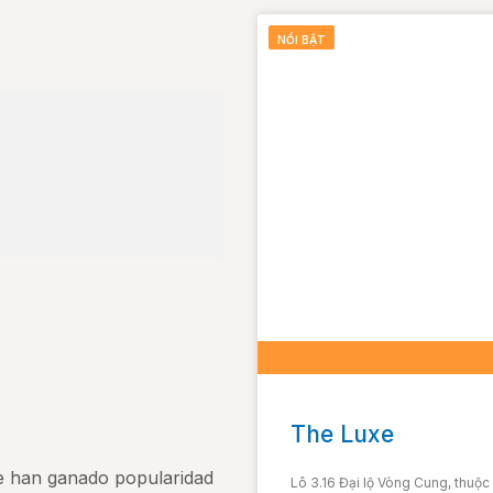
NỔI BẬT
The Luxe
e han ganado popularidad
Lô 3.16 Đại lộ Vòng Cung, thuộ