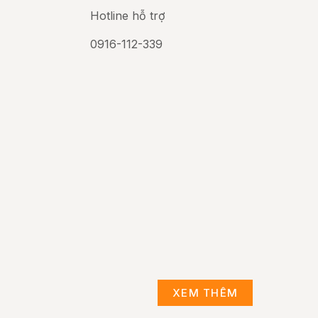
Hotline hỗ trợ
0916-112-339
XEM THÊM