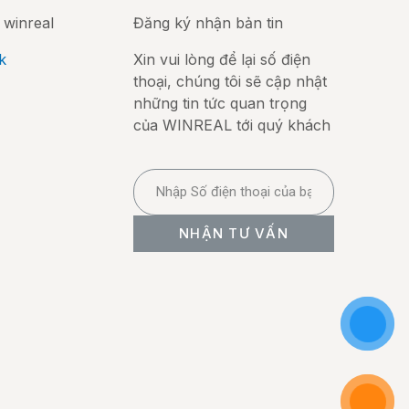
 winreal
Đăng ký nhận bản tin
k
Xin vui lòng để lại số điện
thoại, chúng tôi sẽ cập nhật
những tin tức quan trọng
của WINREAL tới quý khách
NHẬN TƯ VẤN