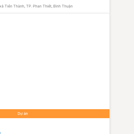
xã Tiến Thành, TP. Phan Thiết, Bình Thuận
Dự án