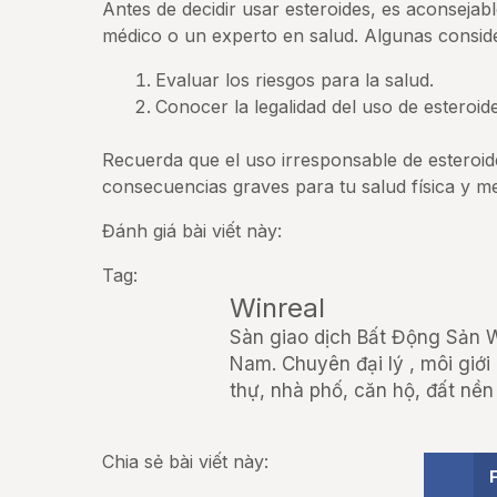
Antes de decidir usar esteroides, es aconsejab
médico o un experto en salud. Algunas consid
Evaluar los riesgos para la salud.
Conocer la legalidad del uso de esteroide
Recuerda que el uso irresponsable de esteroi
consecuencias graves para tu salud física y me
Đánh giá bài viết này:
Tag:
Winreal
Sàn giao dịch Bất Động Sản Wi
Nam. Chuyên đại lý , môi giới
thự, nhà phố, căn hộ, đất nền 
Chia sẻ bài viết này: