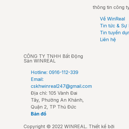
thông tin công t
Về WinReal
Tin tức & Sự 
Tin tuyển dụ
Liên hệ
CÔNG TY TNHH Bất Động
Sản WINREAL
Hotline: 0916-112-339
Email:
cskhwinreal247@gmail.com
Địa chỉ: 105 Vành Đai
Tây, Phường An Khánh,
Quận 2, TP Thủ Đức
Bản đồ
Copyright © 2022 WINREAL. Thiết kế bởi