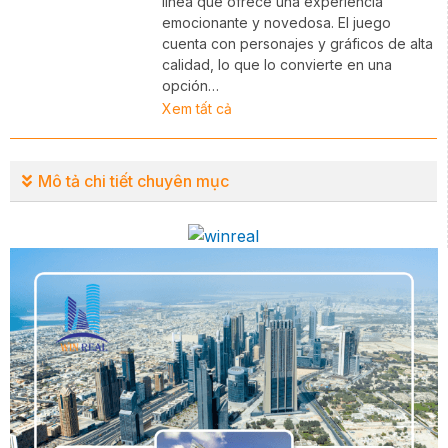
línea que ofrece una experiencia
emocionante y novedosa. El juego
cuenta con personajes y gráficos de alta
calidad, lo que lo convierte en una
opción…
Xem tất cả
Mô tả chi tiết chuyên mục