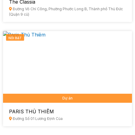
The Classia
Đường Võ Chí Công, Phường Phước Long B, Thành phố Thủ Đức
(Quận 9 cũ)
NỔI BẬT
Dự án
PARIS THỦ THIÊM
Đường Số 01 Lương Định Của