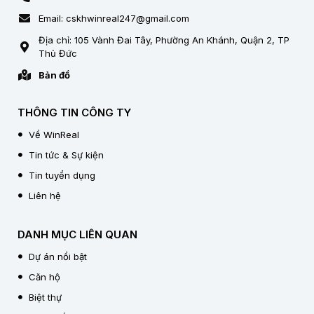
Email: cskhwinreal247@gmail.com
Địa chỉ: 105 Vành Đai Tây, Phường An Khánh, Quận 2, TP
Thủ Đức
Bản đồ
THÔNG TIN CÔNG TY
Về WinReal
Tin tức & Sự kiện
Tin tuyển dụng
Liên hệ
DANH MỤC LIÊN QUAN
Dự án nổi bật
Căn hộ
Biệt thự