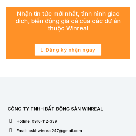
Nhận tin tức mới nhất, tình hình giao
dịch, biến động giá cả của các dự án
thuộc Winreal
Đăng ký nhận ngay
CÔNG TY TNHH BẤT ĐỘNG SẢN WINREAL
Hotline: 0916-112-339
Email: cskhwinreal247@gmail.com