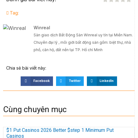
Tag:
Winreal
Sàn giao dịch Bất Động Sản Winreal uy tín tại Miền Nam.
Chuyên đại lý , môi giới bất động sản gồm: biệt thự, nhà
phố, căn hộ, đất nền tại TP. Hồ chí Minh
Chia sẻ bài viết này:
Facebook
Twitter
LinkedIn
Cùng chuyên mục
$1 Put Casinos 2026 Better $step 1 Minimum Put
Casinos