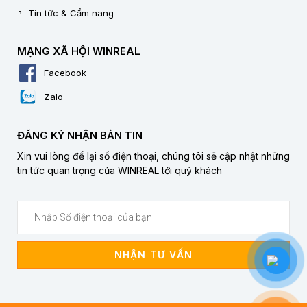
Tin tức & Cẩm nang
MẠNG XÃ HỘI WINREAL
Facebook
Zalo
ĐĂNG KÝ NHẬN BẢN TIN
Xin vui lòng để lại số điện thoại, chúng tôi sẽ cập nhật những
tin tức quan trọng của WINREAL tới quý khách
NHẬN TƯ VẤN