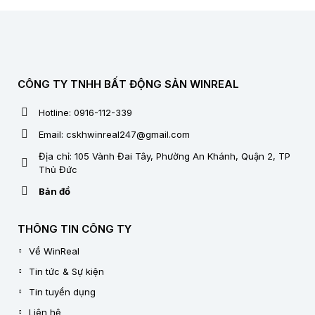
CÔNG TY TNHH BẤT ĐỘNG SẢN WINREAL
Hotline: 0916-112-339
Email: cskhwinreal247@gmail.com
Địa chỉ: 105 Vành Đai Tây, Phường An Khánh, Quận 2, TP
Thủ Đức
Bản đồ
THÔNG TIN CÔNG TY
Về WinReal
Tin tức & Sự kiện
Tin tuyển dụng
Liên hệ