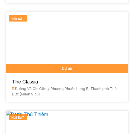
NỔI BẬT
Dự án
The Classia
Đường Võ Chí Công, Phường Phước Long B, Thành phố Thủ
Đức (Quận 9 cũ)
NỔI BẬT