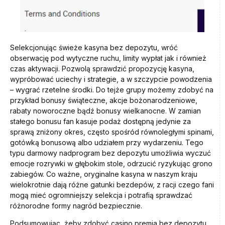
Selekcjonując świeże kasyna bez depozytu, wróć
obserwację pod wytyczne ruchu, limity wypłat jak i również
czas aktywacji. Pozwolą sprawdzić propozycję kasyna,
wypróbować uciechy i strategie, a w szczypcie powodzenia
– wygrać rzetelne środki. Do tejże grupy możemy zdobyć na
przykład bonusy świąteczne, akcje bożonarodzeniowe,
rabaty noworoczne bądź bonusy wielkanocne. W zamian
stałego bonusu fan kasuje podaż dostępną jedynie za
sprawą zniżony okres, często spośród równoległymi spinami,
gotówką bonusową albo udziałem przy wydarzeniu. Tego
typu darmowy nadprogram bez depozytu umożliwia wyczuć
emocje rozrywki w głębokim stole, odrzucić ryzykując grono
zabiegów. Co ważne, oryginalne kasyna w naszym kraju
wielokrotnie dają różne gatunki bezdepów, z racji czego fani
mogą mieć ogromniejszy selekcja i potrafią sprawdzać
różnorodne formy nagród bezpiecznie.
Podsumowując, żeby zdobyć casino premia bez depozytu,