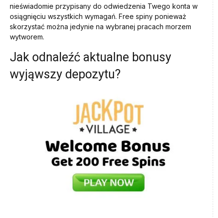
nieświadomie przypisany do odwiedzenia Twego konta w
osiągnięciu wszystkich wymagań. Free spiny ponieważ
skorzystać można jedynie na wybranej pracach morzem
wytworem.
Jak odnaleźć aktualne bonusy
wyjąwszy depozytu?