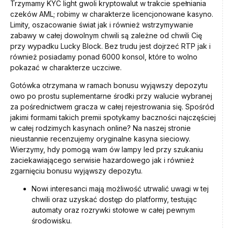
Trzymamy KYC light gwoli kryptowalut w trakcie spełniania
czeków AML; robimy w charakterze licencjonowane kasyno.
Limity, oszacowanie świat jak i również wstrzymywanie
zabawy w całej dowolnym chwili są zależne od chwili Cię
przy wypadku Lucky Block. Bez trudu jest dojrzeć RTP jak i
również posiadamy ponad 6000 konsol, które to wolno
pokazać w charakterze uczciwe.
Gotówka otrzymana w ramach bonusu wyjąwszy depozytu
owo po prostu suplementarne środki przy walucie wybranej
za pośrednictwem gracza w całej rejestrowania się. Spośród
jakimi formami takich premii spotykamy baczności najczęściej
w całej rodzimych kasynach online? Na naszej stronie
nieustannie recenzujemy oryginalne kasyna sieciowy.
Wierzymy, hdy pomogą wam ów lampy led przy szukaniu
zaciekawiającego serwisie hazardowego jak i również
zgarnięciu bonusu wyjąwszy depozytu.
Nowi interesanci mają możliwość utrwalić uwagi w tej
chwili oraz uzyskać dostęp do platformy, testując
automaty oraz rozrywki stołowe w całej pewnym
środowisku.