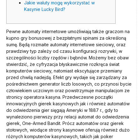
Jakie waluty mogę wykorzystać w
Kasynie Lucky Bird?
Pewne automaty internetowe umożliwiają także graczom na
kupno gry bonusowej z bezpłatnymi spinami za określoną
sumę. Będą rozmaite automaty internetowe sieciowy, oraz
prawdziwy typ zależy od czasu konfiguracji rozrywki, w
szczególności liczby rzędów i bębnów. Możemy bez obaw
stwierdzić, że cyfryzacja błyskawicznie rozkręca świat
komputerów sieciowy, natomiast ekscytujące przemiany
przed chwilą nadejdą.
Efekt gry wydaje się zarządzany za
pośrednictwem generator liczb losowych, co przynosi bycie
człowiekiem uczciwym oraz powstrzymuje manipulacjom ze
stronicy operatora kasyna. Przedwczesne początki
innowacyjnych gierek kasynowych jak i również automatów
do odwiedzenia gier sięgają Ameryki w 1887 r., gdy to
wynaleziono pierwszy przy relacji automat do odwiedzenia
gierek, One-Armed Bandit. Prócz automatów oraz gierek
stołowych, wiodące strony kasynowe oferują również dużo
różnych komputerów kasynowych, takich jak poker