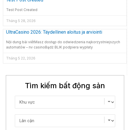
Test Post Created
Tháng 5 28, 2026
UltraCasino 2026: Täydellinen aloitus ja arviointi
Nội dung bài viếtMasz dostęp do odwiedzenia najkorzystniejszych
automatów – nv casinoBądź BLIK podpiera wypłaty
Tháng 5 22, 2026
Tìm kiếm bất động sản